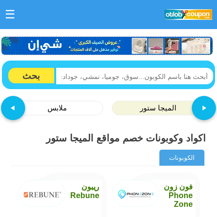
☰
بحث
الميجا ستور
ملابس
اكواد وكوبونات خصم مواقع
الميجا ستور
الكوبونات
فون زون
ريبون
Rebune
Phone
Zone