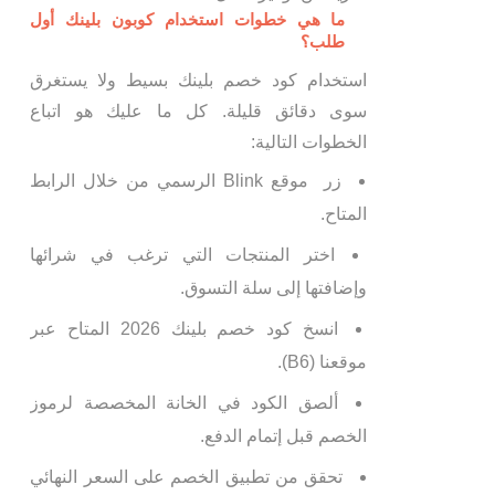
ما هي خطوات استخدام كوبون بلينك أول
طلب؟
استخدام كود خصم بلينك بسيط ولا يستغرق
سوى دقائق قليلة. كل ما عليك هو اتباع
الخطوات التالية:
زر موقع Blink الرسمي من خلال الرابط
المتاح.
اختر المنتجات التي ترغب في شرائها
وإضافتها إلى سلة التسوق.
انسخ كود خصم بلينك 2026 المتاح عبر
موقعنا (B6).
ألصق الكود في الخانة المخصصة لرموز
الخصم قبل إتمام الدفع.
تحقق من تطبيق الخصم على السعر النهائي