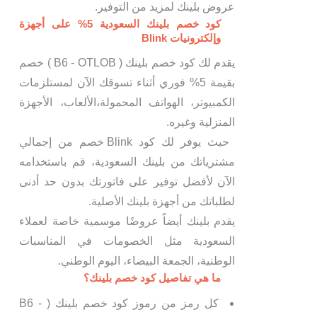
عروض بلينك لمزيد من التوفير.
كود خصم بلينك السعودية 5% على أجهزة
وإلكترونيات Blink
يقدم لك كود خصم بلينك ( B6 - OTLOB ) خصم
بقيمة 5% فوري أثناء تسوقك الآن لمستلزمات
الكمبيوتر، الهواتف المحمولة،الألعاب، الأجهزة
المنزلية وغيره.
حيث يوفر لك كود Blink خصم من إجمالي
مشترياتك من بلينك السعودية، قم باستخدامه
الآن لأفضل توفير على فاتورتك بدون حد أدنى
لطلباتك من أجهزة بلينك الأصلية.
يقدم بلينك أيضاً عروضًا موسمية خاصة لعملاء
السعودية مثل الخصومات في المناسبات
الوطنية، الجمعة البيضاء، اليوم الوطني.
ما هي تفاصيل كود خصم بلينك؟
كل رمز من رموز كود خصم بلينك ( B6 -