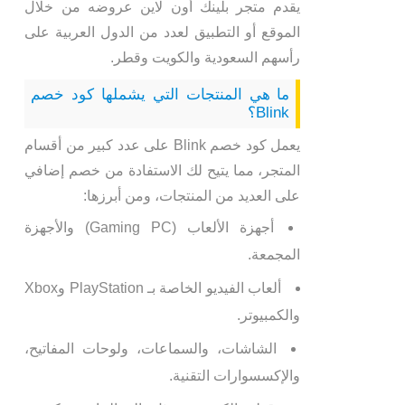
يقدم متجر بلينك أون لاين عروضه من خلال
الموقع أو التطبيق لعدد من الدول العربية على
رأسهم السعودية والكويت وقطر.
ما هي المنتجات التي يشملها كود خصم
Blink؟
يعمل كود خصم Blink على عدد كبير من أقسام
المتجر، مما يتيح لك الاستفادة من خصم إضافي
على العديد من المنتجات، ومن أبرزها:
أجهزة الألعاب (Gaming PC) والأجهزة
المجمعة.
ألعاب الفيديو الخاصة بـ PlayStation وXbox
والكمبيوتر.
الشاشات، والسماعات، ولوحات المفاتيح،
والإكسسوارات التقنية.