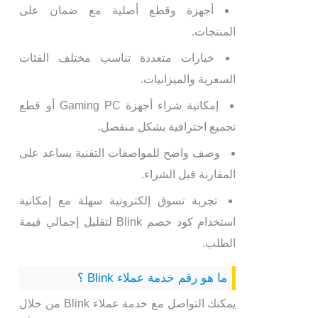
أجهزة وقطع أصلية مع ضمان على
المنتجات.
خيارات متعددة تناسب مختلف الفئات
السعرية والميزانيات.
إمكانية شراء أجهزة Gaming PC أو قطع
تجميع احترافية بشكل منفصل.
وصف واضح للمواصفات التقنية يساعد على
المقارنة قبل الشراء.
تجربة تسوق إلكترونية سهلة مع إمكانية
استخدام كود خصم Blink لتقليل إجمالي قيمة
الطلب.
ما هو رقم خدمة عملاء Blink ؟
يمكنك التواصل مع خدمة عملاء Blink من خلال