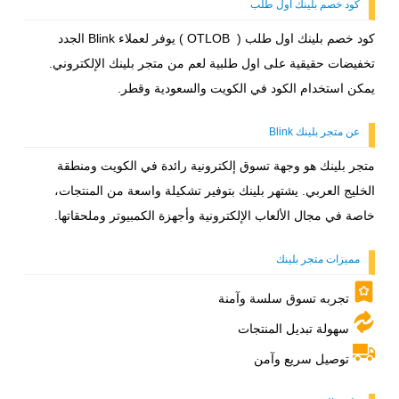
كود خصم بلينك اول طلب
كود خصم بلينك اول طلب (
OTLOB ) يوفر لعملاء Blink الجدد
تخفيضات حقيقية على اول طلبية لعم من متجر بلينك الإلكتروني.
يمكن استخدام الكود في الكويت والسعودية وقطر.
عن متجر بلينك Blink
متجر بلينك هو وجهة تسوق إلكترونية رائدة في الكويت ومنطقة
الخليج العربي. يشتهر بلينك بتوفير تشكيلة واسعة من المنتجات،
خاصة في مجال الألعاب الإلكترونية وأجهزة الكمبيوتر وملحقاتها.
مميزات متجر بلينك
تجربه تسوق سلسة وآمنة
سهولة تبديل المنتجات
توصيل سريع وآمن