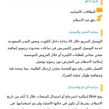
طرق الدفع
البطاقات الائتمانيه
دفع عند الاستلام
سياسة الشحن والتوصيل
التوصيل السريع خلال 24 ساعة داخل الكويت وبعض المدن السعودية.
خدمة التوصيل السوبر إكسبريس في ساعات محدودة برسوم إضافية.
شحن مجاني للطلبات الكبيرة أو خلال العروض الموسمية.
إمكانية الاستلام من المعرض دون رسوم توصيل.
العميل يتلقى رقم تتبع للشحنة بمجرد إرسال الطلبية، مما يمنحه ثقة
وشفافية طوال عملية الشراء.
سياسة الإرجاع والاستبدال
يتيح Blink إمكانية استرجاع أو استبدال المنتجات خلال 3 أيام من تاريخ
الاستلام، بشرط أن تكون في حالتها الأصلية ولم يتم استخدامها. في