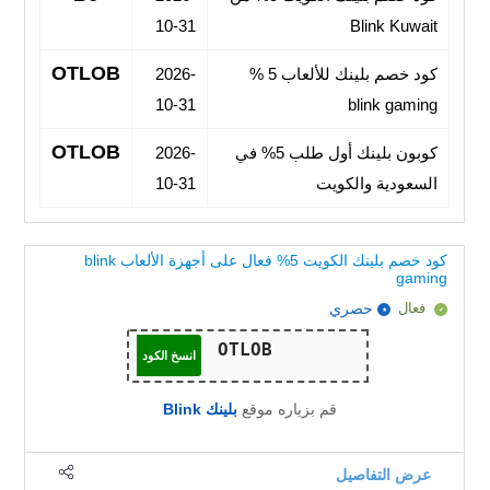
10-31
Blink Kuwait
OTLOB
كود خصم بلينك للألعاب 5 %
2026-
10-31
blink gaming
OTLOB
كوبون بلينك أول طلب 5% في
2026-
السعودية والكويت
10-31
كود خصم بلينك الكويت 5% فعال على أجهزة الألعاب blink
gaming
فعال
حصري
انسخ الكود
قم بزياره موقع
بلينك Blink
عرض التفاصيل