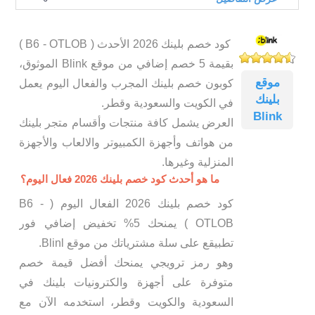
كود خصم بلينك 2026 الأحدث ( B6 - OTLOB )
بقيمة 5 خصم إضافي من موقع Blink الموثوق،
موقع
كوبون خصم بلينك المجرب والفعال اليوم يعمل
بلينك
في الكويت والسعودية وقطر.
Blink
العرض يشمل كافة منتجات وأقسام متجر بلينك
من هواتف وأجهزة الكمبيوتر والالعاب والأجهزة
المنزلية وغيرها.
ما هو أحدث كود خصم بلينك 2026 فعال اليوم؟
كود خصم بلينك 2026 الفعال اليوم ( B6 -
OTLOB ) يمنحك 5% تخفيض إضافي فور
تطبيقع على سلة مشترياتك من موقع Blinl.
وهو رمز ترويجي يمنحك أفضل قيمة خصم
متوفرة على أجهزة والكترونيات بلينك في
السعودية والكويت وقطر، استخدمه الآن مع