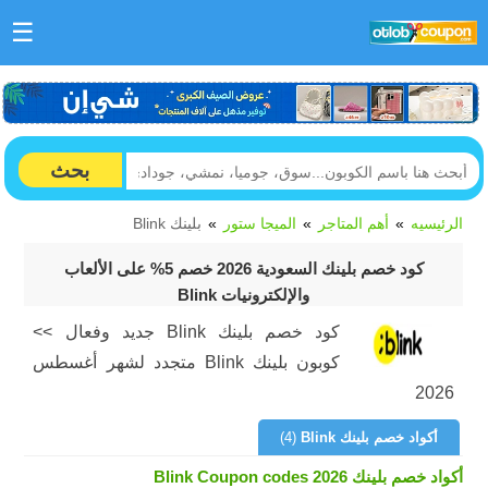
☰
بحث
الرئيسيه
أهم المتاجر
الميجا ستور
بلينك Blink
كود خصم بلينك السعودية 2026 خصم 5% على الألعاب
والإلكترونيات Blink
كود خصم بلينك Blink جديد وفعال >>
كوبون بلينك Blink متجدد لشهر أغسطس
2026
أكواد خصم بلينك Blink
(4)
أكواد خصم بلينك Blink Coupon codes 2026