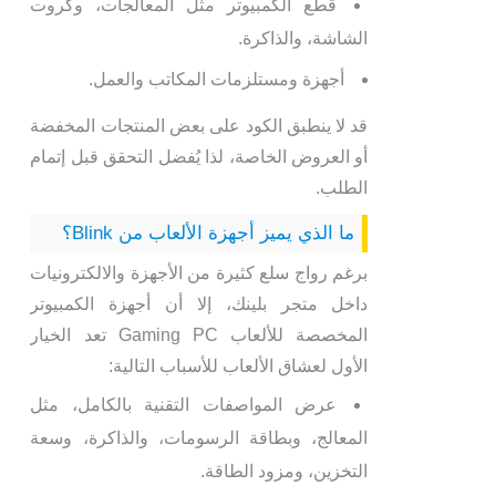
قطع الكمبيوتر مثل المعالجات، وكروت
الشاشة، والذاكرة.
أجهزة ومستلزمات المكاتب والعمل.
قد لا ينطبق الكود على بعض المنتجات المخفضة
أو العروض الخاصة، لذا يُفضل التحقق قبل إتمام
الطلب.
ما الذي يميز أجهزة الألعاب من Blink؟
برغم رواج سلع كثيرة من الأجهزة والالكترونيات
داخل متجر بلينك، إلا أن أجهزة الكمبيوتر
المخصصة للألعاب Gaming PC تعد الخيار
الأول لعشاق الألعاب للأسباب التالية:
عرض المواصفات التقنية بالكامل، مثل
المعالج، وبطاقة الرسومات، والذاكرة، وسعة
التخزين، ومزود الطاقة.