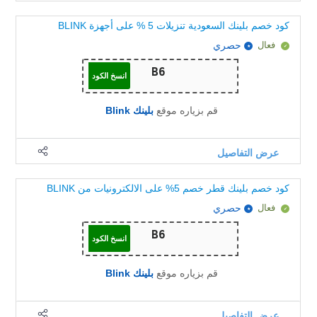
كود خصم بلينك السعودية تنزيلات 5 % على أجهزة BLINK
فعال
حصري
انسخ الكود
قم بزياره موقع
بلينك Blink
عرض التفاصيل
كود خصم بلينك قطر خصم 5% على الالكترونيات من BLINK
فعال
حصري
انسخ الكود
قم بزياره موقع
بلينك Blink
عرض التفاصيل