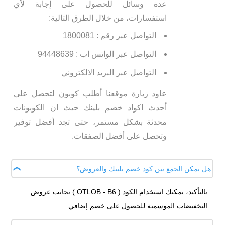
عدة وسائل للحصول على إجابة لأي
استفسارات، من خلال الطرق التالية:
التواصل عبر رقم : 1800081
التواصل عبر الواتس اب : 94448639
التواصل عبر البريد الالكتروني
عاود زيارة موقعنا أطلب كوبون لتحصل على
أحدث اكواد خصم بلينك حيث ان الكوبونات
محدثة بشكل مستمر، حتى تجد أفضل توفير
وتحصل على أفضل الصفقات.
هل يمكن الجمع بين كود خصم بلينك والعروض؟
بالتأكيد، يمكنك استخدام الكود ( OTLOB - B6 ) بجانب عروض
التخفيضات الموسمية للحصول على خصم إضافي.