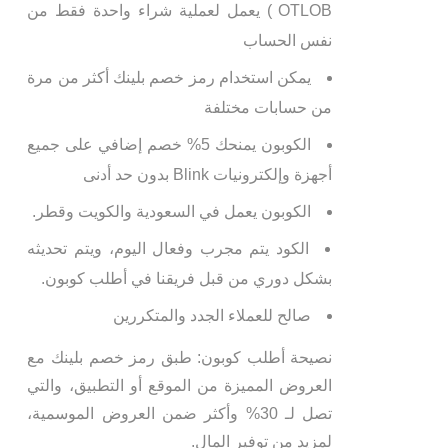
OTLOB ) يعمل لعملية شراء واحدة فقط من
نفس الحساب
يمكن استخدام رمز خصم بلينك أكثر من مرة
من حسابات مختلفة
الكوبون يمنحك 5% خصم إضافي على جميع
أجهزة وإلكترونيات Blink بدون حد أدنى
الكوبون يعمل في السعودية والكويت وقطر.
الكود يتم مجرب وفعال اليوم، ويتم تحديثه
بشكل دوري من قبل فريقنا في أطلب كوبون.
صالح للعملاء الجدد والمتكررين
نصيحة أطلب كوبون: طبق رمز خصم بلينك مع
العروض المميزة من الموقع أو التطبيق، والتي
تصل لـ 30% وأكثر ضمن العروض الموسمية،
لمزيد من توفير المال.