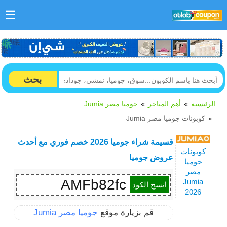
☰
بحث
الرئيسيه
أهم المتاجر
جوميا مصر Jumia
كوبونات جوميا مصر Jumia
قسيمة شراء جوميا 2026 خصم فوري مع أحدث
كوبونات
عروض جوميا
جوميا
مصر
AMFb82fc
Jumia
انسخ الكود
2026
قم بزيارة موقع
جوميا مصر Jumia