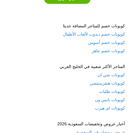
من خلال موقع طلب كوبون، وذلك بالنقر على
كلمة الذهاب الى موقع جوميا المتواجدة اسفل
قسيمة الشراء.
كوبونات خصم للمتاجر المضافة حديثا
كوبونات خصم دبدوب لألعاب الأطفال
تصفح متجر jumia واختر القطع التي
كوبونات خصم أسوس
تناسبك، ثم اضفها الى عربة التسوق، ثم اذهب
كوبونات خصم جاهز
اليها خلال النقر على ايقونة العربة المتواجدة
اعلى يسار الصفحة الرئيسية.
المتاجر الأكثر شعبية في الخليج العربي
كوبونات شي ان
اتبع خطوات الشراء من جوميا واختر
كوبونات هنقرستيشن
طريقة الدفع حتى تصل الى المرحلة ما قبل
كوبونات طلبات
تأكيد الشراء.
كوبونات نايس ون
قم بالنزول الى اسفل سوف تجد المكان
كوبونات اي هيرب
المخصص ل
قسيمة خصم جوميا
للشهر الحالي.
أخبار عروض وتخفيضات السعودية 2026
قم بوضع
كوبون خصم جوميا
( AMFb82fc
عروض رمضان في السعودية