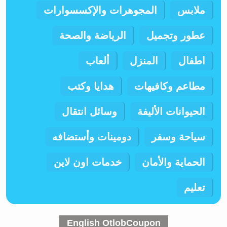
ملابس
المجوهرات والإكسسوارات
عطور وتجميل
الرياضة والصحة
اطفال
المنزل
ألعاب
مطاعم وكافيهات
هدايا وكتب
الحيوانات الأليفة
وسائل انتقال
سياحة وسفر
دومينات وأستضافه
الحماية والأمان
خدمات اون لاين
تعليم
English OtlobCoupon