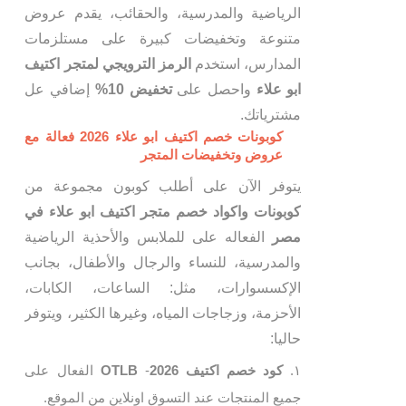
الرياضية والمدرسية، والحقائب، يقدم عروض
متنوعة وتخفيضات كبيرة على مستلزمات
المدارس، استخدم
الرمز الترويجي لمتجر اكتيف
ابو علاء
واحصل على
تخفيض 10%
إضافي عل
مشترياتك.
كوبونات خصم اكتيف ابو علاء 2026 فعالة مع
عروض وتخفيضات المتجر
يتوفر الآن على أطلب كوبون مجموعة من
كوبونات واكواد خصم متجر اكتيف ابو علاء في
مصر
الفعاله على للملابس والأحذية الرياضية
والمدرسية، للنساء والرجال والأطفال، بجانب
الإكسسوارات، مثل: الساعات، الكابات،
الأحزمة، وزجاجات المياه، وغيرها الكثير، ويتوفر
حاليا:
كود خصم اكتيف 2026
-
OTLB
الفعال على
جميع المنتجات عند التسوق اونلاين من الموقع.