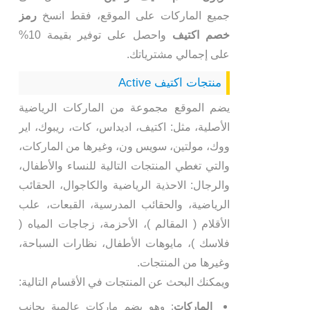
جميع الماركات على الموقع، فقط انسخ
رمز
خصم اكتيف
واحصل على توفير بقيمة 10%
على إجمالي مشترياتك.
منتجات اكتيف Active
يضم الموقع مجموعة من الماركات الرياضية
الأصلية، مثل: اكتيف، اديداس، كات، ريبوك، اير
ووك، مولتين، سويس ون، وغيرها من الماركات،
والتي تغطي المنتجات التالية للنساء والأطفال،
والرجال: الاحذية الرياضية والكاجوال، الحقائب
الرياضية، والحقائب المدرسية، القبعات، علب
الأقلام ( المقالم )، الأحزمة، زجاجات المياه (
فلاسك )، مايوهات الأطفال، نظارات السباحة،
وغيرها من المنتجات.
ويمكنك البحث عن المنتجات في الأقسام التالية:
الماركات
: وهو يضم ماركات عالمية بجانب