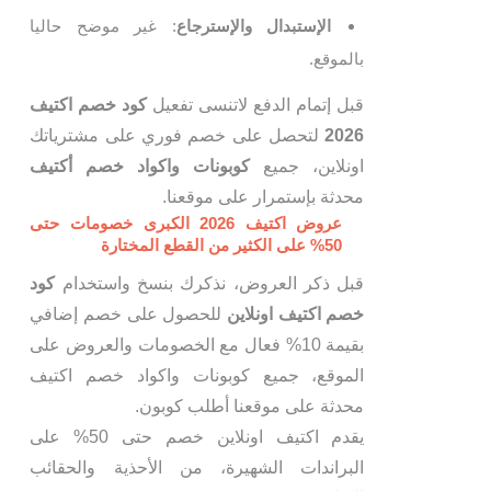
الإستبدال والإسترجاع
: غير موضح حاليا
بالموقع.
قبل إتمام الدفع لاتنسى تفعيل
كود خصم اكتيف
2026
لتحصل على خصم فوري على مشترياتك
اونلاين، جميع
كوبونات واكواد خصم أكتيف
محدثة بإستمرار على موقعنا.
عروض اكتيف 2026 الكبرى خصومات حتى
50% على الكثير من القطع المختارة
قبل ذكر العروض، نذكرك بنسخ واستخدام
كود
خصم اكتيف اونلاين
للحصول على خصم إضافي
بقيمة 10% فعال مع الخصومات والعروض على
الموقع، جميع كوبونات واكواد خصم اكتيف
محدثة على موقعنا أطلب كوبون.
يقدم اكتيف اونلاين خصم حتى 50% على
البراندات الشهيرة، من الأحذية والحقائب