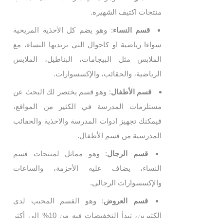
منتجات اكتيف الشهيره.
قسم النساء
: وهو يضم كل الأحذية المريحية
سواءا رياضية او كاجوال التي ترتديها النساء، مع
الملابس مثل البيجامات، البناطيل، الملابس
الرياضية، والحقائب، والإكسسوارات.
قسم الأطفال
: وهو قسم يختصر لك البحث عن
مستلزمات المدرسة في الكثير من المواقع،
فيمكنك تجهيز ادوات المدرسة والاحذية والحقائب
المدرسية من قسم الأطفال.
قسم الرجال
: وهو مماثل لمنتجات قسم
النساء، يضاف عليه الأحزمة، والساعات
والإكسسوارات الرجالي.
قسم العروض
: وهو القسم المحبب لدى
الكثيرين، تبدأ التخفيضات فيه من 10% الى أكثر