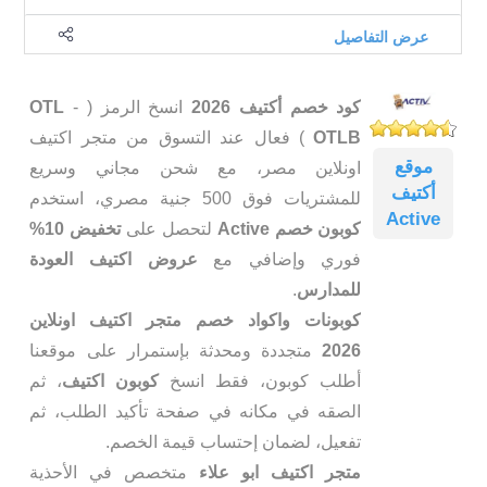
عرض التفاصيل
كود خصم أكتيف 2026
انسخ الرمز (
-
OTL
OTLB
) فعال عند التسوق من متجر اكتيف
موقع
اونلاين مصر، مع شحن مجاني وسريع
أكتيف
للمشتريات فوق 500 جنية مصري، استخدم
Active
كوبون خصم Active
لتحصل على
تخفيض 10%
فوري وإضافي مع
عروض اكتيف العودة
للمدارس
.
كوبونات واكواد خصم متجر اكتيف اونلاين
2026
متجددة ومحدثة بإستمرار على موقعنا
أطلب كوبون، فقط انسخ
كوبون اكتيف
، ثم
الصقه في مكانه في صفحة تأكيد الطلب، ثم
تفعيل، لضمان إحتساب قيمة الخصم.
متجر اكتيف ابو علاء
متخصص في الأحذية