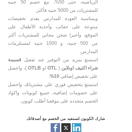
الرياضية، حتى 50%، مع خصم 50 جنيه
للمشتريات من 5000 جنيه فأكثر.
وبمناسبة العودة للمدارس يقدم تخفيضات
متنوعة على حقائب وأحذية الأطفال على
الموقع، وأخيرا شحن مجاني للمشتريات أكثر
من 500 جنيه، و 1000 جنيه لمستلزمات
المدارس.
استمتع بمزيد من التوفير عند تفعيل
قسيمة
شراء اكتيف اونلاين
(
OTL
او
OTLB
)، واحصل
على تخفيض إضافي
10%
.
استمتع بتخفيض فوري على مشترياتك واحصل
على خصومات إضافية، جميع كوبونات واكواد
الخصم متجدده على موقعنا أطلب كوبون.
شارك الكوبون لتستفيد من الخصم مع أصدقائك