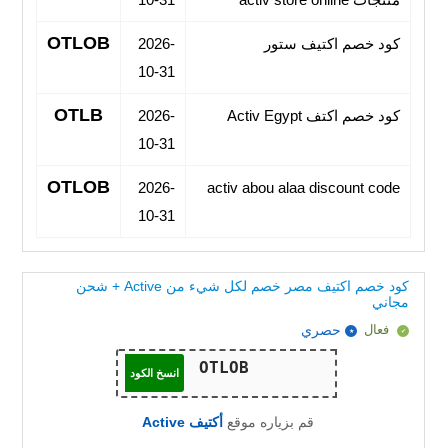
OTLOB
كود خصم اكتيف ستور
2026-
10-31
OTLB
كود خصم اكتف Activ Egypt
2026-
10-31
OTLOB
2026-
activ abou alaa discount code
10-31
كود خصم اكتيف مصر خصم لكل شيء من Active + شحن
مجاني
فعال
حصري
انسخ الكود
قم بزياره موقع
أكتيف Active