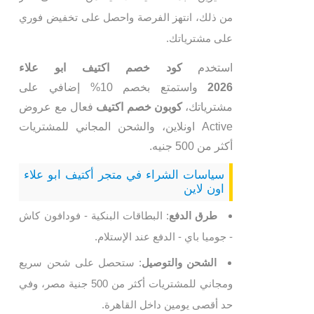
من ذلك، انتهز الفرصة واحصل على تخفيض فوري
على مشترياتك.
استخدم
كود خصم اكتيف ابو علاء
2026
واستمتع بخصم 10% إضافي على
مشترياتك،
كوبون خصم اكتيف
فعال مع عروض
Active اونلاين، والشحن المجاني للمشتريات
أكثر من 500 جنيه.
سياسات الشراء في متجر أكتيف ابو علاء
اون لاين
طرق الدفع
: البطاقات البنكية - فودافون كاش
- جوميا باي - الدفع عند الإستلام.
الشحن والتوصيل
: ستحصل على شحن سريع
ومجاني للمشتريات أكثر من 500 جنية مصر، وفي
حد أقصى يومين داخل القاهرة.