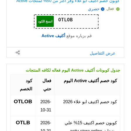
كوبون خصم اكتيف ابو علاء وفر أكثر من 50% لمنتجات Active
فعال
حصري
انسخ الكود
قم بزياره موقع
أكتيف Active
عرض التفاصيل
جدول كوبونات أكتيف Active اليوم فعاله لكافه المنتجات
كود خصم أكتيف Active اليوم
فعال
كود
حتي
الخصم
OTLOB
كود خصم اكتيف ابو علاء 2026
2026-
10-31
OTLB
كوبون خصم اكتيف 15% علي
2026-
منتجات activ store online
10-31