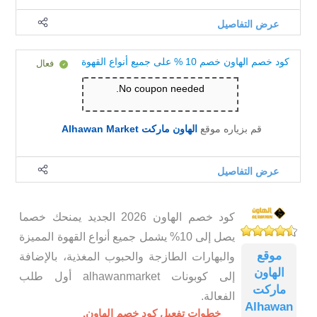
عرض التفاصيل
كود خصم الهاون خصم 10 % على جميع أنواع القهوة
فعال
No coupon needed.
قم بزياره موقع
الهاون ماركت Alhawan Market
عرض التفاصيل
كود خصم الهاون 2026 الجديد يمنحك خصما
يصل إلى 10% يشمل جميع أنواع القهوة المميزة
موقع
والبهارات الطازجة والحبوب المغذية، بالإضافة
الهاون
إلى كوبونات alhawanmarket أول طلب
ماركت
الفعالة.
Alhawan
خطوات تفعيل كود خصم الهاون.