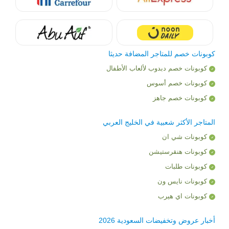
كوبونات خصم للمتاجر المضافة حديثا
كوبونات خصم دبدوب لألعاب الأطفال
كوبونات خصم أسوس
كوبونات خصم جاهز
المتاجر الأكثر شعبية في الخليج العربي
كوبونات شي ان
كوبونات هنقرستيشن
كوبونات طلبات
كوبونات نايس ون
كوبونات اي هيرب
أخبار عروض وتخفيضات السعودية 2026