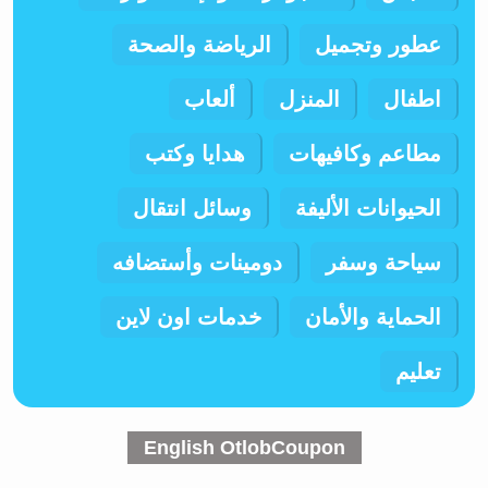
عطور وتجميل
الرياضة والصحة
اطفال
المنزل
ألعاب
مطاعم وكافيهات
هدايا وكتب
الحيوانات الأليفة
وسائل انتقال
سياحة وسفر
دومينات وأستضافه
الحماية والأمان
خدمات اون لاين
تعليم
English OtlobCoupon