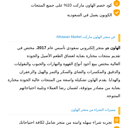
كود خصم الهاون ماركت 10% على جميع المنتجات
الكوبون يعمل في السعودية
عن متجر الهاون ماركت Alhawan Market
الهاون
هو متجر إلكتروني سعودي تأسس عام
2017
، مختص في
تقديم منتجات مختارة بعناية لعشاق الطعم الأصيل والجودة
العالية.مختص ببيع أجود أنواع القهوة والبهارات والحبوب والبقوليات
والدقيق والمكسرات والشاي والسكر والتمر والهيل والزعفران
والهدايا. يقدم الهاون تشكيلة واسعة من المنتجات عالية الجودة مختارة
بعناية من مصادر موثوقة، لضمان رضا العملاء وتلبية احتياجاتهم
المتنوعة.
مميزات الشراء من متجر الهاون
تجربه شراء سهله وامنه من متجر شامل لكافة احتياجاتك