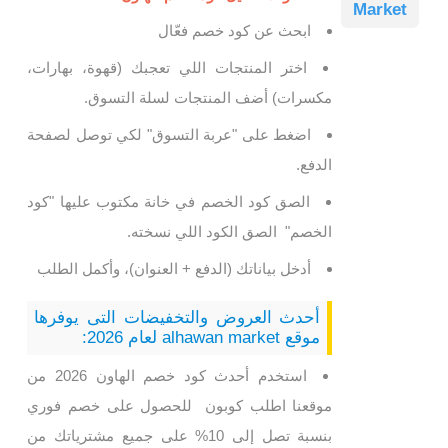
Market
ابحث عن كود خصم فعّال
اختر المنتجات اللي تعجبك (قهوة، بهارات،
مكسرات) أضف المنتجات لسلة التسوق.
اضغط على "عربة التسوق" لكي توصل لصفحة
الدفع.
الصق كود الخصم
في خانة مكتوب عليها "كود
الخصم" الصق الكود اللي نسخته.
أدخل بياناتك (الدفع + العنوان)، وأكمل الطلب
أحدث العروض والتخفيضات التى يوفرها
موقع alhawan market لعام 2026:
استخدم أحدث كود خصم الهاون 2026 من
موقعنا اطلب كوبون للحصول على خصم فوري
بنسبة تصل إلى 10% على جميع مشترياتك من