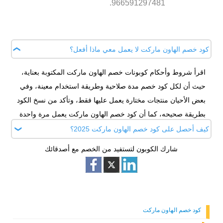
966591297481.
كود خصم الهاون ماركت لا يعمل معي ماذا أفعل؟
اقرأ شروط وأحكام كوبونات خصم الهاون ماركت المكتوبة بعناية،
حيث أن لكل كود خصم مدة صلاحية وطريقة استخدام معينة، وفي
بعض الأحيان منتجات مختارة يعمل عليها فقط، وتأكد من نسخ الكود
بطريقة صحيحه، كما أن كود خصم الهاون ماركت يعمل مرة واحدة
فقط لكل مرة شراء.
كيف أحصل على كود خصم الهاون ماركت 2025؟
شارك الكوبون لتستفيد من الخصم مع أصدقائك
أحصل على أحدث كود خصم الهاون ماركت فوري من موقعنا
اطلب كوبون، استخدم كوبون الهاون ماركت على جميع منتجات
موقع الهاون ماركت السعودية واحصل على خصم إضافي 10%،
وتوصيل مجاني على الطلبيات.
كود خصم الهاون ماركت