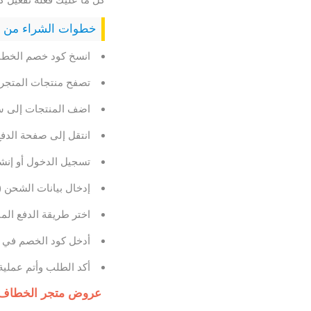
خطوات الشراء من م
انسخ كود خصم الخطا
تصفح منتجات المتجر و
اضف المنتجات إلى س
انتقل إلى صفحة الدف
تسجيل الدخول أو إنش
إدخال بيانات الشحن (ا
اختر طريقة الدفع الم
أدخل كود الخصم في خ
أكد الطلب وأتم عملية
عروض متجر الخطاف لل