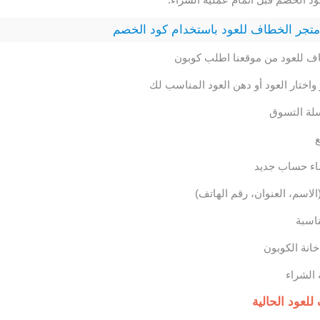
تجر الخطاف للعود باستخدام كود الخصم
ف للعود من موقعنا اطلب كوبون
اختار العود أو دهن العود المناسب لك
لة التسوق
ع
اء حساب جديد
لاسم، العنوان، رقم الهاتف)
ناسبة
انة الكوبون
 الشراء
عود الحالية