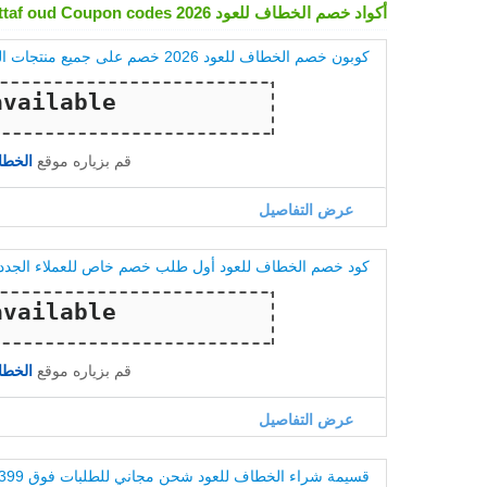
أكواد خصم الخطاف للعود Alkhattaf oud Coupon codes 2026
كوبون خصم الخطاف للعود 2026 خصم على جميع منتجات العود
قم بزياره موقع
الخطاف للع
عرض التفاصيل
كود خصم الخطاف للعود أول طلب خصم خاص للعملاء الجدد
قم بزياره موقع
الخطاف للع
عرض التفاصيل
قسيمة شراء الخطاف للعود شحن مجاني للطلبات فوق 399 ريال