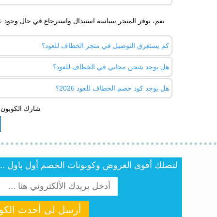
نعم، يوفر المتجر سياسة استبدال واسترجاع في حال وجود ع
كم يستغرق التوصيل في متجر الخطاف للعود؟
هل يوجد شحن مجاني في الخطاف للعود؟
يختلف وقت التوصيل حسب المدينة، لكن غالبًا يتم شحن الطلب
هل يوجد كود خصم الخطاف للعود 2026؟
العرض الحالية.
شارك الكوبون 
نعم، يتوفر كود خصم الخطاف للعود 2026 بشكل مستمر عبر موقعنا اطلب كوبون عند الشراء أونلاين
لتصلك أقوى العروض وكوبونات الخصم أول باول .. أن
أرسل لى أحدث الكوب