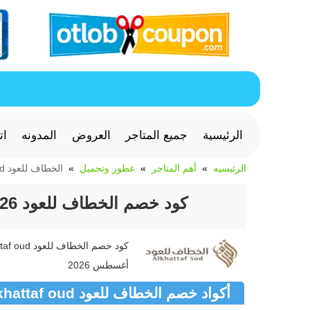
الرئيسية
جميع المتاجر
العروض
المدونه
ات
الرئيسيه
أهم المتاجر
عطور وتجميل
الخطاف للعود Alkhattaf oud
كود خصم الخطاف للعود 2026 لخشب ودهن العود Alkhattaf3od
أغسطس 2026
أكواد خصم الخطاف للعود Alkhattaf oud