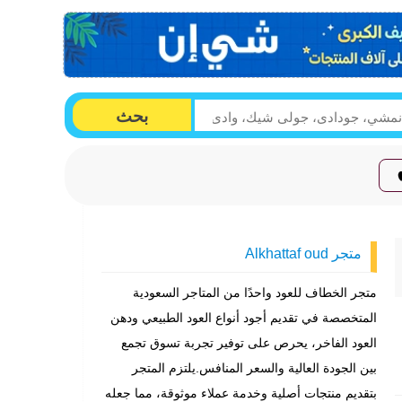
بحث
متجر Alkhattaf oud
متجر الخطاف للعود واحدًا من المتاجر السعودية
المتخصصة في تقديم أجود أنواع العود الطبيعي ودهن
العود الفاخر، يحرص على توفير تجربة تسوق تجمع
بين الجودة العالية والسعر المنافس.يلتزم المتجر
بتقديم منتجات أصلية وخدمة عملاء موثوقة، مما جعله