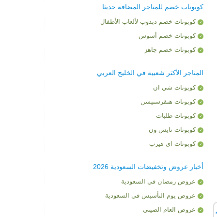
كوبونات خصم للمتاجر المضافة حديثا
كوبونات خصم دبدوب لألعاب الأطفال
كوبونات خصم أسوس
كوبونات خصم جاهز
المتاجر الأكثر شعبية في الخليج العربي
كوبونات شي ان
كوبونات هنقرستيشن
كوبونات طلبات
كوبونات نايس ون
كوبونات اي هيرب
أخبار عروض وتخفيضات السعودية 2026
عروض رمضان في السعودية
عروض يوم التأسيس في السعودية
عروض العام الصيني