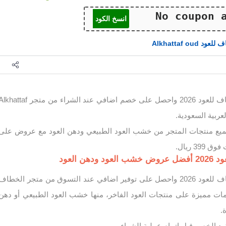
انسخ الكود
ود Alkhattaf oud
استخدم كود خصم الخطاف للعود 2026 واحصل على خصم اضافي عند الشراء من متجر attaf
يع منتجات المتجر من خشب العود الطبيعي ودهن العود مع عروض على
3 ريال.
ن العود
استخدم كود خصم الخطاف للعود 2026 واحصل على توفير اضافي عند التسوق من متجر الخطاف
ت مميزة على منتجات العود الفاخر، منها خشب العود الطبيعي أو دهن
.
ود الخصم قبل اتمام عملية الشراء.