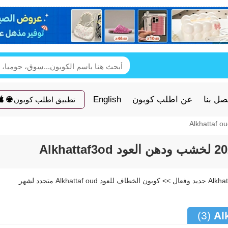
صل بنا
عن اطلب كوبون
English
تطبيق اطلب كوبون
كود خصم الخطاف للعود Alkhattaf oud جديد وفعال >> كوبون الخطاف للعود Alkhattaf oud متجدد لشهر
(3)