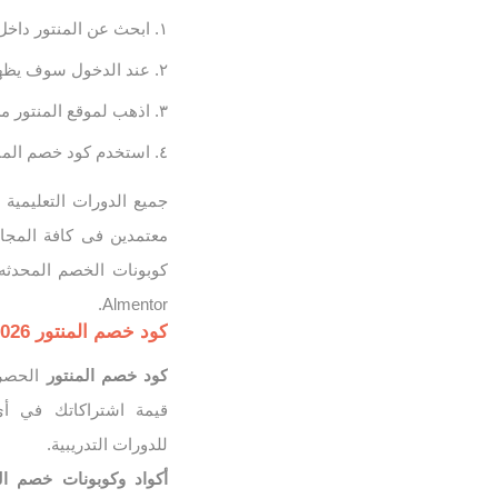
ابحث عن المنتور داخل 
عند الدخول سوف يظهر لك قسيمة
اذهب لموقع المنتور من
استخدم كود خصم المنتو
معتمدين فى كافة المجا
كوبونات الخصم المحدثه 
Almentor.
كود خصم المنتور 2026 على جميع كورسات Almentor
كود خصم المنتور
الحصر
للدورات التدريبية.
أكواد وكوبونات خصم ال