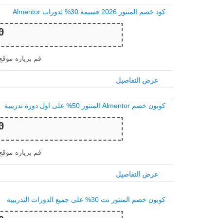
كود خصم المنتور 2026 قسيمة 30% لدورات Almentor
قم بزياره موقع
عرض التفاصيل
كوبون خصم Almentor المنتور 50% على اول دورة تدريبية
قم بزياره موقع
عرض التفاصيل
كوبون خصم المنتور نت 30% على جميع الدورات التدريبية