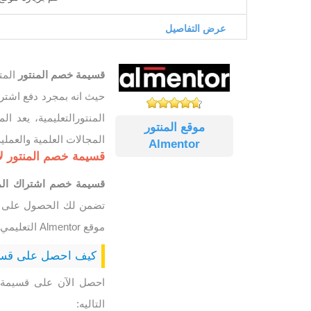
عرض التفاصيل
قسيمة خصم المنتور
المت
حيث انه بمجرد دفع اشتر
موقع المنتور
المجالات العلمية والعملية
Almentor
قسيمة خصم المنتور لأكثر من 1000 دورة تدريبية م
قسيمة خصم اشتراك الم
موقع Almentor التعليمي.
كيف احصل على قسي
التاليه: