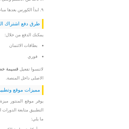
ابدأ الكورس بعدها مب
طرق دفع اشتراك الم
يمكنك الدفع من خلال:
بطاقات الائتمان
فوري
لاتنسوا تفعيل
قسيمة خصم
الاصلى داخل المنصة.
مميزات موقع وتطبيق
يوفر موقع المنتور ميز
التطبيق متابعة الدورات 
ما يلي: