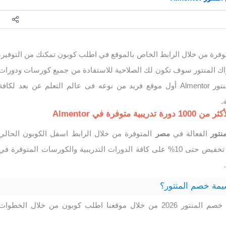
وفرة من خلال الرابط الخاص بالموقع في اطلب كوبون تمكنك من التوفير،
اك المنتور سوف تكون لك الصلاحية للاستفادة من جميع كورسات ودورات
المنتورالتعليمية، يعد المنتور Almentor أول موقع فريد من نوعه فى عالم التعلم عن بعد لكافة
.
توفرة في Almentor
نتور
الفعالة في
مصر
المتوفرة من خلال الرابط اسفل الكوبون الحالي
تضمن لك الحصول على تخفيض حتى 10% على كافة الدورات التدريبية والكورسات المتوفرة في
مة خصم المنتور؟
احصل الآن على قسيمة خصم المنتور 2026 من خلال موقعنا اطلب كوبون من خلال الخطوات