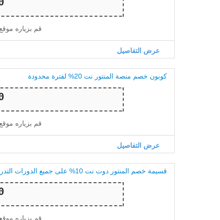
قم بزياره موقع
عرض التفاصيل
كوبون خصم منصة المنتور نت 20% لفترة محدودة
قم بزياره موقع
عرض التفاصيل
قسيمة خصم المنتور دوت نت 10% على جميع الدورات التدريبية
قم بزياره موقع