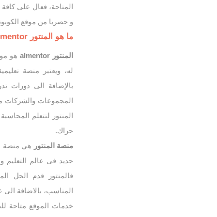
المتاحة، فعال على كافة 
و حصريا من موقع الكوبو
ما هو المنتور Almentor
المنتور almentor
هو موقع 
له، ويعتبر منصة تعليمي
بالإضافة الى دورات تدر
المجموعات والشركات من 
المنتور لتتعلم المحاسب
حراك.
منصة المنتور
هي منصة متك
جديد فى عالم التعليم و 
فالمنتور قدم الحل المث
المناسب، بالاضافة الى 
خدمات الموقع متاحة لل