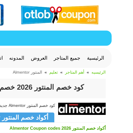
الرئيسية
جميع المتاجر
العروض
المدونه
ات
الرئيسيه
أهم المتاجر
تعليم
المنتور Almentor
كود خصم المنتور 2026 خصم 10% للدورات التدريبية من Almentor
كود خصم المنتور Almentor جديد وفعال >> كوبون المنتور Almentor متجدد لشهر أغسطس 2026
أكواد خصم المنتور Almentor
أكواد خصم المنتور Almentor Coupon codes 2026