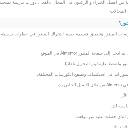
مة من افضل الخبراء و الرائدون فى المجال بالفعل، دورات تدريبية تمنحك
المجالات
ور؟
رسات المنتور وتطبيق قسيمة خصم اشتراك المنتور في خطوات بسيطة
إلى صفحة المنتور Almentor في الموقع.
ور واضغط عليه ليتم التحويل تلقائيًا.
لمنتور ابدأ في استكشاف وتصفح الكورسات المختلفة.
خاص بك.
لآن.
اسبة لك.
 الذي حصلت عليه من موقعنا.
لاشتراك.