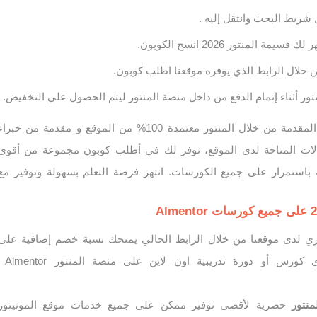
شريط البحث وانتقل إليه .
 المنتور 2026 انسخ الكوبون.
 خلال الرابط الذي يوفره موقعنا اطلب كوبون.
ر أثناء إتمام الدفع من داخل منصة المنتور ليتم الحصول علي التخفيض.
جميع الدورات التعليمية المقدمة من خلال المنتور معتمدة 100% من الموقع و مقدمة من خبرا
لات المتاحة لدى الموقع، نوفر لك في أطلب كوبون مجموعة من أقوى
باستمرار على جميع الكورسات. انتهز فرصة التعلم بسهولة وتوفير مع
ي لدى موقعنا من خلال الرابط الحالي يمنحك نسبة خصم إضافية على
قيمة اشتراكاتك في أي كورس أو دورة تدريبية اون لاين على
منتور
حصرية لأقصى توفير ممكن على جميع خدمات موقع المونيتور