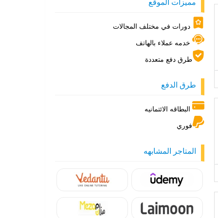
مميزات الموقع
دورات في مختلف المجالات
خدمه عملاء بالهاتف
طرق دفع متعددة
طرق الدفع
البطاقه الائتمانيه
فوري
المتاجر المشابهه