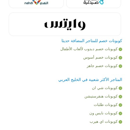
كوبونات خصم للمتاجر المضافة حديثا
كوبونات خصم دبدوب لألعاب الأطفال
كوبونات خصم أسوس
كوبونات خصم جاهز
المتاجر الأكثر شعبية في الخليج العربي
كوبونات شي ان
كوبونات هنقرستيشن
كوبونات طلبات
كوبونات نايس ون
كوبونات اي هيرب