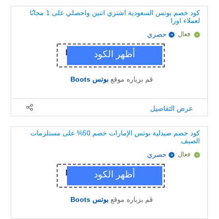
كود خصم بوتس السعودية اشتري اتنين واحصلي على 1 مجانُا
لعملاء اورا
فعال
حصري
قم بزياره موقع
بوتس Boots
عرض التفاصيل
كود خصم صيدلية بوتس الإمارات خصم 50% على مستلزمات
الصيف
فعال
حصري
قم بزياره موقع
بوتس Boots