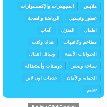
ملابس
المجوهرات والإكسسوارات
عطور وتجميل
الرياضة والصحة
اطفال
المنزل
ألعاب
مطاعم وكافيهات
هدايا وكتب
الحيوانات الأليفة
وسائل انتقال
سياحة وسفر
دومينات وأستضافه
الحماية والأمان
خدمات اون لاين
تعليم
English OtlobCoupon