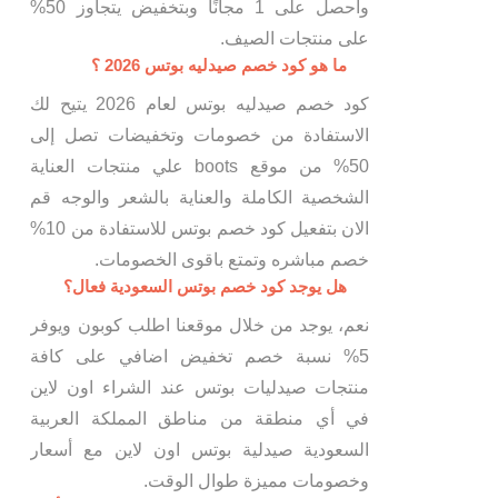
واحصل على 1 مجانًا وبتخفيض يتجاوز 50%
على منتجات الصيف.
ما هو كود خصم صيدليه بوتس 2026 ؟
كود خصم صيدليه بوتس لعام 2026 يتيح لك
الاستفادة من خصومات وتخفيضات تصل إلى
50% من موقع boots علي منتجات العناية
الشخصية الكاملة والعناية بالشعر والوجه قم
الان بتفعيل كود خصم بوتس للاستفادة من 10%
خصم مباشره وتمتع باقوى الخصومات.
هل يوجد كود خصم بوتس السعودية فعال؟
نعم، يوجد من خلال موقعنا اطلب كوبون ويوفر
5% نسبة خصم تخفيض اضافي على كافة
منتجات صيدليات بوتس عند الشراء اون لاين
في أي منطقة من مناطق المملكة العربية
السعودية صيدلية بوتس اون لاين مع أسعار
وخصومات مميزة طوال الوقت.