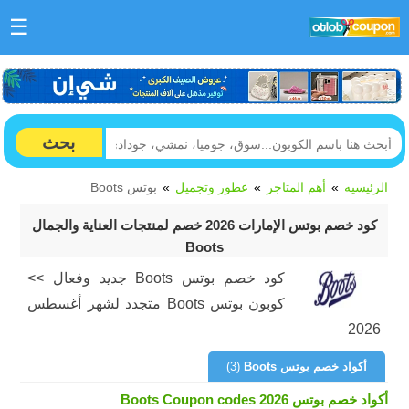
☰
بحث
الرئيسيه
أهم المتاجر
عطور وتجميل
بوتس Boots
كود خصم بوتس الإمارات 2026 خصم لمنتجات العناية والجمال
Boots
كود خصم بوتس Boots جديد وفعال >>
كوبون بوتس Boots متجدد لشهر أغسطس
2026
أكواد خصم بوتس Boots
(3)
أكواد خصم بوتس Boots Coupon codes 2026