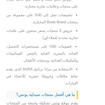
على منتجات وعلامات تجارية مختارة.
تخفيضات تصل إلى 30% على مجموعة من
منتجات Boots Brand المختارة.
عروض 3 منتجات بسعر منتجين على علامات
تجارية محددة لعملاء اورا.
خصومات 50% على مستحضرات التجميل،
العناية بالبشرة، العناية بالشعر، الفيتامينات
والمكملات الغذائية، ومنتجات الأطفال.
الاستفادة من مزايا برنامج AURA الذي يقدم
نقاط مكافآت وعروضًا حصرية للأعضاء في
الإمارات.
ما هي أفضل منتجات صيدلية بوتس؟
يقدم موقع بوتس تشكيلة واسعة من المنتجات