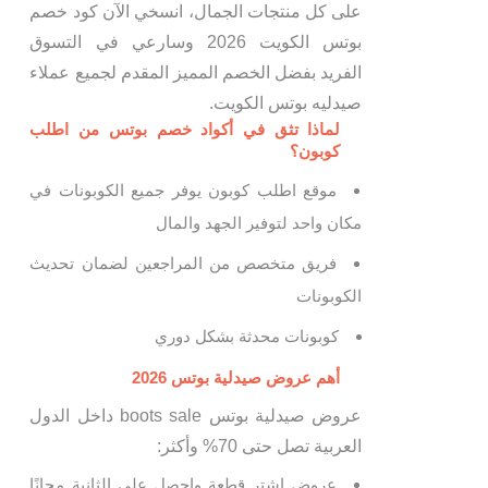
على كل منتجات الجمال، انسخي الآن كود خصم
بوتس الكويت 2026 وسارعي في التسوق
الفريد بفضل الخصم المميز المقدم لجميع عملاء
صيدليه بوتس الكويت.
لماذا تثق في أكواد خصم بوتس من اطلب
كوبون؟
موقع اطلب كوبون يوفر جميع الكوبونات في
مكان واحد لتوفير الجهد والمال
فريق متخصص من المراجعين لضمان تحديث
الكوبونات
كوبونات محدثة بشكل دوري
أهم عروض صيدلية بوتس 2026
عروض صيدلية بوتس boots sale داخل الدول
العربية تصل حتى 70% وأكثر:
عروض اشترِ قطعة واحصل على الثانية مجانًا