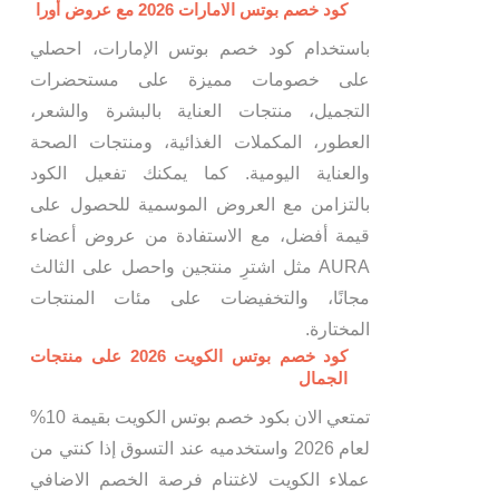
كود خصم بوتس الامارات 2026 مع عروض أورا
باستخدام كود خصم بوتس الإمارات، احصلي
على خصومات مميزة على مستحضرات
التجميل، منتجات العناية بالبشرة والشعر،
العطور، المكملات الغذائية، ومنتجات الصحة
والعناية اليومية. كما يمكنك تفعيل الكود
بالتزامن مع العروض الموسمية للحصول على
قيمة أفضل، مع الاستفادة من عروض أعضاء
AURA مثل اشترِ منتجين واحصل على الثالث
مجانًا، والتخفيضات على مئات المنتجات
المختارة.
كود خصم بوتس الكويت 2026 على منتجات
الجمال
تمتعي الان بكود خصم بوتس الكويت بقيمة 10%
لعام 2026 واستخدميه عند التسوق إذا كنتي من
عملاء الكويت لاغتنام فرصة الخصم الاضافي