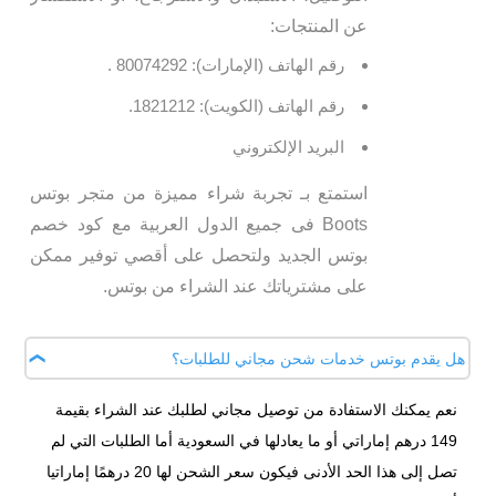
عن المنتجات:
رقم الهاتف (الإمارات): 80074292 .
رقم الهاتف (الكويت): 1821212.
البريد الإلكتروني
استمتع بـ تجربة شراء مميزة من متجر بوتس
Boots فى جميع الدول العربية مع كود خصم
بوتس الجديد ولتحصل على أقصي توفير ممكن
على مشترياتك عند الشراء من بوتس.
هل يقدم بوتس خدمات شحن مجاني للطلبات؟
نعم يمكنك الاستفادة من توصيل مجاني لطلبك عند الشراء بقيمة
149 درهم إماراتي أو ما يعادلها في السعودية أما الطلبات التي لم
تصل إلى هذا الحد الأدنى فيكون سعر الشحن لها 20 درهمًا إماراتيا