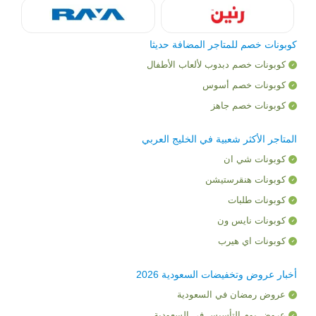
كوبونات خصم للمتاجر المضافة حديثا
كوبونات خصم دبدوب لألعاب الأطفال
كوبونات خصم أسوس
كوبونات خصم جاهز
المتاجر الأكثر شعبية في الخليج العربي
كوبونات شي ان
كوبونات هنقرستيشن
كوبونات طلبات
كوبونات نايس ون
كوبونات اي هيرب
أخبار عروض وتخفيضات السعودية 2026
عروض رمضان في السعودية
عروض يوم التأسيس في السعودية