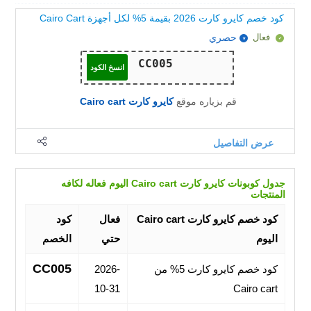
كود خصم كايرو كارت 2026 بقيمة 5% لكل أجهزة Cairo Cart
فعال
حصري
انسخ الكود
قم بزياره موقع
كايرو كارت Cairo cart
عرض التفاصيل
جدول كوبونات كايرو كارت Cairo cart اليوم فعاله لكافه
المنتجات
كود خصم كايرو كارت Cairo cart
فعال
كود
اليوم
حتي
الخصم
CC005
كود خصم كايرو كارت 5% من
2026-
10-31
Cairo cart