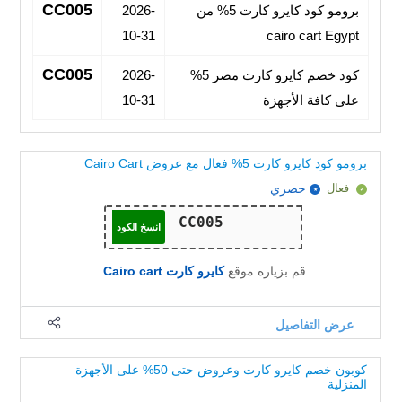
CC005
برومو كود كايرو كارت 5% من
2026-
10-31
cairo cart Egypt
CC005
كود خصم كايرو كارت مصر 5%
2026-
على كافة الأجهزة
10-31
برومو كود كايرو كارت 5% فعال مع عروض Cairo Cart
فعال
حصري
انسخ الكود
قم بزياره موقع
كايرو كارت Cairo cart
عرض التفاصيل
كوبون خصم كايرو كارت وعروض حتى 50% على الأجهزة
المنزلية