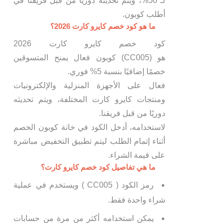
لـ 50%، ويتم تحديثه دوريًا من قبل فريقنا في
أطلب كوبون.
ما هو كود خصم كايرو كارت 2026؟
كود خصم كايرو كارت 2026
هو (CC005) كوبون فعال يمنح المتسوقين
خصمًا إضافيًا بنسبة 5% فوري.
فعال على الأجهزة المنزلية والإلكترونيات
ومنتجات كايرو كارت المختلفة، ويتم تحديثه
دوريًا من قبل فريقنا.
لاستخدامه، أدخل الكود في خانة كوبون الخصم
أثناء إتمام الطلب ليتم تطبيق التخفيض مباشرة
على قيمة الشراء.
ما هي تفاصيل كود خصم كايرو كارت؟
رمز الكود ( CC005 ) ويستخدم في عملية
شراء واحدة فقط.
يمكن استخدامه أكثر من مرة من حسابات