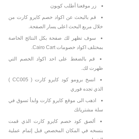
زر موقعنا أطلب كوبون
قم بالبحث عن اكواد خصم كايرو كارت من
خلال مربع البحث اعلى يسار الصفحة.
سوف تظهر لك صفحة بكل النتائج الخاصة
بمختلف اكواد خصومات Cairo Cart.
قم بالضغط على احد اكواد الخصم التي
ظهرت لك.
انسخ برومو كود كايرو كارت ( CC005 )
الذي تجده فوري
اذهب الى موقع كايرو كارت وابدأ تسوق في
سلة مشترياتك
ألصق كود خصم كايرو كارت الذي قمت
بنسخه في المكان المخصص قبل إتمام عملية