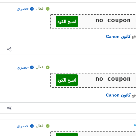
فعال
حصري
انسخ الكود
قع
كانون Canon
فعال
حصري
انسخ الكود
قع
كانون Canon
فعال
حصري