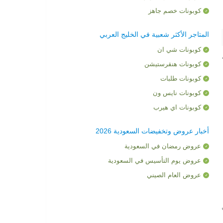
كوبونات خصم جاهز
المتاجر الأكثر شعبية في الخليج العربي
كوبونات شي ان
ضى،
كوبونات هنقرستيشن
كوبونات طلبات
كوبونات نايس ون
كوبونات اي هيرب
أخبار عروض وتخفيضات السعودية 2026
عروض رمضان في السعودية
عروض يوم التأسيس في السعودية
عروض العام الصيني
ى