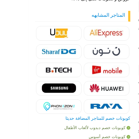
المتاجر المشابهه
بعض
ت
كوبونات خصم للمتاجر المضافة حديثا
كوبونات خصم دبدوب لألعاب الأطفال
و
كوبونات خصم أسوس