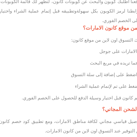
عنا أطلبك كوبون والبحث عن كوبونات كانون، لتظهر لك قائمة الكوبونات،
بطنا لرمز الكوبون بكل سهولةوتطبيقه قبل إتمام عملية الشراء واختيار
على الخصم الفوري.
من موقع كانون الامارات؟
لتسوق اون لاين من موقع كانون:
الامارات على جوجل
عما تريده في مربع البحث
م اضغط على إضافة إلى سلة التسوق
ضغط على تم لإتمام عملية الشراء
م كانون قبل اختيار وسيلة الدفع للحصول على الخصم الفوري.
الشحن المجاني؟
وصيل قياسي مجاني لكافة مناطق الامارات، ومع تطبيق كود خصم كانون
لتوفير عند التسوق اون لاين من كانون الامارات.