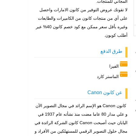
المجاني للمنتجات.
لا تقوتك عروض التوفير من كانون الامارات واحصل
على أي من منتجات كانون من الكاميرات والطابعات
وغيره بأقل سعر ممكن مع كود خصم كانون 40% عبر
أطلب كوبون.
طرق الدفع
الفيزا
الماستر كارد
عن كانون Canon
كانون Canon هو الإسم الرائد في مجال التصوير الآن
1 درهم
و علي مدار 80 عاما مضت منذ نشأته عام 1937 في
اليابان حيث أصبحت Canon كانون الشركة الرائدة في
مجال حلول التصوير الرقمي للمستهلكين من الأفراد و