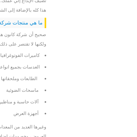
تضيف الإبداع إلي عملك.
هذا كله بالإضافة إلى ال
ما هي منتجات شركة 
ولكنها لا تقتصر على ذل
كاميرات الفوتوغرافيا 
العدسات بجميع انواعه
الطابعات وملحقاتها م
ماسحات الضوئية
آلات حاسبة و مناظير
أجهزة العرض
العروض، وخصومات إضافية