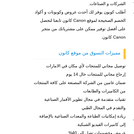
الشركات و الصناعات.
أطلب كوبون يوفر لك أحدث عروض وكوبونات و أكواد
الخصم الصحيحة لموقع Canon كانون تابعنا لتحصل
على أفضل توفير ممكن على مشترياتك من متجر
Canon كانون.
مميزات التسوق من موقع كانون
توصيل مجاني للمنتجات لأي مكان في الامارات
إرجاع مجاني للمنتجات خال 14 يوم
ضمان عامين من الشركة المصنعة على كافة المنتجات
من الكاميرات والطابعات
تقنيات متقدمة في مجال تطوير الأقمار الصناعية
والتقدم في المجال الطبي
زيادة إمكانيات الطباعة والمعدات الصناعية بالإضافة
إلى كاميرات الفيديو الشبكية.
عروض وخصومات تصل إلى 40%