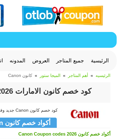
الرئيسية
جميع المتاجر
العروض
المدونه
ات
الرئيسيه
أهم المتاجر
الميجا ستور
كانون Canon
كود خصم كانون الامارات 2026 خصم لكل خدمات التصوير من Canon
كود خصم كانون Canon جديد وفعال >> كوبون كانون Canon متجدد لشهر أغسطس 2026
أكواد خصم كانون Canon
أكواد خصم كانون Canon Coupon codes 2026