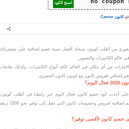
انسخ الكود
قع
كانون Canon
 خصم كانون 2026 الفوري من أطلب كوبون يمنحك أفضل نسبة خصم إضافية على مشترياتك
امارات من أي مكان في العالم كافة أنواع الكاميرات، وكذلك طابعات
توفير إضافي لعروض كانون مع كوبون كانون الحصري.
اليوم؟
على أحدث كود خصم كانون فعال اليوم عبر رابطنا في أطلب كوبون،
والحصول على نسبة خصم إضافية لعروض وخصومات كانون التي تصل إلى توفير نحو 500
ت.
 خصم كانون لأقصى توفير؟