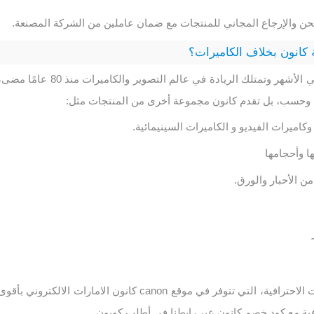
شحن والإرجاع المجاني للمنتجات مع ضمان عاملين من الشركة المصنعة.
كانون بخلاف الكاميرات؟
صحيح أن شركة كانون هي الأشهر وتمتلك الريادة في عالم التصوير والكاميرات منذ 80 عامًا م
ك وحسب، بل تقدم كانون مجموعة أخرى من المنتجات مثل:
وكاميرات الفيديو و الكاميرات السينيمائية.
ا وأحجامها
ن الأحبار والورق.
وغيرها العديد من المعدات الاحترافية، التي تتوفر في موقع canon كانون الامارات الالكتروني بأقو
 مع كود خصم كانون عبر رابطنا في أطلب كوبون.