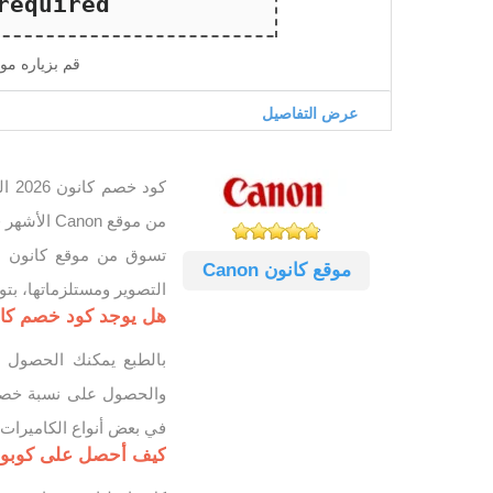
قم بزياره مو
عرض التفاصيل
كود
من موقع Canon الأشهر في عالم الكاميرات والتصوير.
تسوق من موقع كانون ال
موقع كانون Canon
التصوير ومستلزماتها، ب
هل يوجد كود خصم كانون 2026 فعال 
بالطبع يمكنك الحصول 
في بعض أنواع الكاميرا
كيف أحصل على كوبون