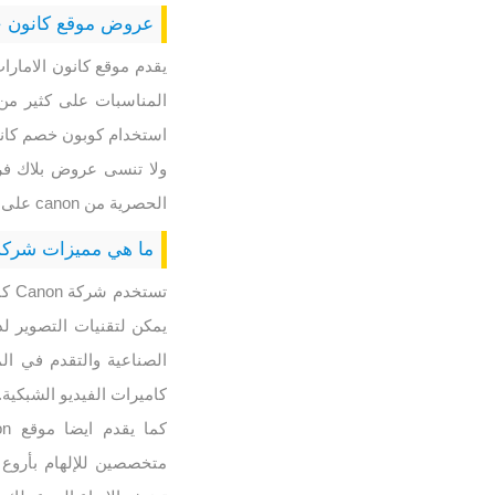
عروض موقع كانون خص
المناسبات على كثير من 
استخدام كوبون خصم كان
الحصرية من canon على الكاميرات والطابعات والعدسات وغيره.
ما هي مميزات شركة
تست
الصناعية والتقدم في الم
كاميرات الفيديو الشبكية.