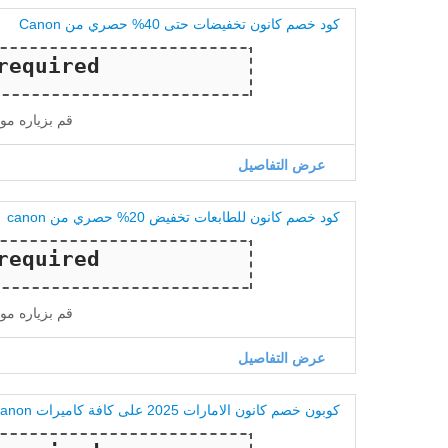
كود خصم كانون تخفيضات حتى 40% حصري من Canon
قم بزياره مو
عرض التفاصيل
كود خصم كانون للطابعات تخفيض 20% حصري من canon
قم بزياره مو
عرض التفاصيل
كوبون خصم كانون الامارات 2025 على كافة كاميرات canon