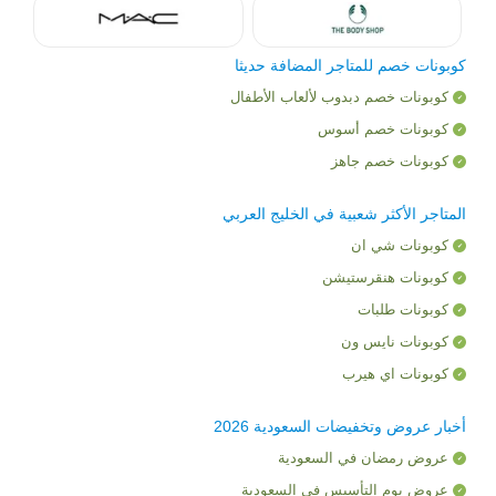
كوبونات خصم للمتاجر المضافة حديثا
كوبونات خصم دبدوب لألعاب الأطفال
كوبونات خصم أسوس
كوبونات خصم جاهز
المتاجر الأكثر شعبية في الخليج العربي
كوبونات شي ان
كوبونات هنقرستيشن
كوبونات طلبات
كوبونات نايس ون
كوبونات اي هيرب
أخبار عروض وتخفيضات السعودية 2026
عروض رمضان في السعودية
عروض يوم التأسيس في السعودية