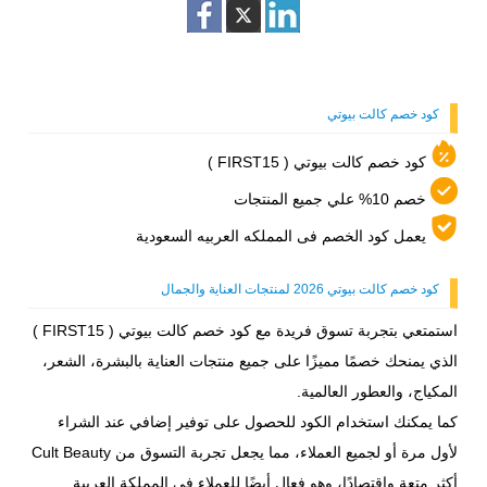
تفعيله بسهولة عند الدفع للحصول على تخفيض فوري.
بالبشرة، المكياج، الشعر، والعطور المتوفرة في المتجر. يمكن
للعملاء الجدد والحاليين استخدامه عند إتمام الطلب للحصول على
توفير إضافي على المشتريات.
كود خصم كالت بيوتي
كود خصم كالت بيوتي ( FIRST15 )
خصم 10% علي جميع المنتجات
يعمل كود الخصم فى المملكه العربيه السعودية
كود خصم كالت بيوتي 2026 لمنتجات العناية والجمال
استمتعي بتجربة تسوق فريدة مع كود خصم كالت بيوتي ( FIRST15 )
الذي يمنحك خصمًا مميزًا على جميع منتجات العناية بالبشرة، الشعر،
المكياج، والعطور العالمية.
كما يمكنك استخدام الكود للحصول على توفير إضافي عند الشراء
لأول مرة أو لجميع العملاء، مما يجعل تجربة التسوق من Cult Beauty
أكثر متعة واقتصادًا، وهو فعال أيضًا للعملاء في المملكة العربية