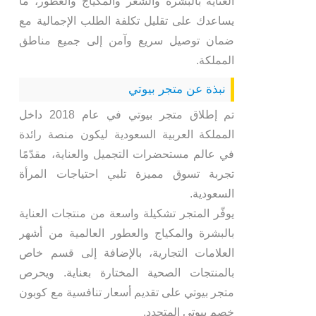
العناية بالبشرة والشعر والمكياج والعطور، ما
يساعدك على تقليل تكلفة الطلب الإجمالية مع
ضمان توصيل سريع وآمن إلى جميع مناطق
المملكة.
نبذة عن متجر بيوتي
تم إطلاق متجر بيوتي في عام 2018 داخل
المملكة العربية السعودية ليكون منصة رائدة
في عالم مستحضرات التجميل والعناية، مقدّمًا
تجربة تسوق مميزة تلبي احتياجات المرأة
السعودية.
يوفّر المتجر تشكيلة واسعة من منتجات العناية
بالبشرة والمكياج والعطور العالمية من أشهر
العلامات التجارية، بالإضافة إلى قسم خاص
بالمنتجات الصحية المختارة بعناية. ويحرص
متجر بيوتي على تقديم أسعار تنافسية مع كوبون
خصم بيوتي المتجدد.