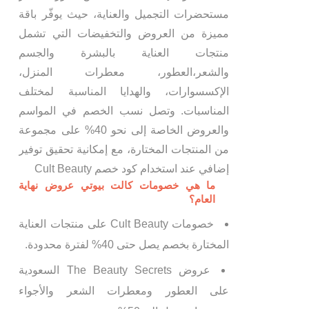
مستحضرات التجميل والعناية، حيث يوفّر باقة
مميزة من العروض والتخفيضات التي تشمل
منتجات العناية بالبشرة والجسم
والشعر،العطور، معطرات المنزل،
الإكسسوارات، والهدايا المناسبة لمختلف
المناسبات. وتصل نسب الخصم في المواسم
والعروض الخاصة إلى نحو 40% على مجموعة
من المنتجات المختارة، مع إمكانية تحقيق توفير
إضافي عند استخدام كود خصم Cult Beauty
ما هي خصومات كالت بيوتي عروض نهاية
العام؟
خصومات Cult Beauty على منتجات العناية
المختارة بخصم يصل حتى 40% لفترة محدودة.
عروض The Beauty Secrets السعودية
على العطور ومعطرات الشعر والأجواء