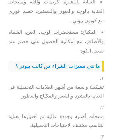
العناية بالبشرة: كريمات واقية ومنتجات
العناية بالوجه والعيون والشفتين، خصم فوري
مع كوبون بيوتي.
المكياج: مستحضرات الوجه، العين، الشفاه
والأظافر، مع إمكانية الحصول على خصم عند
تفعيل الكود.
ما هي مميزات الشراء من كالت بيوتي؟
تشكيلة واسعة من أشهر العلامات التجميلية في
العناية بالبشرة والشعر والمكياج والعطور.
منتجات أصلية وجودة عالية تم اختيارها بعناية
لتناسب مختلف الاحتياجات التجميلية.