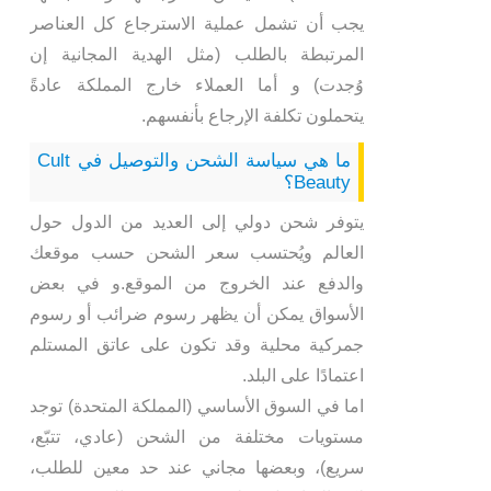
يجب أن تشمل عملية الاسترجاع كل العناصر
المرتبطة بالطلب (مثل الهدية المجانية إن
وُجدت) و أما العملاء خارج المملكة عادةً
يتحملون تكلفة الإرجاع بأنفسهم.
ما هي سياسة الشحن والتوصيل في Cult
Beauty؟
يتوفر شحن دولي إلى العديد من الدول حول
العالم ويُحتسب سعر الشحن حسب موقعك
والدفع عند الخروج من الموقع.و في بعض
الأسواق يمكن أن يظهر رسوم ضرائب أو رسوم
جمركية محلية وقد تكون على عاتق المستلم
اعتمادًا على البلد.
اما في السوق الأساسي (المملكة المتحدة) توجد
مستويات مختلفة من الشحن (عادي، تتبّع،
سريع)، وبعضها مجاني عند حد معين للطلب،