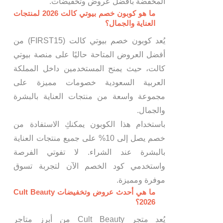
المخفضة بافضل عروض وتخفيضات.
ما هو كوبون خصم بيوتي كالت 2026 لمنتجات
العناية والجمال؟
يُعد كوبون خصم بيوتي كالت (FIRST15) من
أفضل العروض المتاحة حاليًا على منصة بيوتي
كالت، حيث يمنح المستخدمين داخل المملكة
العربية السعودية خصومات مميزة على
مجموعة واسعة من منتجات العناية بالبشرة
والجمال.
باستخدام هذا الكوبون يمكنكِ الاستفادة من
خصم يصل إلى 10% على جميع منتجات العناية
بالبشرة عند الشراء. لا تفوتي الفرصة
واستخدمي كود الخصم الآن لتجربة تسوق
موفرة ومميزة.
ما هي أحدث عروض وتخفيضات Cult Beauty
2026؟
يُعد متجر Cult Beauty من أبرز متاجر