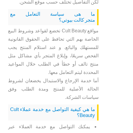
لكن التفاصيل تختلف حسب موقع الشحن.
ما هى سياسة التعامل مع
متجر كالت بيوتي؟
مواقع Cult Beauty تخضع لقواعد وشروط البيع
الخاصة بهم التي تحافظ على الحقوق القانونية
للمستهلك والبائع. و عند استلام المنتج يجب
الفحص سريعًا، وإبلاغ المتجر بأي مشاكل مثل
منتج تالف أو خطأ في الطلب خلال المواعيد
المحددة ليتم التعامل معها.
أما خدمة الإرجاع والاستبدال يخضعان لشروط
الحالة الأصلية للمنتج ومدة الطلب وفق
سياسات الشركة.
ما هي كيفية التواصل مع خدمة عملاء Cult
Beauty؟
يمكنك التواصل مع خدمة العملاء عبر