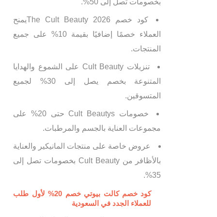
بخصومات تصل إلى 50%.
كود خصم The Cult Beauty 2026يمنح
العملاء خصمًا إضافيًا بقيمة 10% على جميع
المنتجات.
تنزيلات Cult Beauty على الشموع والهدايا
المتنوعة بخصم يصل إلى 30% لجميع
المتسوقين.
خصومات Cult Beautys حتى 20% على
مجموعات العناية بالجسم والمرطبات.
عروض خاصة على منتجات المانيكير والعناية
بالأظافر من Cult Beauty بخصومات تصل إلى
35%.
كود خصم كالت بيوتي خصم 20% لأول طلب
للعملاء الجدد في السعودية