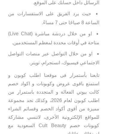
الرسائل داخل حسابك على الموقع.
حيث يرد الفريق على الاستفسارات من
الساعة 8 صباحًا حتى 7 مساءً.
او من خلال دردشة مباشرة (Live Chat)
متاحة في أوقات محددة لمعظم المستخدمين.
او من خلال التواصل عبر منصات التواصل
الاجتماعي فيسبوك، انستجرام، تويتر.
تابعنا بأستمرار فى موقعنا اطلب كوبون و
استمتع باقوى عروض وكوبونات و اكواد خصم
كالت بيوتي الفعالة و المتجددة باستمرار من
اطلب كوبون لعام 2026، وكذلك تجد مجموعة
مميزة من أقوى أكواد الخصم وقسائم الشراء
للمواقع الإلكترونية الأخرى، لاتنسي مشاركة
كوبونات خصم Cult Beauty السعودية مع
اصدقائك وعائلتك.