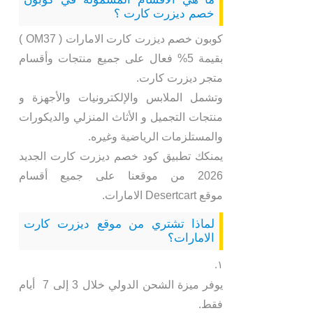
خصم ديزرت كارت ؟
كوبون خصم ديزرت كارت الامارات ( OM37 )
بقيمة 5% فعال على جميع منتجات وأقسام
متجر ديزرت كارت.
وتشمل الملابس والإلكترونيات والأجهزة و
منتجات التجميل و الأثاث المنزلي والديكورات
والمستلزمات الرياضية وغيره.
يمنكك تطبيق كود خصم ديزرت كارت الجديد
2026 من موقعنا على جميع أقسام
موقع Desertcart الامارات.
لماذا تشتري من موقع ديزرت كارت
الامارات؟
يوفر ميزة الشحن الدولي خلال 3 إلى 7 أيام
فقط.