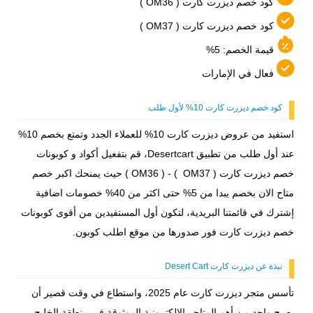
كود خصم ديزرت كارت ( OM36 )
كود خصم ديزرت كارت ( OM37 )
قيمة الخصم: 5%
فعال في الإمارات
كود خصم ديزرت كارت 10% لأول طلب
استفيد من عروض ديزرت كارت 10% للعملاء الجدد وتمتع بخصم 10%
عند أول طلب من تطبيق Desertcart، قم بتفعيل أكواد و كوبونات
خصم ديزرت كارت ( OM37 ) - ( OM36 ) حيث يمنحك اكبر خصم
متاح الان بخصم يبدا من 5% حتى اكثر من 40% خصومات اضافية
إشترك في قائمتنا البريدية، لتكون أول المستفيدين من أقوى كوبونات
خصم ديزرت كارت فور صدورها من موقع اطلب كوبون.
نبذة عن ديزرت كارت Desert Cart
تأسس متجر ديزرت كارت عام 2025، واستطاع في وقت قصير أن
يصبح واحد من أهم المتاجر الإلكترونية الموثوقة في منطقة الخليج