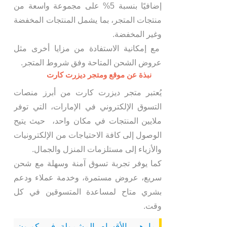
إضافيًا بنسبة 5% على مجموعة واسعة من
منتجات المتجر، بما يشمل المنتجات المخفضة
وغير المخفضة.
مع إمكانية الاستفادة من مزايا أخرى مثل
عروض الشحن المتاحة وفق شروط المتجر.
نبذة عن موقع ومتجر ديزرت كارت
يُعتبر متجر ديزرت كارت من أبرز منصات
التسوق الإلكتروني في الإمارات، التي توفر
ملايين المنتجات في مكان واحد، حيث يتيح
الوصول إلى كافة الاحتياجات من الإلكترونيات
والأزياء إلى مستلزمات المنزل والجمال.
كما يوفر تجربة تسوق آمنة وسهلة مع شحن
سريع، عروض مستمرة، وخدمة عملاء ودعم
بشري متاح لمساعدة المتسوقين في كل
وقت.
ما هي الأقسام المشمولة في كوبون