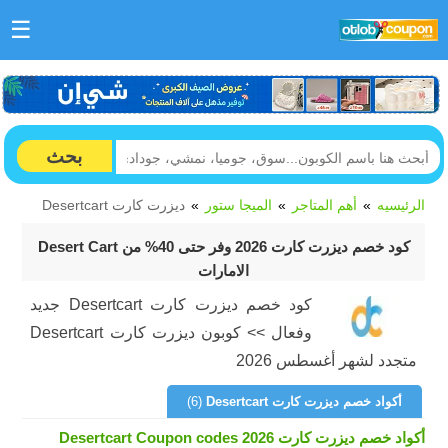
☰
بحث
الرئيسيه
أهم المتاجر
الميجا ستور
ديزرت كارت Desertcart
كود خصم ديزرت كارت 2026 وفر حتى 40% من Desert Cart
الامارات
كود خصم ديزرت كارت Desertcart جديد
وفعال >> كوبون ديزرت كارت Desertcart
متجدد لشهر أغسطس 2026
أكواد خصم ديزرت كارت Desertcart
(6)
أكواد خصم ديزرت كارت Desertcart Coupon codes 2026