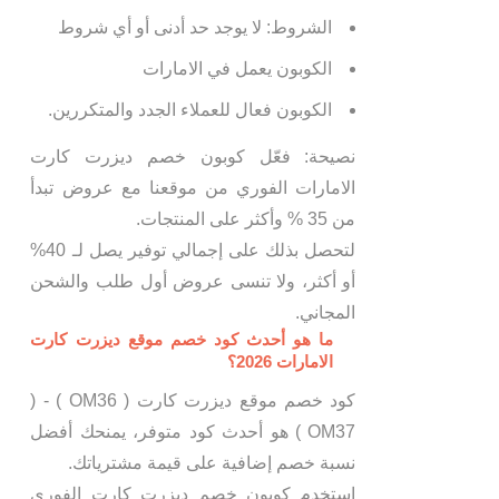
الشروط: لا يوجد حد أدنى أو أي شروط
الكوبون يعمل في الامارات
الكوبون فعال للعملاء الجدد والمتكررين.
نصيحة: فعّل كوبون خصم ديزرت كارت
الامارات الفوري من موقعنا مع عروض تبدأ
من 35 % وأكثر على المنتجات.
لتحصل بذلك على إجمالي توفير يصل لـ 40%
أو أكثر، ولا تنسى عروض أول طلب والشحن
المجاني.
ما هو أحدث كود خصم موقع ديزرت كارت
الامارات 2026؟
كود خصم موقع ديزرت كارت ( OM36 ) - (
OM37 ) هو أحدث كود متوفر، يمنحك أفضل
نسبة خصم إضافية على قيمة مشترياتك.
استخدم كوبون خصم ديزرت كارت الفوري