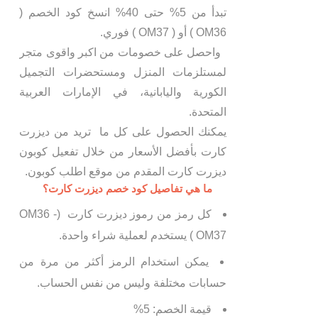
تبدأ من 5% حتى 40% انسخ كود الخصم (
OM36 ) أو ( OM37 ) فوري.
واحصل على خصومات من اكبر واقوى متجر
لمستلزمات المنزل ومستحضرات التجميل
الكورية واليابانية، في الإمارات العربية
المتحدة.
يمكنك الحصول على كل ما تريد من ديزرت
كارت بأفضل الأسعار من خلال تفعيل كوبون
ديزرت كارت المقدم من موقع اطلب كوبون.
ما هي تفاصيل كود خصم ديزرت كارت؟
كل رمز من رموز ديزرت كارت (OM36 -
OM37 ) يستخدم لعملية شراء واحدة.
يمكن استخدام الرمز أكثر من مرة من
حسابات مختلفة وليس من نفس الحساب.
قيمة الخصم: 5%