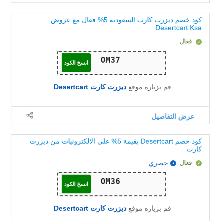
كود خصم ديزرت كارت السعودية 5% فعال مع عروض
Desertcart Ksa
فعال
انسخ الكود
قم بزياره موقع
ديزرت كارت Desertcart
عرض التفاصيل
كود خصم Desertcart بقيمة 5% على الالكترونيات من ديزرت
كارت
فعال
حصري
انسخ الكود
قم بزياره موقع
ديزرت كارت Desertcart