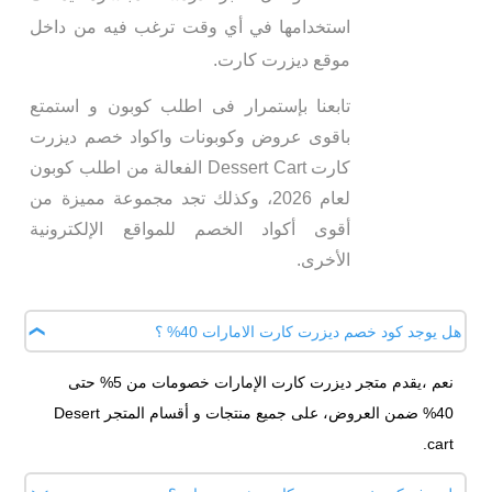
استخدامها في أي وقت ترغب فيه من داخل
موقع ديزرت كارت.
تابعنا بإستمرار فى اطلب كوبون و استمتع
باقوى عروض وكوبونات واكواد خصم ديزرت
كارت Dessert Cart الفعالة من اطلب كوبون
لعام 2026، وكذلك تجد مجموعة مميزة من
أقوى أكواد الخصم للمواقع الإلكترونية
الأخرى.
هل يوجد كود خصم ديزرت كارت الامارات 40% ؟
نعم ،يقدم متجر ديزرت كارت الإمارات خصومات من 5% حتى
40% ضمن العروض، على جميع منتجات و أقسام المتجر Desert
cart.