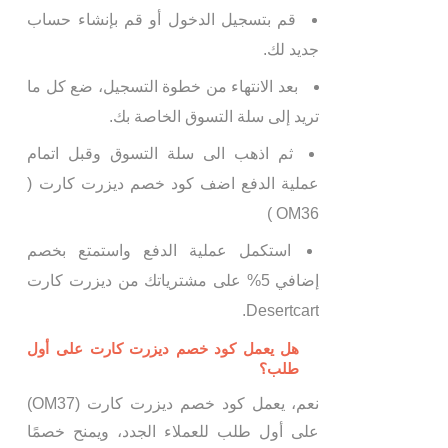
قم بتسجيل الدخول أو قم بإنشاء حساب
جديد لك.
بعد الانتهاء من خطوة التسجيل، ضع كل ما
تريد إلى سلة التسوق الخاصة بك.
ثم اذهب الى سلة التسوق وقبل اتمام
عملية الدفع اضف كود خصم ديزرت كارت (
OM36 )
استكمل عملية الدفع واستمتع بخصم
إضافي 5% على مشترياتك من ديزرت كارت
Desertcart.
هل يعمل كود خصم ديزرت كارت على أول
طلب؟
نعم، يعمل كود خصم ديزرت كارت (OM37)
على أول طلب للعملاء الجدد، ويمنح خصمًا