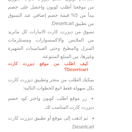
من موقعنا أطلب كوبون واحصل على خصم
يبدأ من 5% قيمة خصم إضافي عند التسوق
من تطبيق Desertcart.
تسوق من ديزرت كارت الامارات كل ماتريد
من الملابس والاكسسوارات ومستلزمات
المنزل والمطبخ وحتى الفيتامينات الشهيرة
وغيرها، من السلع المتنوعة.
كيف اطلب من موقع ديزرت كارت
Desertcart؟
يمكنك الطلب من متجر وتطبيق ديزرت كارت
بكل سهولة فقط اتبع الخطوات التالية:
زر موقع اطلب كوبون واختر كود خصم
ديزرت كارت المناسب لك.
ثم اذهب إلى موقع أو تطبيق ديزرت كارت
Desertcart.