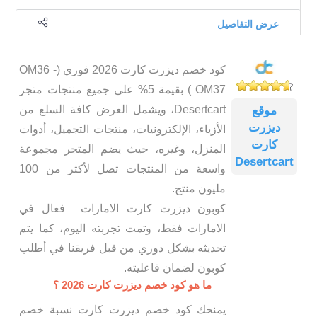
عرض التفاصيل
كود خصم ديزرت كارت 2026 فوري (OM36 -
OM37 ) بقيمة 5% على جميع منتجات متجر
Desertcart، ويشمل العرض كافة السلع من
موقع
ديزرت
الأزياء، الإلكترونيات، منتجات التجميل، أدوات
كارت
المنزل، وغيره، حيث يضم المتجر مجموعة
Desertcart
واسعة من المنتجات تصل لأكثر من 100
مليون منتج.
كوبون ديزرت كارت الامارات فعال في
الامارات فقط، وتمت تجربته اليوم، كما يتم
تحديثه بشكل دوري من قبل فريقنا في أطلب
كوبون لضمان فاعليته.
ما هو كود خصم ديزرت كارت 2026 ؟
يمنحك كود خصم ديزرت كارت نسبة خصم