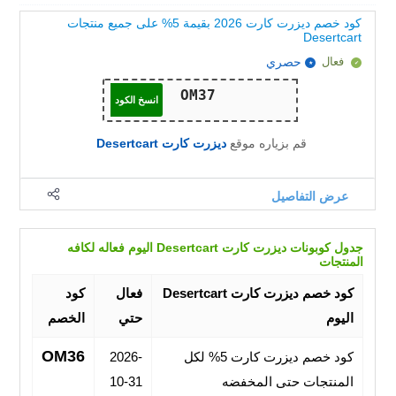
كود خصم ديزرت كارت 2026 بقيمة 5% على جميع منتجات
Desertcart
فعال
حصري
انسخ الكود
قم بزياره موقع
ديزرت كارت Desertcart
عرض التفاصيل
جدول كوبونات ديزرت كارت Desertcart اليوم فعاله لكافه
المنتجات
كود خصم ديزرت كارت Desertcart
فعال
كود
اليوم
حتي
الخصم
OM36
كود خصم ديزرت كارت 5% لكل
2026-
المنتجات حتى المخفضه
10-31