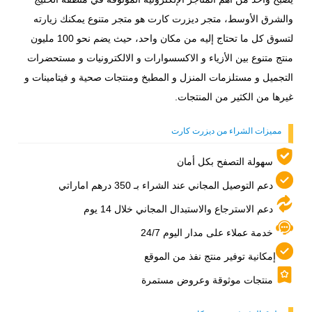
والشرق الأوسط، متجر ديزرت كارت هو متجر متنوع يمكنك زيارته
لتسوق كل ما تحتاج إليه من مكان واحد، حيث يضم نحو 100 مليون
منتج متنوع بين الأزياء و الاكسسوارات و الالكترونيات و مستحضرات
التجميل و مستلزمات المنزل و المطبخ ومنتجات صحية و فيتامينات و
غيرها من الكثير من المنتجات.
مميزات الشراء من ديزرت كارت
سهولة التصفح بكل أمان
دعم التوصيل المجاني عند الشراء بـ 350 درهم اماراتي
دعم الاسترجاع والاستبدال المجاني خلال 14 يوم
خدمة عملاء على مدار اليوم 24/7
إمكانية توفير منتج نفذ من الموقع
منتجات موثوقة وعروض مستمرة