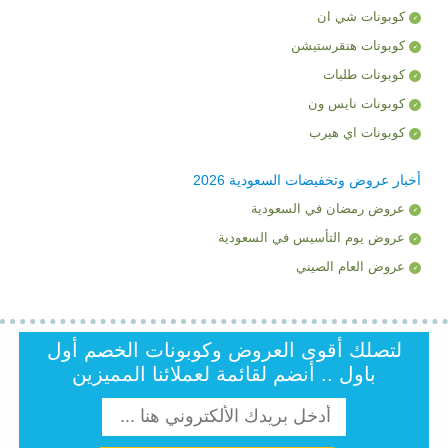
كوبونات شي ان
كوبونات هنقرستيشن
كوبونات طلبات
كوبونات نايس ون
كوبونات اي هيرب
أخبار عروض وتخفيضات السعودية 2026
عروض رمضان في السعودية
عروض يوم التأسيس في السعودية
عروض العام الصيني
لتصلك أقوى العروض وكوبونات الخصم أول
باول .. أنضم لقائمة لعملائنا المميزين