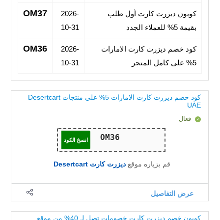
OM37
كوبون ديزرت كارت أول طلب
2026-
بقيمة 5% للعملاء الجدد
10-31
OM36
كود خصم ديزرت كارت الامارات
2026-
5% على كامل المتجر
10-31
كود خصم ديزرت كارت الامارات 5% علي منتجات Desertcart
UAE
فعال
انسخ الكود
قم بزياره موقع
ديزرت كارت Desertcart
عرض التفاصيل
كوبون خصم ديزرت كارت خصومات تصل لـ 40% من موقع