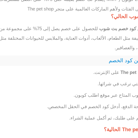
ئات ولأهم الماركات العالمية على متجر The pet shop
وب الحالي؟
كود خصم بت شوب
للحصول على خصم يصل إلى 75% على مجموعة من
فة مثل الطعام، الألعاب، أدوات العناية، والملابس للحيوانات المختلفة مثل
 والعصافير.
ن كود الخصم
The pet
على الإنترنت.
تي ترغب في شرائها.
 المتاح عبر موقع اطلب كوبون.
ة الدفع، أدخل كود الخصم في الحقل المخصص.
 على طلبك، ثم أكمل عملية الشراء.