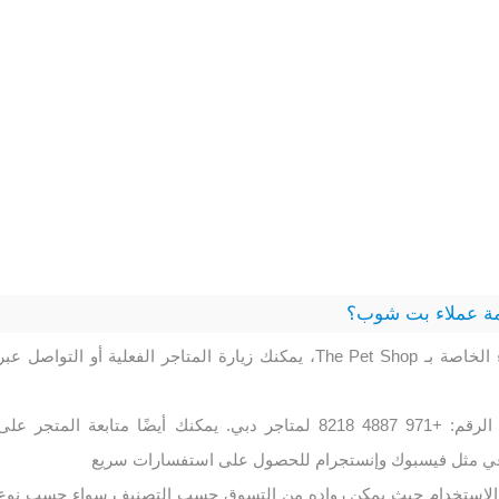
ة عملاء بت شوب؟
لتواصل مع خدمة العملاء الخاصة بـ The Pet Shop، يمكنك زيارة المتاجر الفعلية أو التواصل عبر
كما يمكنك الاتصال عبر الرقم: +971 4887 8218 لمتاجر دبي. يمكنك أيضًا متابعة المتجر على
عي مثل فيسبوك وإنستجرام للحصول على استفسارات سريع
ة الاستخدام حيث يمكن رواده من التسوق حسب التصنيف سواء حسب نوع