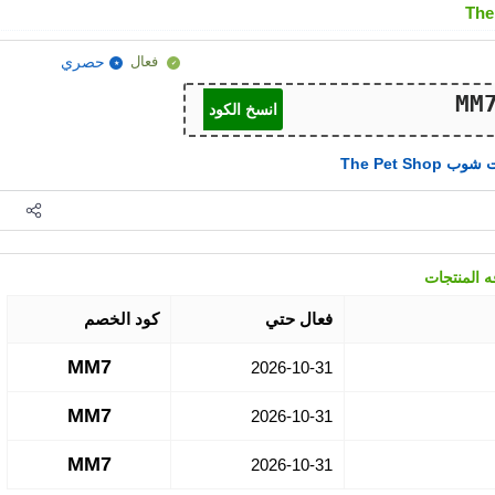
فعال
حصري
انسخ الكود
ب The Pet Shop
فعال حتي
كود الخصم
MM7
2026-10-31
MM7
2026-10-31
MM7
2026-10-31