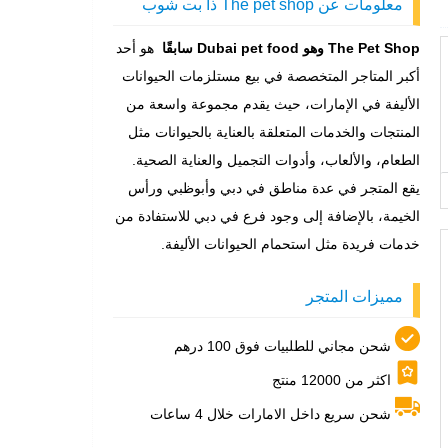
معلومات عن The pet shop ذا بت شوب
The Pet Shop وهو Dubai pet food سابقًا
هو أحد
أكبر المتاجر المتخصصة في بيع مستلزمات الحيوانات
الأليفة في الإمارات، حيث يقدم مجموعة واسعة من
المنتجات والخدمات المتعلقة بالعناية بالحيوانات مثل
الطعام، والألعاب، وأدوات التجميل والعناية الصحية.
يقع المتجر في عدة مناطق في دبي وأبوظبي ورأس
الخيمة، بالإضافة إلى وجود فرع في دبي للاستفادة من
خدمات فريدة مثل استحمام الحيوانات الأليفة.
مميزات المتجر
شحن مجاني للطلبيات فوق 100 درهم
اكثر من 12000 منتج
شحن سريع داخل الامارات خلال 4 ساعات