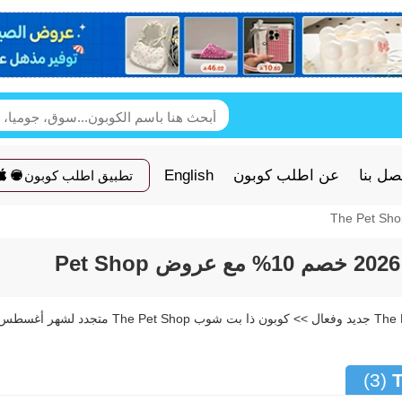
صل بنا
عن اطلب كوبون
English
تطبيق اطلب كوبون
كود خصم ذا بت شوب The Pet Shop جديد وفعال >> كوبون ذا بت شوب The Pet Shop متجدد لشهر أغس
(3)