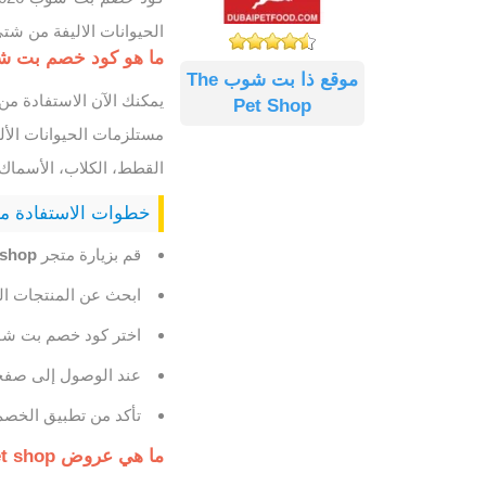
الحيوانات الاليفة من شتى الف
ما هو كود خصم بت ش
موقع ذا بت شوب The
يمكنك الآن الاستفادة من
Pet Shop
مستلزمات الحيوانات الألي
القطط، الكلاب، الأسماك،
خطوات الاستفادة م
قم بزيارة متجر
 shop
ابحث عن المنتجات ال
اختر كود خصم بت شوب
عند الوصول إلى صفح
تأكد من تطبيق الخصم
ما هي عروض The pet shop الحالية؟