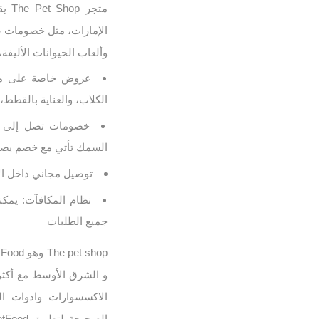
متج
الإمارات، مثل خصومات ع
وألعاب الحيوانات الأليفة،
عروض خاصة على مس
الكلاب، والعناية بالقطط،
السمك تأتي مع خصم يصل إل
توصيل مجاني داخل ال
جميع الطلبات​
الاكسسوارات وادوات ا