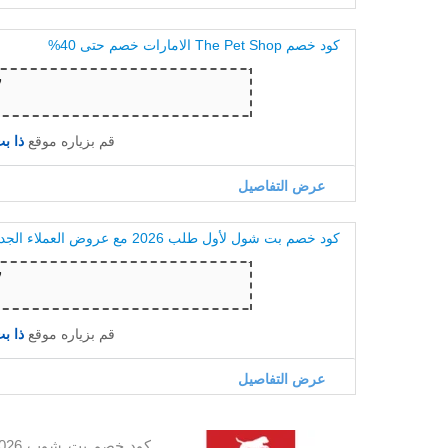
كود خصم The Pet Shop الامارات خصم حتى 40%
قم بزياره موقع
ذا بت شو
عرض التفاصيل
كود خصم بت شول لأول طلب 2026 مع عروض العملاء الجدد
قم بزياره موقع
ذا بت شو
عرض التفاصيل