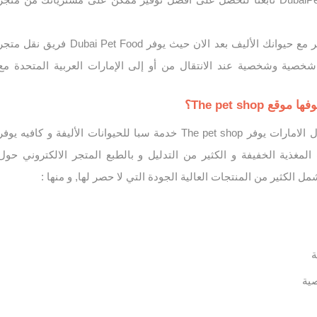
لا داعي للقلق عند السفر مع حيوانك الأليف بعد الان حيث يوفر Dubai Pet Food فريق نقل مت
 شخصية وشخصية عند الانتقال من أو إلى الإمارات العربية المتحدة مع
 The pet shop؟
بالاضافة الي 5 فروع حول الامارات يوفر The pet shop خدمة سبا للحيوانات الأليفة و كافيه يوف
المغذية الخفيفة و الكثير من التدليل و بالطبع المتجر الالكتروني حول
 الكثير من المنتجات العالية الجودة التي لا حصر لها, و منها :
ة
صية