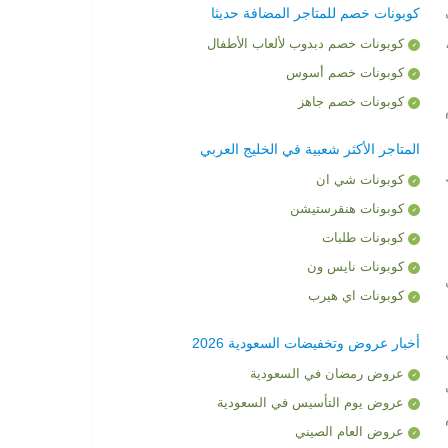
كوبونات خصم للمتاجر المضافة حديثا
كوبونات خصم دبدوب لألعاب الأطفال
كوبونات خصم أسوس
كوبونات خصم جاهز
المتاجر الأكثر شعبية في الخليج العربي
 لبرك
كوبونات شي ان
كوبونات هنقرستيشن
كوبونات طلبات
كوبونات نايس ون
ى
كوبونات اي هيرب
أخبار عروض وتخفيضات السعودية 2026
عروض رمضان في السعودية
عروض يوم التأسيس في السعودية
عروض العام الصيني