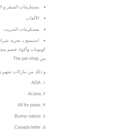
مستلزمات السفر و ال
الألعاب
مستلزمات التدريب
كوبونات وأكواد خصم مجر
من The pet shop
و ذلك من ماركات شهيرة م
ADA
Acana
All for paws
Bunny nature
Canada letter