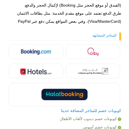
(الفندق أو موقع الحجز مثل Booking) لإكمال الحجز والدفع.
طرق الدفع تعتمد على موقع مقدم الخدمة: مثل بطاقات الائتمان
(Visa/MasterCard)، وفي بعض المواقع يمكن دفع عبر PayPal
المتاجر المشابهه
كوبونات خصم للمتاجر المضافة حديثا
كوبونات خصم دبدوب لألعاب الأطفال
كوبونات خصم أسوس