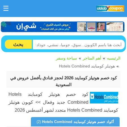
☰
بحث
الرئيسيه
أهم المتاجر
سياحة وسفر
هوتيلز كومبايند Hotels Combined
كود خصم هوتيلز كومايند 2026 لحجز فنادق بأفضل عروض في
السعودية
كود خصم هوتيلز كومبايند Hotels
Combined جديد وفعال >> كوبون هوتيلز
كومبايند Hotels Combined متجدد لشهر أغسطس 2026
أكواد خصم هوتيلز كومبايند Hotels Combined
(2)