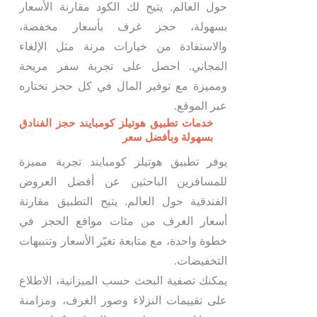
حول العالم. يتيح لك الكود مقارنة الأسعار
بسهولة، حجز غرف بأسعار مخفضة،
والاستفادة من خيارات مرنة مثل الإلغاء
المجاني. احصل على تجربة سفر مريحة
ومميزة مع توفير المال في كل حجز تختاره
عبر الموقع.
خدمات تطبيق هوتيلز كومبايند حجز الفنادق
بسهولة وبأفضل سعر
يوفر تطبيق هوتيلز كومبايند تجربة مميزة
للمسافرين الباحثين عن أفضل العروض
الفندقية حول العالم. يتيح التطبيق مقارنة
أسعار الغرف من مئات مواقع الحجز في
خطوة واحدة، مع متابعة تغيّر الأسعار وتنبيهات
التخفيضات.
يمكنك تصفية البحث حسب الميزانية، الاطلاع
على تقييمات النزلاء وصور الغرف، ومزامنة