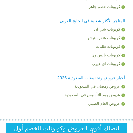
كوبونات خصم جاهز
المتاجر الأكثر شعبية في الخليج العربي
كوبونات شي ان
كوبونات هنقرستيشن
كوبونات طلبات
كوبونات نايس ون
كوبونات اي هيرب
أخبار عروض وتخفيضات السعودية 2026
عروض رمضان في السعودية
عروض يوم التأسيس في السعودية
عروض العام الصيني
لتصلك أقوى العروض وكوبونات الخصم أول