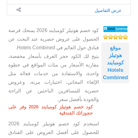
عرض التفاصيل
كود خصم هوتيلز كومبايند 2026 يمنحك فرصة
الحصول على عروض حصرية عند البحث عن
فنادق حول العالم في Hotels Combined.
موقع
هوتيلز
يتيح لك الكود حجز الغرف بأسعار مخفضة،
كومبايند
مقارنة الأسعار من مئات المواقع في خطوة
Hotels
واحدة، والاستفادة من خدمات فعالة مثل
Combined
الإلغاء المجاني، اختيارات مرنة، وعروض
حصرية للمسافرين الباحثين عن الراحة
والجودة بأفضل سعر.
كود خصم هوتيلز كومبايند 2026 وفر على
حجوزاتك الفندقية
استخدم كود خصم هوتيلز كومبايند 2026
للحصول على أفضل العروض على الفنادق