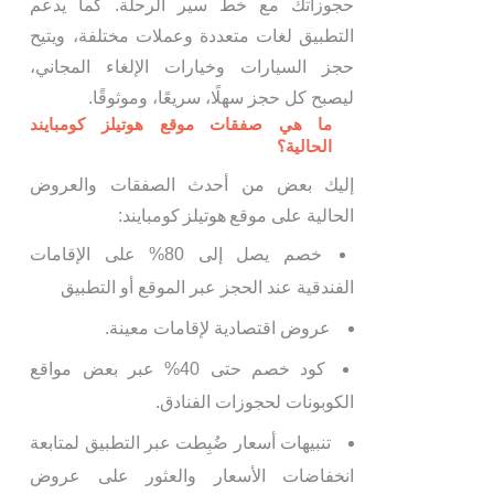
حجوزاتك مع خط سير الرحلة. كما يدعم
التطبيق لغات متعددة وعملات مختلفة، ويتيح
حجز السيارات وخيارات الإلغاء المجاني،
ليصبح كل حجز سهلًا، سريعًا، وموثوقًا.
ما هي صفقات موقع هوتيلز كومبايند
الحالية؟
إليك بعض من أحدث الصفقات والعروض
الحالية على موقع هوتيلز كومبايند:
خصم يصل إلى 80% على الإقامات
الفندقية عند الحجز عبر الموقع أو التطبيق
عروض اقتصادية لإقامات معينة.
كود خصم حتى 40% عبر بعض مواقع
الكوبونات لحجوزات الفنادق.
تنبيهات أسعار ضُبِطت عبر التطبيق لمتابعة
انخفاضات الأسعار والعثور على عروض