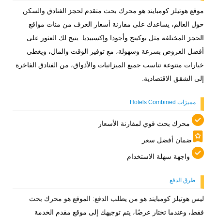
موقع هوتيلز كومبايند هو محرك بحث متقدم لحجز الفنادق والسكن
حول العالم، يساعدك على مقارنة أسعار الغرف من مئات مواقع
الحجز المختلفة مثل بوكينج وأجودا وإكسبيديا. يتيح لك العثور على
أفضل العروض بسرعة وسهولة، مع توفير الوقت والمال، ويغطي
خيارات متنوعة تناسب جميع الميزانيات والأذواق، من الفنادق الفاخرة
إلى الشقق الاقتصادية.
مميزات Hotels Combined
محرك بحث قوي لمقارنة الأسعار
ضمان أفضل سعر
واجهة سهلة الاستخدام
طرق الدفع
ليس هوتيلز كومبايند هو من يطلب الدفع: الموقع هو محرك بحث
فقط، وعندما تختار عرضًا، يتم توجيهك إلى موقع مقدم الخدمة