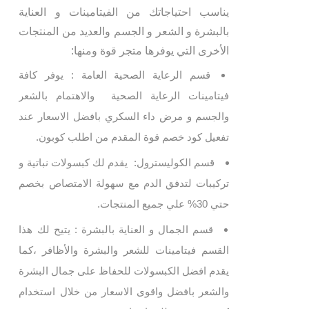
يناسب احتياجاتك من الفيتامينات و العناية
بالبشرة و الشعر و الجسم والعديد من المنتجات
الأخرى التي يوفرها متجر قوة ومنها:
قسم الرعاية الصحية العامة : يوفر كافة
فيتامينات الرعاية الصحية والاهتمام بالشعر
والجسم و مرض داء السكري بافضل الاسعار عند
تفعيل كود خصم قوة المقدم من اطلب كوبون.
قسم الكوليسترول: يقدم لك كبسولات نباتية و
تركيبات لتدفق الدم مع سهولة الامتصاص بخصم
حتي 30% علي جميع المنتجات.
قسم الجمال و العناية بالبشرة : يتيح لك هذا
القسم فيتامينات للشعر والبشرة والأظافر ،كما
يقدم افضل الكبسولات للحفاظ على جمال البشرة
والشعر بافضل واقوى الاسعار من خلال استخدام