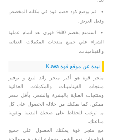
قم بوضع كود خصم قوة في مكانه المخصص
وفعل العرض.
استمتع بخصم 30% فوري بعد اتمام عملية
الشراء علي جميع منتجات المكملات الغذائية
والفيتامينات.
نبذة عن موقع قوة Kuwa
متجر قوة هو أكبر متجر رائد لبيع و توفير
منتجات الفيتامينات والمكملات الغذائية
ومنتجات العناية بالبشرة والشعر، بأقل سعر
ممكن، كما يمكنك من خلاله الحصول على كل
ما ترغب للحفاظ على صحتك البدنية وتقوية
مناعتك.
مع متجر قوة يمكنك الحصول على جميع
فيتامينات نمو الشعر ونضارة البشرة ومعالجة