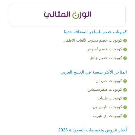
كوبونات خصم للمتاجر المضافة حديثا
كوبونات خصم دبدوب لألعاب الأطفال
كوبونات خصم أسوس
كوبونات خصم جاهز
المتاجر الأكثر شعبية في الخليج العربي
كوبونات شي ان
كوبونات هنقرستيشن
كوبونات طلبات
كوبونات نايس ون
كوبونات اي هيرب
أخبار عروض وتخفيضات السعودية 2026