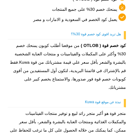
يمنحك خصم 30% على جميع المنتجات
يعمل كود الخصم في السعودية و الامارات و مصر
هل تريد اقوى كود خصم قوة 30%؟
كود خصم قوة ( OTLOB )
من موقعنا أطلب كوبون يمنحك خصم
30% وأكثر على المكملات والفيتامينات و منتجات العناية الشخصية
بالبشرة والشعر بأقل سعر علي قيمة مشترياتك من قوة Kuwa.فقط
قم بالإشتراك في قائمتنا البريدية، لتكون أول المستفيدين من أقوى
كوبونات خصم قوة فور صدورها، والاستمتاع بخصم كبير على
مشترياتك.
نبذة عن موقع قوة Kuwa
متجر قوة هو أكبر متجر رائد لبيع و توفير منتجات الفيتامينات
والمكملات الغذائية ومنتجات العناية بالبشرة والشعر، بأقل سعر
ممكن، كما يمكنك من خلاله الحصول على كل ما ترغب للحفاظ على