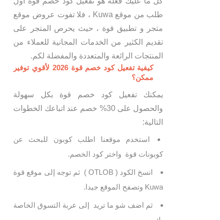
كل ما عليك فعله هو تفعيل كود خصم قوة أول
طلب من موقع Kuwa ، فلا تفوت عروض موقع
متجر و تطبيق قوة ، حيث يحرص المتجر على
تقديم الكثير من الخدمات المجانية للعملاء من
المنتجات الرائعة والمتعددة والمفضلة لكم.
كيفية تفعيل كود خصم قوة 2026 لأقوي توفير
ممكن؟
يمكنك تفعيل كود خصم قوة بكل سهولة
والحصول على 30% خصم عند اتباعك الخطوات
التالية:
استخدم موقعنا اطلب كوبون للبحث عن
كوبونات قوة واختر كود الخصم.
انسخ الكود ( OTLOB ) ثم توجه إلى موقع قوة
Kuwa وتصفح الموقع جيدا.
ثم اضف شو ما تريد إلى عربة التسوق الخاصة
بك.