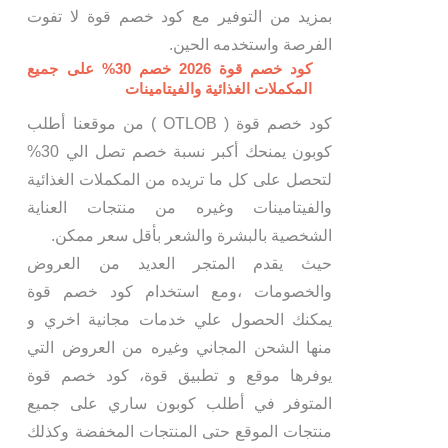
بمزيد من التوفير مع كود خصم قوة لا تفوت
الفرصة واستخدمه الحين.
كود خصم قوة 2026 خصم 30% على جميع
المكملات الغذائية والفيتامينات
كود خصم قوة ( OTLOB ) من موقعنا أطلب
كوبون يمنحك أكبر نسبة خصم تصل الي 30%
لتحصل على كل ما تريده من المكملات الغذائية
والفيتامينات وغيره من منتجات العناية
الشخصية بالبشرة والشعر بأقل سعر ممكن.
حيث يقدم المتجر العديد من العروض
والخصومات ،ومع استخدام كود خصم قوة
يمكنك الحصول علي خدمات مجانية اخري و
منها الشحن المجاني وغيره من العروض التي
يوفرها موقع و تطبيق قوة، كود خصم قوة
المتوفر في أطلب كوبون ساري على جميع
منتجات الموقع حتى المنتجات المخفضة وكذلك