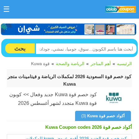
☰
بحث
الرئيسيه
أهم المتاجر
الرياضة والصحة
قوة Kuwa
كود خصم قوة السعودية 2026 لمكملات الرياضة و فيتامينات متجر
Kuwa
كود خصم قوة Kuwa جديد وفعال >> كوبون
قوة Kuwa متجدد لشهر أغسطس 2026
أكواد خصم قوة Kuwa
(3)
أكواد خصم قوة Kuwa Coupon codes 2026
كود خصم قوة الجديد 2026 أقوى عروض kuwa للمكملات