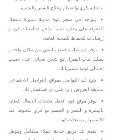
لداء السكري والعظام وعلاج الشعر والبشره.
يتواجد في متجر قوة مدونة مميزة تمنحك
المعرفة على معلومات ما بداخل فيتامينات قوة و
إرشادات للحفاظ للصحة العامة.
يوفر لك طلب جميع ماتبغي من مكان واحد و
يصلك لباب المنزل مع شحن مجاني علي حسب
إجمالي قيمة مشترياتك.
يتيح لك التواصل بمواقع التواصل الاجتماعي
لمتابعة العروض و رد علي اي استفسار لك.
يوفر موقع قوة أفضل منتجات الجمال للعناية
بالبشرة و الشعر و الجسم مع فرق ملحوظ عند
الاستمرار بمنتجات قوة.
يقدم لك فريق خدمة عملاء متكامل ومؤهل