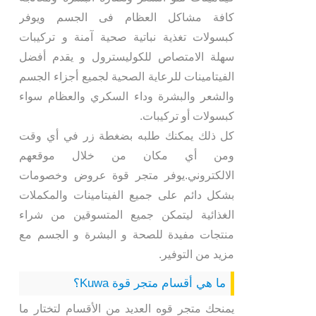
كافة مشاكل العظام فى الجسم ويوفر
كبسولات تغذية نباتية صحية آمنة و تركيبات
سهلة الامتصاص للكوليسترول و يقدم أفضل
الفيتامينات للرعاية الصحية لجميع أجزاء الجسم
والشعر والبشرة وداء السكري والعظام سواء
كبسولات أو تركيبات.
كل ذلك يمكنك طلبه بضغطة زر في أي وقت
ومن أي مكان من خلال موقعهم
الالكتروني.يوفر متجر قوة عروض وخصومات
بشكل دائم على جميع الفيتامينات والمكملات
الغذائية ليتمكن جميع المتسوقين من شراء
منتجات مفيدة للصحة و البشرة و الجسم مع
مزيد من التوفير.
ما هي أقسام متجر قوة Kuwa؟
يمنحك متجر قوه العديد من الأقسام لتختار ما