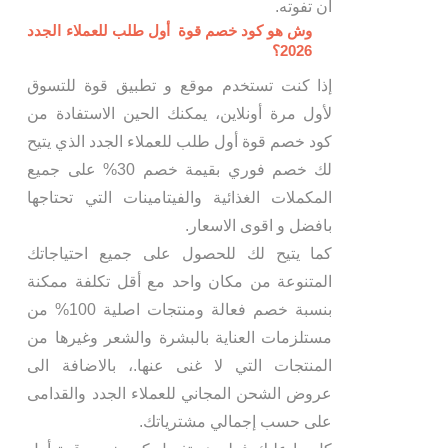
ان تفوته.
وش هو كود خصم قوة أول طلب للعملاء الجدد
2026؟
إذا كنت تستخدم موقع و تطبيق قوة للتسوق
لأول مرة أونلاين، يمكنك الحين الاستفادة من
كود خصم قوة أول طلب للعملاء الجدد الذي يتيح
لك خصم فوري بقيمة خصم 30% على جميع
المكملات الغذائية والفيتامينات التي تحتاجها
بافضل و اقوى الاسعار.
كما يتيح لك للحصول على جميع احتياجاتك
المتنوعة من مكان واحد مع أقل تكلفة ممكنة
بنسبة خصم فعالة ومنتجات اصلية 100% من
مستلزمات العناية بالبشرة والشعر وغيرها من
المنتجات التي لا غنى عنها.، بالاضافة الى
عروض الشحن المجاني للعملاء الجدد والقدامى
على حسب إجمالي مشترياتك.