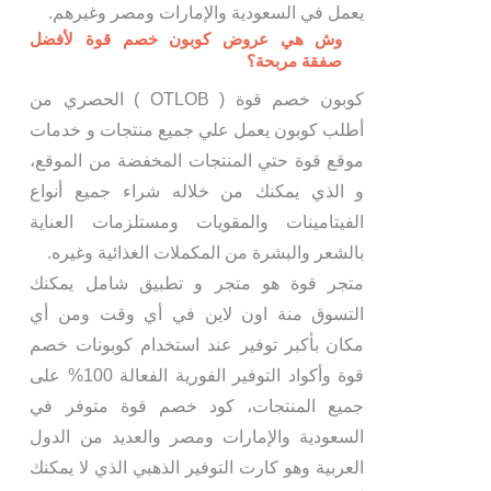
يعمل في السعودية والإمارات ومصر وغيرهم.
وش هي عروض كوبون خصم قوة لأفضل
صفقة مربحة؟
كوبون خصم قوة ( OTLOB ) الحصري من
أطلب كوبون يعمل علي جميع منتجات و خدمات
موقع قوة حتي المنتجات المخفضة من الموقع،
و الذي يمكنك من خلاله شراء جميع أنواع
الفيتامينات والمقويات ومستلزمات العناية
بالشعر والبشرة من المكملات الغذائية وغيره.
متجر قوة هو متجر و تطبيق شامل يمكنك
التسوق منة اون لاين في أي وقت ومن أي
مكان بأكبر توفير عند استخدام كوبونات خصم
قوة وأكواد التوفير الفورية الفعالة 100% على
جميع المنتجات، كود خصم قوة متوفر في
السعودية والإمارات ومصر والعديد من الدول
العربية وهو كارت التوفير الذهبي الذي لا يمكنك