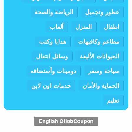
عطور وتجميل
الرياضة والصحة
اطفال
المنزل
ألعاب
مطاعم وكافيهات
هدايا وكتب
الحيوانات الأليفة
وسائل انتقال
سياحة وسفر
دومينات وأستضافه
الحماية والأمان
خدمات اون لاين
تعليم
English OtlobCoupon