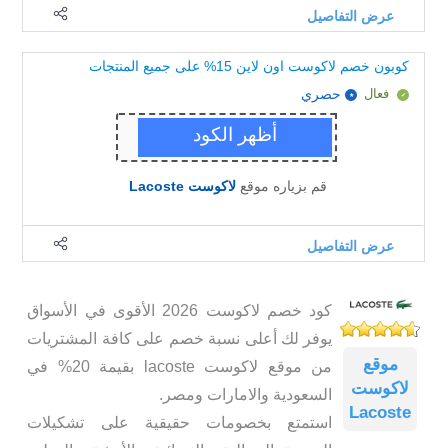
عرض التفاصيل
كوبون خصم لاكوست اون لاين 15% على جميع المنتجات
فعال
حصري
قم بزياره موقع
لاكوست Lacoste
عرض التفاصيل
كود خصم لاكوست 2026 الأقوى في الأسواق
يوفر لك أعلى نسبة خصم على كافة المشتريات
موقع
من موقع لاكوست lacoste بقيمة 20% في
لاكوست
السعودية والامارات ومصر.
Lacoste
استمتع بخصومات حقيقية على تشكيلات