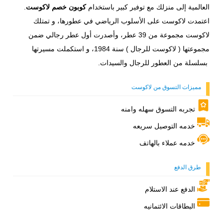
العالمية إلى منزلك مع توفير كبير باستخدام
كوبون خصم لاكوست
.
اعتمدت لاكوست على الأسلوب الرياضي في عطورها، و تمتلك
لاكوست مجموعة من 39 عطر، وأصدرت أول عطر رجالي ضمن
مجموعتها ( لاكوست للرجال ) سنة 1984، و استكملت مسيرتها
بسلسلة من العطور للرجال والسيدات.
مميزات التسوق من لاكوست
تجربه التسوق سهله وامنه
خدمه التوصيل سريعه
خدمه عملاء بالهاتف
طرق الدفع
الدفع عند الاستلام
البطاقات الائتمانيه