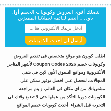
لتصلك أقوى العروض وكوبونات الخصم أول
باول .. أنضم لقائمة لعملائنا المميزين
أرسل لى أحدث الكوبونات
اطلب كوبون هو موقع متخصص فى تقديم العروض
وكوبونات خصم Coupon Codes 2026 لأشهر المتاجر
الألكترونية ومواقع التسوق الأون لاين فى شتى
المجالات، لتحصل على افضل توفير ممكن على
مشترياتك من اى مكان فى العالم. و يتم مراجعه
الكوبونات دوريا للتأكد من عملها حتى لا تضيع وقتك فى
التجربه قبل الشراء.
أحدث كوبونات خصم المواقع