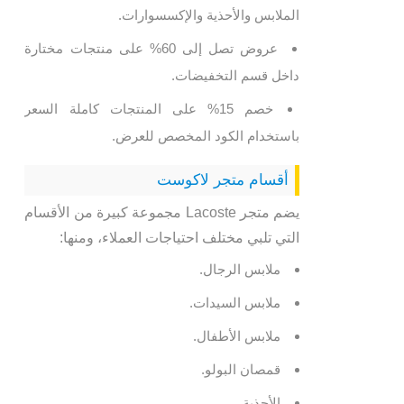
الملابس والأحذية والإكسسوارات.
عروض تصل إلى 60% على منتجات مختارة
داخل قسم التخفيضات.
خصم 15% على المنتجات كاملة السعر
باستخدام الكود المخصص للعرض.
أقسام متجر لاكوست
يضم متجر Lacoste مجموعة كبيرة من الأقسام
التي تلبي مختلف احتياجات العملاء، ومنها:
ملابس الرجال.
ملابس السيدات.
ملابس الأطفال.
قمصان البولو.
الأحذية.