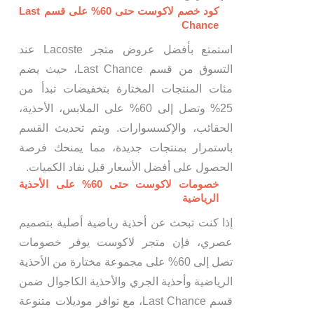
كود خصم لاكوست حتى 60% على قسم Last
Chance
استمتع بأفضل عروض متجر Lacoste عند
التسوق من قسم Last Chance، حيث يضم
مئات المنتجات المختارة بتخفيضات تبدأ من
25% وتصل إلى 60% على الملابس، الأحذية،
الحقائب، والإكسسوارات. ويتم تحديث القسم
باستمرار بمنتجات جديدة، مما يمنحك فرصة
الحصول على أفضل الأسعار قبل نفاد الكميات.
خصومات لاكوست حتى 60% على الأحذية
الرياضية
إذا كنت تبحث عن أحذية رياضية أصلية بتصميم
عصري، فإن متجر لاكوست يوفر خصومات
تصل إلى 60% على مجموعة مختارة من الأحذية
الرياضية وأحذية الجري والأحذية الكاجوال ضمن
قسم Last Chance، مع توافر موديلات متنوعة