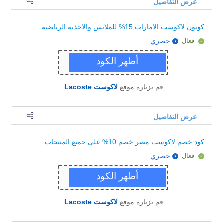
عرض التفاصيل
كوبون لاكوست الامارات 15% للملابس والاحذية الرياضية
فعال
حصري
قم بزياره موقع
لاكوست Lacoste
عرض التفاصيل
كود خصم لاكوست مصر خصم 10% على جميع المنتجات
فعال
حصري
قم بزياره موقع
لاكوست Lacoste