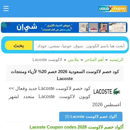
☰
بحث
الرئيسيه
أهم المتاجر
ملابس
لاكوست Lacoste
كود خصم لاكوست السعودية 2026 خصم 20% لأزياء ومنتجات
Lacoste
كود خصم لاكوست Lacoste جديد وفعال >>
كوبون لاكوست Lacoste متجدد لشهر
أغسطس 2026
أكواد خصم لاكوست Lacoste
(5)
أكواد خصم لاكوست Lacoste Coupon codes 2026