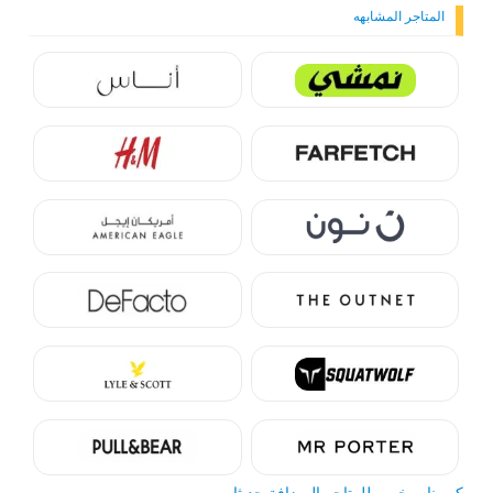
المتاجر المشابهه
كوبونات خصم للمتاجر المضافة حديثا