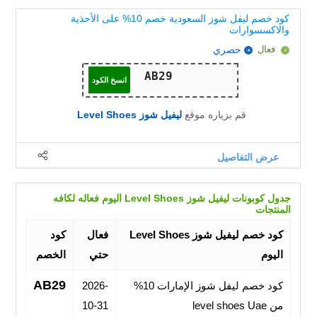
كود خصم ليفل شوز السعودية خصم 10% على الأحذية
والاكسسوارات
فعال
حصري
انسخ الكود
قم بزياره موقع
ليفيل شوز Level Shoes
عرض التفاصيل
جدول كوبونات ليفيل شوز Level Shoes اليوم فعاله لكافه
المنتجات
كود خصم ليفيل شوز Level Shoes
فعال
كود
اليوم
حتي
الخصم
AB29
كود خصم ليفل شوز الإمارات 10%
2026-
من level shoes Uae
10-31