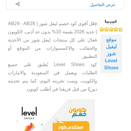
عرض التفاصيل
فعّل أقوى كود خصم ليفل شوز ( AB29 - AB28
) جديد 2026 بقيمة 10% بدون حد أدنى، الكوبون
موقع
فعال على كل منتجات ليفل شوز من الأحذية
ليفيل
والحقائب والاكسسوارات من الموقع أو
شوز
التطبيق.
Level
كود Level Shoes يُطبق على جميع
Shoes
الطلبات ويعمل في السعودية والامارات
والكويت، وتمت تجربته اليوم، كما يتم تحديثه
دوريًا من قبل فريقنا في أطلب كوبون.