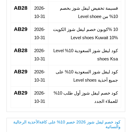
AB28
قسيمة تخفيض ليفل شوز بخصم
2026-
10% من Level shoee
10-31
AB29
10 %كوبون خصم ليفل شوز الكويت
2026-
10-31
Level shoes Kuwait 10%
AB28
كود ليفل شوز السعودية 10% Level
2026-
10-31
shoes Ksa
AB29
كود ليفل شوز السعودية 10% على
2026-
جميع أحذية Level shoes
10-31
AB29
كود خصم ليفل شوز أول طلب 10%
2026-
للعملاء الجدد
10-31
كود خصم ليفل شوز 2026 خصم 10% على كافةالأحذية الرجالية
والنسائية