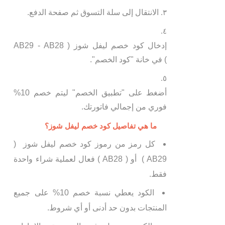
الانتقال إلى سلة التسوق ثم صفحة الدفع.
إدخال كود خصم ليفل شوز ( AB29 - AB28
) في خانة "كود الخصم".
أضغط على "تطبيق الخصم" ليتم خصم 10%
فوري من إجمالي فاتورتك.
ما هي تفاصيل كود خصم ليفل شوز؟
كل رمز من رموز كود خصم ليفل شوز (
AB29 ) أو ( AB28 ) فعال لعملية شراء واحدة
فقط.
الكود يعطي نسبة خصم 10% على جميع
المنتجات بدون حد أدنى أو أي شروط.