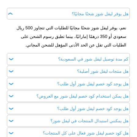
هل يوفر ليفل شوز شحنًا مجانيًا؟
نعم، يوفر ليفل شوز شحنًا مجانيًا للطلبات التي تتجاوز 500 ريال
سعودي أو 350 درهمًا إماراتيًا، بينما تطبق رسوم الشحن على
الطلبات التي تقل عن الحد الأدنى المؤهل للشحن المجاني.
كم مدة توصيل ليفل شوز في السعودية؟
هل منتجات ليفل شوز أصلية؟
تتراوح مدة التوصيل داخل السعودية عادة بين يوم إلى يومين عمل
لمعظم المدن، كما يوفر ليفل شوز خدمة التوصيل السريع خلال
هل يوجد كود خصم ليفل شوز أول طلب؟
نعم، جميع المنتجات المتوفرة لدى ليفل شوز أصلية 100% ويتم
ساعات محددة في بعض المناطق مثل الرياض وفق المنتجات
توفيرها من العلامات التجارية الرسمية والمعتمدة، ويضم المتجر
هل يمكن استخدام كود خصم ليفل شوز مع العروض؟
نعم، يمكن للعملاء الجدد استخدام كود خصم ليفل شوز (AB28 -
المؤهلة.
مئات الماركات العالمية في الأحذية والحقائب والإكسسوارات
AB29) للحصول على خصم إضافي على أول طلب من الموقع أو
هل يوجد كود خصم ليفل شوز أول طلب؟
نعم، يمكن الاستفادة من كود خصم ليفل شوز ( AB29 - AB28 )
الفاخرة.
التطبيق، حيث يعمل الكود على مختلف الفئات والمنتجات المؤهلة.
بقيمة 10%، على العديد من المنتجات المخفضة والعروض المتاحة،
هل يمكنني استبدال المنتجات في ليفل شوز؟
نعم، يمكن للعملاء الجدد استخدام كود خصم ليفل شوز (AB28 -
مما يساعد على الحصول على توفير إضافي عند التسوق، مع
AB29) للحصول على خصم إضافي على أول طلب من الموقع أو
هل كود خصم ليفل شوز فعال على كل المنتجات؟
لا، خدمة الاستبدال متوقفة في الوقت الحالي من قبل متجر ليفل
مراعاة شروط المتجر المعلنة وقت الشراء.