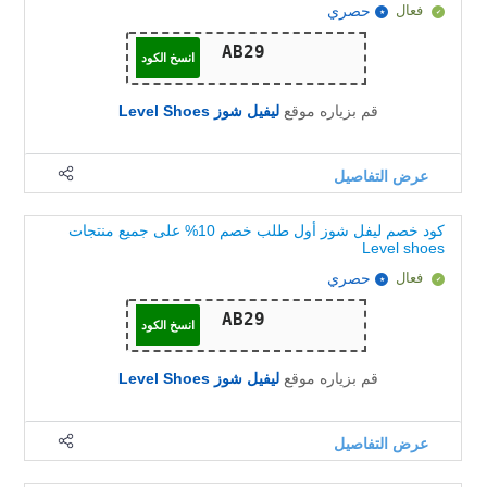
فعال
حصري
انسخ الكود
قم بزياره موقع
ليفيل شوز Level Shoes
عرض التفاصيل
كود خصم ليفل شوز أول طلب خصم 10% على جميع منتجات
Level shoes
فعال
حصري
انسخ الكود
قم بزياره موقع
ليفيل شوز Level Shoes
عرض التفاصيل