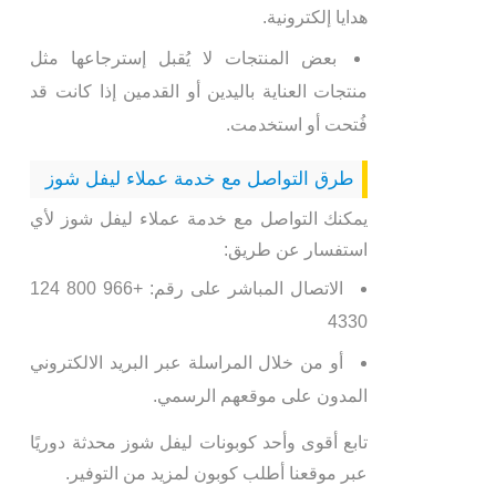
هدايا إلكترونية.
بعض المنتجات لا يُقبل إسترجاعها مثل
منتجات العناية باليدين أو القدمين إذا كانت قد
فُتحت أو استخدمت.
طرق التواصل مع خدمة عملاء ليفل شوز
يمكنك التواصل مع خدمة عملاء ليفل شوز لأي
استفسار عن طريق:
الاتصال المباشر على رقم: +966 800 124
4330
أو من خلال المراسلة عبر البريد الالكتروني
المدون على موقعهم الرسمي.
تابع أقوى وأحد كوبونات ليفل شوز محدثة دوريًا
عبر موقعنا أطلب كوبون لمزيد من التوفير.