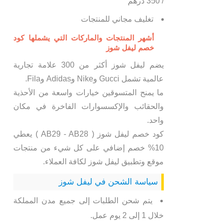
/ 350 درهم
تغليف مجاني للمنتجات
أشهر المنتجات والماركات التي يشملها كود
خصم ليفل شوز
يضم ليفل شوز أكثر من 300 علامة تجارية
عالمية تشمل Gucci وNike وAdidas وFila.
ما يمنح المتسوقين خيارات واسعة من الأحذية
والحقائب والإكسسوارات الفاخرة في مكان
واحد.
كود خصم ليفل شوز ( AB29 - AB28 ) يعطي
10% خصم إضافي على كل شيء من منتجات
موقع وتطبيق ليفل شوز لكافة العملاء.
سياسة الشحن في ليفل شوز
يتم شحن الطلبات إلى جميع مدن المملكة
خلال 1 إلى 2 يوم عمل.