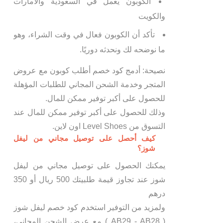
الكوبون يعمل في السعودية والامارات
والكويت
تأكد أن الكوبون فعال في وقت الشراء، وهو
ما نوضحه لك ونحدثه دوريًا.
نصيحة: أدمج كود خصم أطلب كوبون مع عروض
المتجر وخدمة الشحن المجاني للطلبات المؤهلة
للحصول على أكبر توفير ممكن للمال.
وذلك للحصول على أكبر توفير ممكن للمال عند
التسوق من Level Shoes اون لاين.
كيف أحصل على توصيل مجاني من ليفل
شوز؟
يمكنك الحصول على توصيل مجاني من ليفل
شوز عند تجاوز قيمة طلبيتك 500 ريال أو 350
درهم
ولمزيد من التوفير استخدم كود خصم ليفل شوز
( AB29 - AB28 ) مع عرض الشحن المجاني،