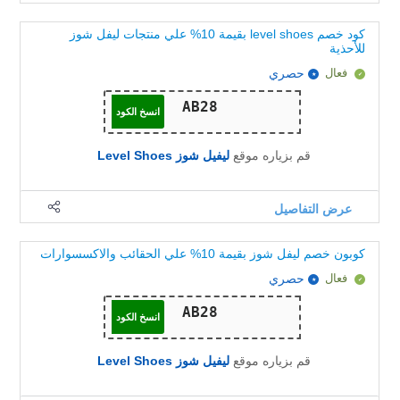
كود خصم level shoes بقيمة 10% علي منتجات ليفل شوز
للأحذية
فعال
حصري
انسخ الكود
قم بزياره موقع
ليفيل شوز Level Shoes
عرض التفاصيل
كوبون خصم ليفل شوز بقيمة 10% علي الحقائب والاكسسوارات
فعال
حصري
انسخ الكود
قم بزياره موقع
ليفيل شوز Level Shoes