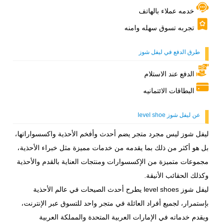
خدمه عملاء بالهاتف
تجربه تسوق سهله وامنه
طرق الدفع في ليفل شوز
الدفع عند الاستلام
البطاقات الائتمانيه
عن ليفل شوز level shoe
ليفل شوز ليس مجرد متجر يضم أحدث وأفخم الأحذية واكسسواراتها،
بل هو أكثر من ذلك بما يقدمه من خدمات مميزة مثل خبراء الأحذية،
مجموعات متميزة من الإكسسوارات ومنتجات العناية بالقدم والأحذية
وكذلك الحقائب الأنيقة.
ليفل شوز level shoes يطرح أحدث الصيحات في عالم الأحذية
بإستمرار، لجميع أفراد العائلة في متجر واحد للتسوق عبر الإنترنت،
ويقدم خدماته في الإمارات العربية المتحدة والمملكة العربية