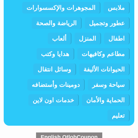
ملابس
المجوهرات والإكسسوارات
عطور وتجميل
الرياضة والصحة
اطفال
المنزل
ألعاب
مطاعم وكافيهات
هدايا وكتب
الحيوانات الأليفة
وسائل انتقال
سياحة وسفر
دومينات وأستضافه
الحماية والأمان
خدمات اون لاين
تعليم
English OtlobCoupon