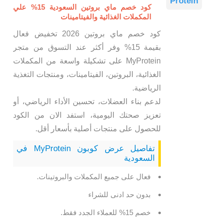
Protein
كود خصم ماي بروتين السعودية 15% علي
المكملات الغذائية والفيتامينات
كود خصم ماي بروتين 2026 تخفيض فعال
بقيمة 15% وفر أكثر عند التسوق من متجر
MyProtein على تشكيلة واسعة من المكملات
الغذائية، البروتين، الفيتامينات، ومنتجات التغذية
الرياضية.
لدعم بناء العضلات، تحسين الأداء الرياضي، أو
تعزيز صحتك اليومية، استفد الان من الكود
للحصول على منتجات أصلية بأسعار أقل.
تفاصيل عرض كوبون MyProtein في
السعودية
فعال على جميع المكملات والبروتينات.
بدون حد ادنى للشراء
خصم 15% للعملاء الجدد فقط.