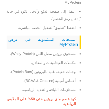
MyProtein.
انتقل إلى صفحة الدفع وأدخل الكود في خانة
"إدخال رمز الخصم".
اضغط "تطبيق" لتفعيل الخصم مباشرة.
المنتجات المشمولة في عرض
MyProtein
مسحوق بروتين مصل اللبن (Whey Protein).
مكملات الفيتامينات والمعادن.
وجبات خفيفة غنية بالبروتين (Protein Bars).
أحماض أمينية (BCAA & Creatine).
مستلزمات اللياقة والتغذية الرياضية.
كود خصم ماي بروتين حتى 50% على الملابس
الرياضية