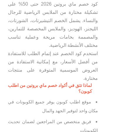
كود خصم ماي بروتين 2026 حتى 50% على
تشكيلة مختارة من الملابس الرياضية للرجال
والنساء. يشمل الخصم التيشيرتات، الشورتات،
الليجنز، الهوديز، والملابس المخصصة للتمارين،
والمصممة بخامات مريحة وعملية تناسب
مختلف الأنشطة الرياضية.
استخدم كود الخصم عند إتمام الطلب للاستفادة
من أفضل الأسعار، مع إمكانية الاستفادة من
العروض الموسمية المتوفرة على منتجات
مختارة.
لماذا تثق في أكواد خصم ماي بروتين من اطلب
كوبون؟
موقع اطلب كوبون يوفر جميع الكوبونات في
مكان واحد لتوفير الجهد والمال
فريق متخصص من المراجعين لضمان تحديث
الكوبونات