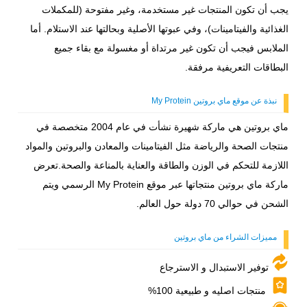
يجب أن تكون المنتجات غير مستخدمة، وغير مفتوحة (للمكملات
الغذائية والفيتامينات)، وفي عبوتها الأصلية وبحالتها عند الاستلام. أما
الملابس فيجب أن تكون غير مرتداة أو مغسولة مع بقاء جميع
البطاقات التعريفية مرفقة.
نبذة عن موقع ماي بروتين My Protein
ماي بروتين هي ماركة شهيرة نشأت في عام 2004 متخصصة في
منتجات الصحة والرياضة مثل الفيتامينات والمعادن والبروتين والمواد
اللازمة للتحكم في الوزن والطاقة والعناية بالمناعة والصحة.تعرض
ماركة ماي بروتين منتجاتها عبر موقع My Protein الرسمي ويتم
الشحن في حوالي 70 دولة حول العالم.
مميزات الشراء من ماي بروتين
توفير الاستبدال و الاسترجاع
منتجات اصليه و طبيعية 100%