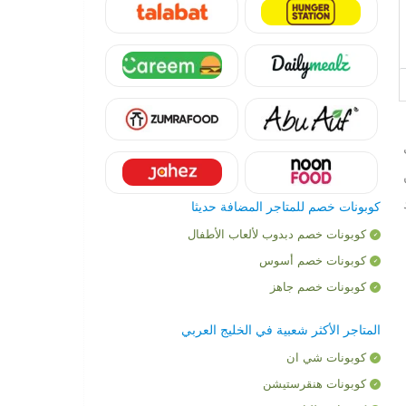
د
كوبونات خصم للمتاجر المضافة حديثا
كوبونات خصم دبدوب لألعاب الأطفال
كوبونات خصم أسوس
كوبونات خصم جاهز
المتاجر الأكثر شعبية في الخليج العربي
كوبونات شي ان
كوبونات هنقرستيشن