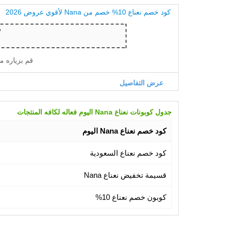
كود خصم نعناع 10% خصم من Nana لأقوي عروض 2026
قم بزياره م
عرض التفاصيل
جدول كوبونات نعناع Nana اليوم فعاله لكافه المنتجات
كود خصم نعناع Nana اليوم
كود خصم نعناع السعودية
قسيمة تخفيض نعناع Nana
كوبون خصم نعناع 10%