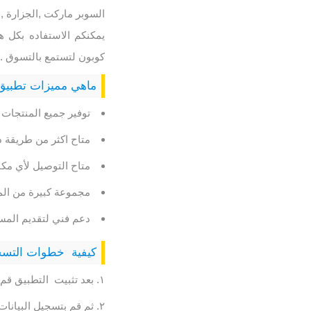
السوبر ماركت ,الجزارة ,
يمكنكم الاستفاده بكل 
كوبون لتستمع بالتسوق .
ماهي مميزات تطبيق نعنا
توفير جميع المنتجات 
متاح اكثر من طريقة دف
متاح التوصيل لأي مك
مجموعة كبيرة من المت
دعم فني لتقديم المساعدة 
كيفية خطوات التسجيل ف
بعد تثبيت التطبيق قم 
ثم قم بتسجيل البيانات