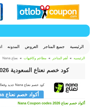
الرئيسية
جميع المتاجر
العروض
المدونه
ات
الرئيسيه
أهم المتاجر
مطاعم وكافيهات
نعناع Nana
كود خصم نعناع السعودية 2026 لتوصيل الطلبات والمقاضي من Nana
كود خصم نعناع Nana جديد وفعال >> كوبون نعناع Nana متجدد لشهر أغسطس 2026
أكواد خصم نعناع Nana
أكواد خصم نعناع Nana Coupon codes 2026