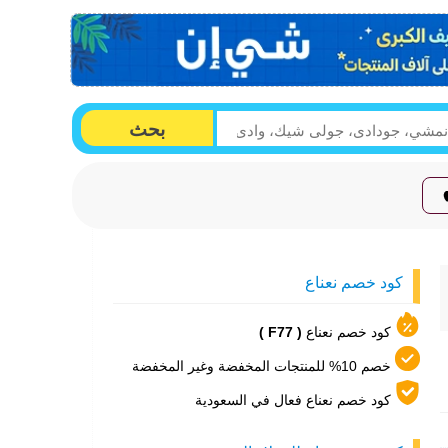
بحث
كود خصم نعناع
كود خصم نعناع
( F77 )
خصم 10% للمنتجات المخفضة وغير المخفضة
كود خصم نعناع فعال في السعودية