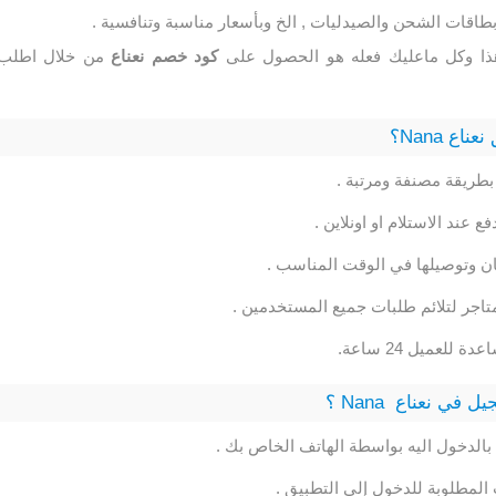
بطاقات الشحن والصيدليات , الخ وبأسعار مناسبة وتنافسية .
هذا وكل ماعليك فعله هو الحصول على
كود خصم نعناع
من خلال اطلب
ع Nana؟
بطريقة مصنفة ومرتبة .
ع عند الاستلام او اونلاين .
ان وتوصيلها في الوقت المناسب .
اجر لتلائم طلبات جميع المستخدمين .
للعميل 24 ساعة.
ي نعناع Nana ؟
بالدخول اليه بواسطة الهاتف الخاص بك .
 المطلوبة للدخول إلى التطبيق .