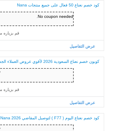
كود خصم نعناع 50 فعال على جميع منتجات Nana
No coupon needed.
قم بزياره م
عرض التفاصيل
كوبون خصم نعناع السعودية 2026 لأقوي عروض العملاء الجدد
قم بزياره م
عرض التفاصيل
كود خصم نعناع اليوم ( F77 ) لتوصيل المقاضي 2026 Nana