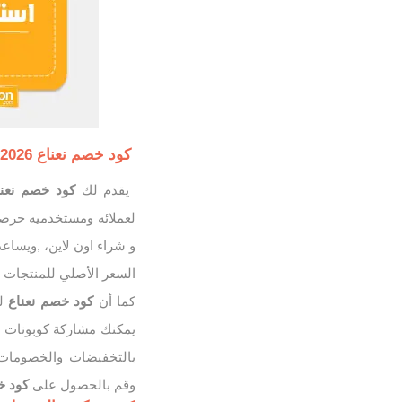
كود خصم نعناع Nana 2026
يقدم لك
كود خصم نعن
و شراء اون لاين، ,ويسا
السعر الأصلي للمنتجات 
كما أن
كود خصم نعناع
له
يمكنك مشاركة كوبونات ن
وقم بالحصول على
كود خ