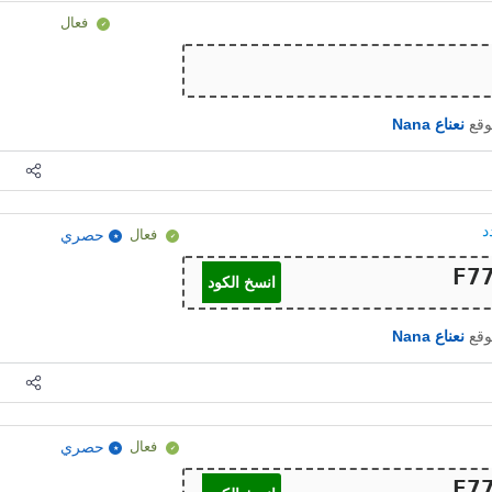
فعال
وقع
نعناع Nana
فعال
حصري
انسخ الكود
وقع
نعناع Nana
فعال
حصري