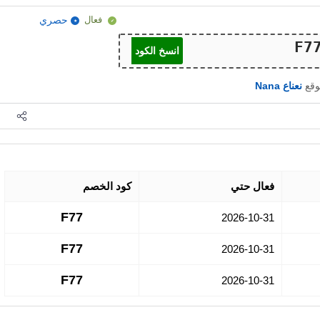
فعال
حصري
انسخ الكود
وقع
نعناع Nana
فعال حتي
كود الخصم
F77
2026-10-31
F77
2026-10-31
F77
2026-10-31