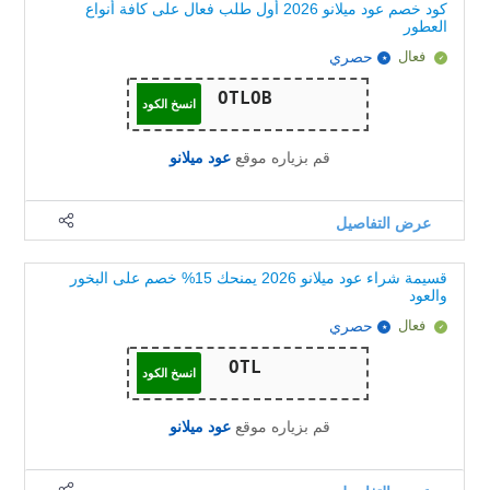
كود خصم عود ميلانو 2026 أول طلب فعال على كافة أنواع
العطور
فعال
حصري
انسخ الكود
قم بزياره موقع
عود ميلانو
عرض التفاصيل
قسيمة شراء عود ميلانو 2026 يمنحك 15% خصم على البخور
والعود
فعال
حصري
انسخ الكود
قم بزياره موقع
عود ميلانو