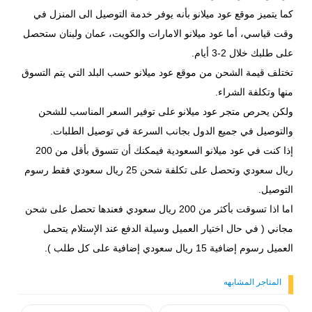
كما يتميز موقع عود ميلانو بأنه يوفر خدمة التوصيل الى المنزل في
وقت قياسي، أما عود ميلانو الامارات والكويت، عمان ولبنان ستحصل
على طلبك خلال 2-3 أيام.
تختلف قيمة الشحن من موقع عود ميلانو حسب البلد التي يتم التسوق
منها وتكلفة الشراء.
ولكن يحرص متجر عود ميلانو على توفير السعر المناسب للشحن
والتوصيل في جميع الدول بجانب السرعة في توصيل الطلبات.
إذا كنت في عود ميلانو السعودية فيمكنك أن تتسوق بأقل من 200
ريال سعودي وتحصل على تكلفة شحن 25 ريال سعودي فقط رسوم
التوصيل.
اما اذا تسوقت بأكثر من 200 ريال سعودي فعندها تحصل على شحن
مجاني ( في حال اختيار العميل وسيلة الدفع عند الإستلام يتحمل
العميل رسوم إضافية 15 ريال سعودي إضافية على كل طلب ).
المتاجر المشابهه