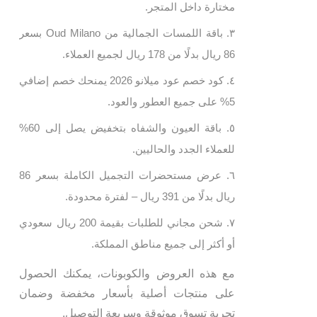
مختارة داخل المتجر.
باقة اللمسات الجمالية من Oud Milano بسعر
86 ريال بدلًا من 178 ريال لجميع العملاء.
كود خصم عود ميلانو 2026 يمنحك خصم إضافي
5% على جميع العطور والعود.
باقة العيون والشفاه بتخفيض يصل إلى 60%
للعملاء الجدد والحاليين.
عرض مستحضرات التجميل الكاملة بسعر 86
ريال بدلًا من 391 ريال – لفترة محدودة.
شحن مجاني للطلبات بقيمة 200 ريال سعودي
أو أكثر إلى جميع مناطق المملكة.
مع هذه العروض والكوبونات، يمكنك الحصول
على منتجات أصلية بأسعار مخفضة وضمان
تجربة تسوق موثوقة وسريعة التوصيل.