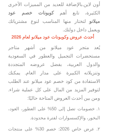
أون لاين.بالإضافة للعديد من المميزات الأخرى
الكثيرة، تابع أهم
كوبونات خصم عود
ميلانو
لتختار منها المناسب لنوع مشترياتك
ويعمل داخل دولتك.
أحدث عروض وكوبونات عود ميلانو لعام 2026
يُعد متجر عود ميلانو من أشهر متاجر
مستحضرات التجميل والعطور في السعودية
والدول العربية، بفضل عروضه المتجددة
وتنزيلاته الكبيرة على مدار العام. يمكنك
الاستفادة من كود خصم عود ميلانو عند الطلب
لتوفير المزيد من المال على كل عملية شراء.
ومن بين أحدث العروض المتاحة حاليًا:
خصومات تصل إلى 50% على العطور، العود،
البخور، والإكسسوارات لفترة محدودة.
عرض خاص 2026: خصم 30% على منتجات