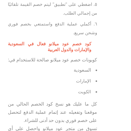
اضغطي على "تطبيق" ليتم خصم القيمة تلقائيًا
من إجمالي الطلب.
أكملي عملية الدفع واستمتعي بخصم فوري
وشحن سريع.
كود خصم عود ميلانو فعال في السعودية
والإمارات والدول العربية
كوبونات خصم عود ميلانو صالحة للاستخدام في:
السعودية
الإمارات
الكويت
كل ما عليك هو نسخ كود الخصم الحالي من
موقعنا وتفعيله عند إتمام عملية الدفع لتحصل
على خصم فوري بدون حد أدنى للشراء.
تسوق من متجر عود ميلانو واحصل على أي