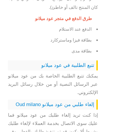
كان المنتج تالف أو خاطئ).
طرق الدفع في متجر عود ميلانو
الدفع عند الاستلام
بطاقة فيزا وماستركارد
بطاقة مدى
تتبع الطلبية في عود ميلانو
يمكنك تتبع الطلبية الخاصة بك من عود ميلانو
عبر الرسائل النصية أو من خلال رسائل البريد
الإلكتروني.
إلغاء طلبي من عود ميلانو Oud milano
إذا كنت تريد إلغاء طلبك من عود ميلانو فما
عليك سوى الاتصال بخدمة العملاء لإلغاء طلبك
بشرط ألا يكون قد تم تنفيذ طلبك بالفعل. وفي