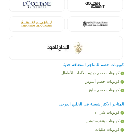
كوبونات خصم للمتاجر المضافة حديثا
كوبونات خصم دبدوب لألعاب الأطفال
كوبونات خصم أسوس
كوبونات خصم جاهز
المتاجر الأكثر شعبية في الخليج العربي
كوبونات شي ان
كوبونات هنقرستيشن
كوبونات طلبات