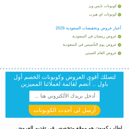
كوبونات نايس ون
كوبونات اي هيرب
أخبار عروض وتخفيضات السعودية 2026
عروض رمضان في السعودية
عروض يوم التأسيس في السعودية
عروض العام الصيني
لتصلك أقوى العروض وكوبونات الخصم أول
باول .. أنضم لقائمة لعملائنا المميزين
أرسل لى أحدث الكوبونات
اطلب كوبون هو موقع متخصص فى تقديم العروض