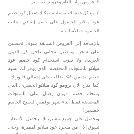
عروض نهاية العام وعروض ديسمبر
مع كل هذه التخفيضات، يمكنك تفعيل كود خصم
عود ميلانو للحصول على خصم إضافي بجانب
الخصومات الأساسية.
بالإضافة إلى العروض السابقة سوف تحصلين
على شحن وتوصيل مجاني داخل كل الدول
العربية، ولا تفوت استخدام
كود خصم عود
ميلانو
للمنتجات المخفضة، الذي يوفر لك نسبة
خصم تبدأ من 5% إضافية على إجمالي فاتورتك.
كما متاح الآن
برومو كود ميلانو
الحصري، الذي
يمنحك خصم فوري يعمل على المنتجات
المخفضة فقط أثناء شهر نوفمبر، ليصبح الخصم
خصمين!
وتحصل على جميع مشترياتك بأفضل الأسعار،
تسوق الآن من مبخرة عود ميلانو المميزة، وحتى