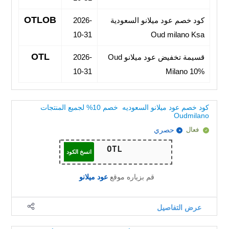
OTLOB
كود خصم عود ميلانو السعودية
2026-
10-31
Oud milano Ksa
OTL
قسيمة تخفيض عود ميلانو Oud
2026-
10-31
Milano 10%
كود خصم عود ميلانو السعوديه خصم 10% لجميع المنتجات
Oudmilano
فعال
حصري
انسخ الكود
قم بزياره موقع
عود ميلانو
عرض التفاصيل