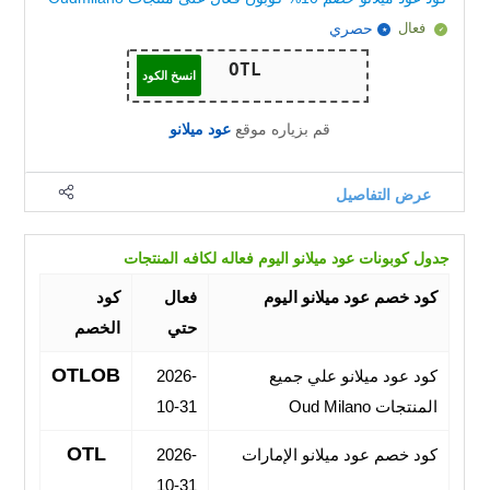
فعال
حصري
انسخ الكود
قم بزياره موقع
عود ميلانو
عرض التفاصيل
جدول كوبونات عود ميلانو اليوم فعاله لكافه المنتجات
كود خصم عود ميلانو اليوم
فعال
كود
حتي
الخصم
OTLOB
كود عود ميلانو علي جميع
2026-
المنتجات Oud Milano
10-31
OTL
كود خصم عود ميلانو الإمارات
2026-
10-31