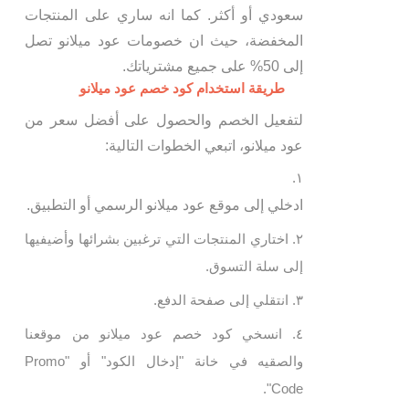
سعودي أو أكثر. كما انه ساري على المنتجات
المخفضة، حيث ان خصومات عود ميلانو تصل
إلى 50% على جميع مشترياتك.
طريقة استخدام كود خصم عود ميلانو
لتفعيل الخصم والحصول على أفضل سعر من
عود ميلانو، اتبعي الخطوات التالية:
ادخلي إلى موقع عود ميلانو الرسمي أو التطبيق.
اختاري المنتجات التي ترغبين بشرائها وأضيفيها
إلى سلة التسوق.
انتقلي إلى صفحة الدفع.
انسخي كود خصم عود ميلانو من موقعنا
والصقيه في خانة "إدخال الكود" أو "Promo
Code".