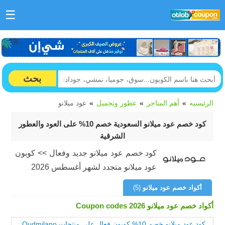
☰
بحث
الرئيسيه
أهم المتاجر
عطور وتجميل
عود ميلانو
كود خصم عود ميلانو السعودية خصم 10% على العود والعطور
الشرقية
كود خصم عود ميلانو جديد وفعال >> كوبون
عود ميلانو متجدد لشهر أغسطس 2026
أكواد خصم عود ميلانو
(5)
أكواد خصم عود ميلانو Coupon codes 2026
كود عود ميلانو خصم 10% كوبون فعال على منتجات Oudmilano