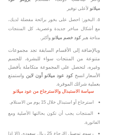
ميلانو
لأعلى توفير
البخور: احصل على بخور برائحة مفضلة لديك،
مع أشكال مباخر جديدة وعصرية، كل المنتجات
متاحة هبر
كود خصم ميلانو
وأكثر.
وبالإضافة إلى الأقسام السابقة تجد مجموعات
متنوعة من المنتجات سواء للبشرة، للجسم
وغيره، لتحصل على المجموعة متكاملة بأفضل
الأسعار انسخ
كود عود ميلانو أون لاين
واستمتع
بعملية شرائك الموفرة.
سياسة الاستبدال والاسترجاع من عود ميلانو
استرجاع أو استبدال خلال 15 يوم من الاستلام.
المنتجات يجب أن تكون بحالتها الأصلية ومع
الفاتورة.
رسوم توصيل الإرجاع 25 ريال سعودي (إلا إذا