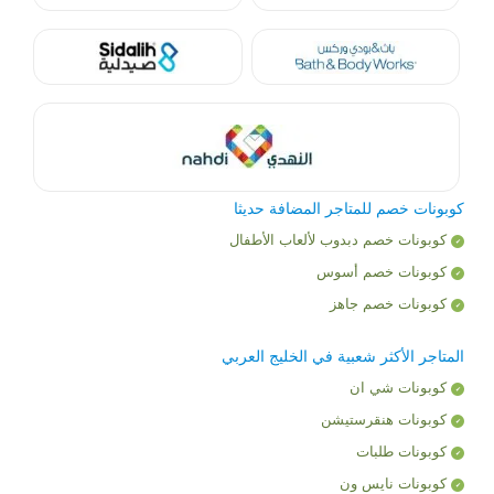
كوبونات خصم للمتاجر المضافة حديثا
كوبونات خصم دبدوب لألعاب الأطفال
كوبونات خصم أسوس
كوبونات خصم جاهز
المتاجر الأكثر شعبية في الخليج العربي
كوبونات شي ان
كوبونات هنقرستيشن
كوبونات طلبات
كوبونات نايس ون