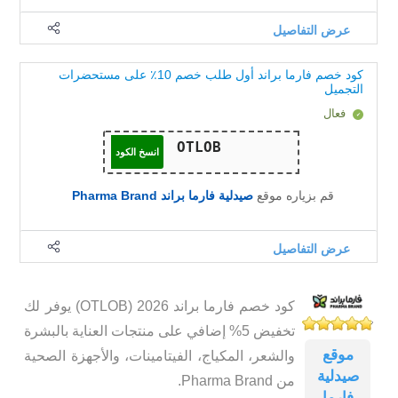
عرض التفاصيل
كود خصم فارما براند أول طلب خصم 10٪ على مستحضرات
التجميل
فعال
انسخ الكود
قم بزياره موقع
صيدلية فارما براند Pharma Brand
عرض التفاصيل
كود خصم فارما براند 2026 (OTLOB) يوفر لك
تخفيض 5% إضافي على منتجات العناية بالبشرة
موقع
والشعر، المكياج، الفيتامينات، والأجهزة الصحية
صيدلية
من Pharma Brand.
فارما