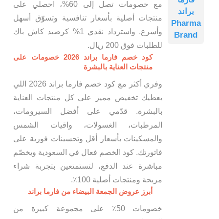
مع خصومات تصل إلى 60%، احصلي على
براند
منتجات أصلية بأسعار تنافسية وتسوّق أسهل
Pharma
وأسرع. واسترداد نقدي 1% كرصيد كاش باك
Brand
للطلبات فوق 200 ريال.
كود خصم فارما براند 2026 خصومات على
منتجات العناية بالبشرة
وفري أكثر مع كود خصم فارما براند 2026 اللي
يعطيك تخفيض مميز على كل منتجات العناية
بالبشرة. قدّمي على أفضل السيرومات،
المرطبات، الغسولات، واقيات الشمس
والمسكينات بأسعار أقل وتحسينات فورية على
فاتورتك. كود الخصم فعال في السعودية ويخصّم
مباشرة عند الدفع، لتستمتعين بتجربة شراء
مريحة ومنتجات أصلية 100٪.
أبرز عروض الجمعة البيضاء من فارما براند
خصومات 50٪ على مجموعة كبيرة من