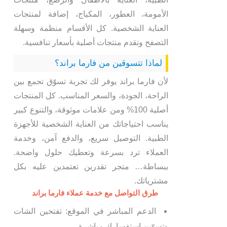
الأمومة، العطور، المكياج، إضافة لمنتجات
العناية الشخصية. كل الأقسام منظمة وسهلة
التصفح وتقدم منتجات أصلية بأسعار تنافسية.
لماذا تتسوقين من فارما براند؟
لأن فارما براند يوفر لك تجربة تسوّق تجمع بين
الراحة، الجودة، والسعر المناسب. كل المنتجات
أصلية 100% ومن علامات موثوقة، والتنوع كبير
يناسب احتياجاتك من العناية الشخصية للأجهزة
الطبية. التوصيل سريع، والدفع آمن، وخدمة
العملاء ترد بسرعة وتعطيك حلول واضحة.
ببساطة… متجر تقدرين تعتمدين عليه بكل
مشترياتك.
طرق التواصل مع خدمة عملاء فارما براند
الدعم المباشر في الموقع: تفتحين الشات
وتسوّين استفسارك مباشرة.