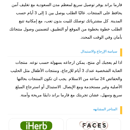
فارما براند يوفر توصيل سريع لمعظم مدن السعودية مع تغليف آمن
يحافظ على المنتجات. غالبًا الطلب يوصل بين 1 إلى 3 أيام حسب
المدينة. كل مشترياتك توصلك للبيت بدون تعب، مع إمكانية تتبع
الطلب خطوة بخطوة من الموقع أو التطبيق، لتضمنين وصول منتجاتك
بأمان وفي الوقت المحدد.
سياسة الإرجاع والاستبدال
اذا لم يعجبك أي منتج، يمكن ارجاعه بسهولة حسب نوعه. منتجات
العناية الشخصية عندك 3 أيام للإرجاع، ومنتجات الأطفال مثل الحليب
والحفائض 24 ساعة من الاستلام. يجب ان تكون المنتجات بحالتها
الأصلية وغير مستخدمة ومع الإيصال. الاستبدال أو استرجاع المبلغ
سريع وسهل، عشان تجربتك مع فارما براند دايمًا مريحة وآمنة.
المتاجر المشابهه