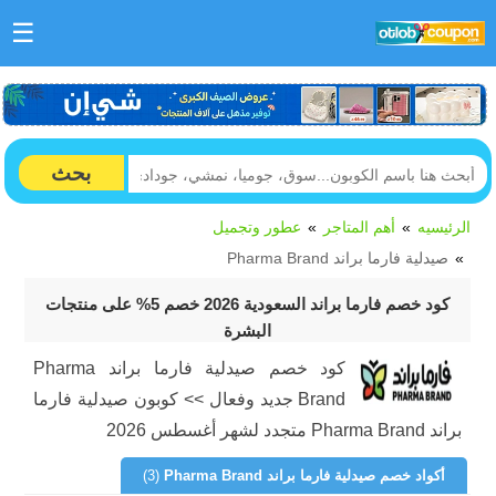
☰
بحث
الرئيسيه
أهم المتاجر
عطور وتجميل
صيدلية فارما براند Pharma Brand
كود خصم فارما براند السعودية 2026 خصم 5% على منتجات
البشرة
كود خصم صيدلية فارما براند Pharma
Brand جديد وفعال >> كوبون صيدلية فارما
براند Pharma Brand متجدد لشهر أغسطس 2026
أكواد خصم صيدلية فارما براند Pharma Brand
(3)