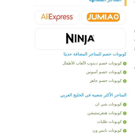
،
كوبونات خصم للمتاجر المضافة حديثا
كوبونات خصم دبدوب لألعاب الأطفال
كوبونات خصم أسوس
كوبونات خصم جاهز
المتاجر الأكثر شعبية في الخليج العربي
كوبونات شي ان
كوبونات هنقرستيشن
كوبونات طلبات
كوبونات نايس ون