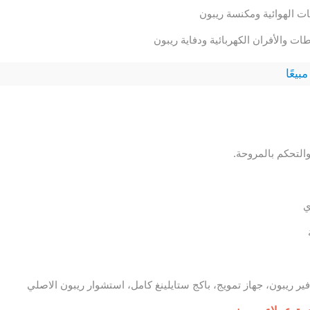
بيعًا
التحكم بالمروحة.
ي
ير ريبون، جهاز تمويج، باكج ستايلينغ كامل، استشوار ريبون الاصلي