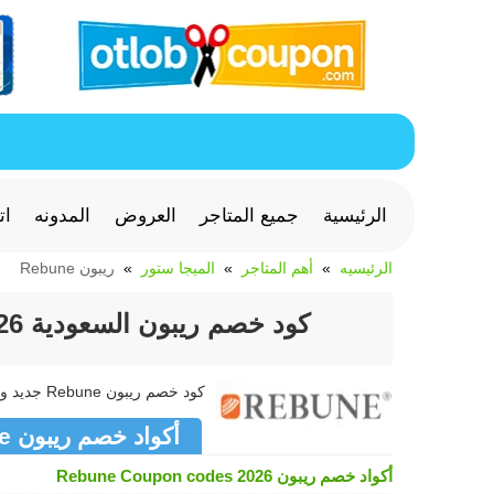
الرئيسية
جميع المتاجر
العروض
المدونه
ات
الرئيسيه
أهم المتاجر
الميجا ستور
ريبون Rebune
كود خصم ريبون السعودية 2026 وفر 5% على الأجهزة والالكترونيات
كود خصم ريبون Rebune جديد وفعال >> كوبون ريبون Rebune متجدد لشهر أغسطس 2026
أكواد خصم ريبون Rebune
أكواد خصم ريبون Rebune Coupon codes 2026