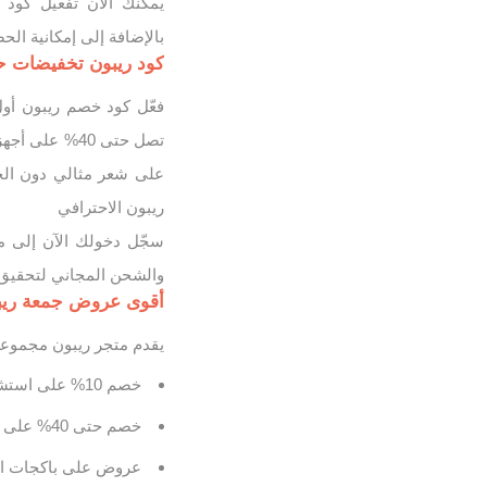
بالإضافة إلى إمكانية 
كود ريبون تخفيضات حتى 40% على أجهزة العناي
تصل حتى 40% 
على شعر مثالي دون الحا
ريبون الاحترافي
سجّل دخولك الآن إلى م
والشحن المجاني لتحقيق 
أقوى عروض جمعة ريبون ا
يقدم متجر ريبون مجموعة
خصم 10% على استشوار ريبون
خصم حتى 40% على أجهزة التمويج والتنعيم
عروض على باكجات العن