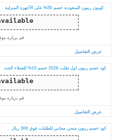
. كوبون ريبون السعودية خصم 30% على الأجهزة المنزلية
قم بزياره مو
عرض التفاصيل
كود خصم ريبون اول طلب 2026 خصم 10% للعملاء الجدد
قم بزياره مو
عرض التفاصيل
كود خصم ريبون شحن مجاني للطلبات فوق 300 ريال