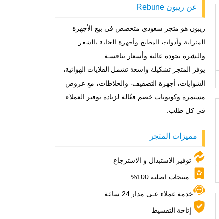
عن ريبون Rebune
ريبون هو متجر سعودي متخصص في بيع الأجهزة
المنزلية وأدوات المطبخ وأجهزة العناية بالشعر
والبشرة بجودة عالية وأسعار تنافسية.
يوفر المتجر تشكيلة واسعة تشمل القلايات الهوائية،
الشوايات، أجهزة التصفيف، والخلاطات، مع عروض
مستمرة وكوبونات خصم فعّالة لزيادة توفير العملاء
في كل طلب.
مميزات المتجر
توفير الاستبدال و الاسترجاع
منتجات اصليه 100%
خدمة عملاء على مدار 24 ساعة
إتاحة التقسيط