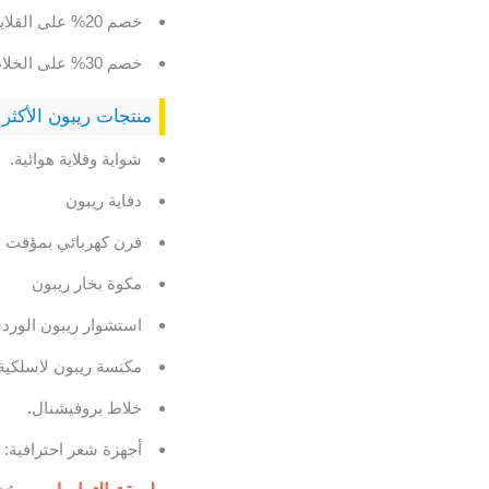
خصم 20% على القلايات الهوائية ومكنسة ريبون
خصم 30% على الخلاطات والأفران الكهربائية ودفاية ريبون
منتجات ريبون الأكثر م
شواية وقلاية هوائية.
دفاية ريبون
فرن كهربائي بمؤقت و
مكوة بخار ريبون
استشوار ريبون الورد
مكنسة ريبون لاسلكية
خلاط بروفيشنال.
أجهزة شعر احترافية: ف