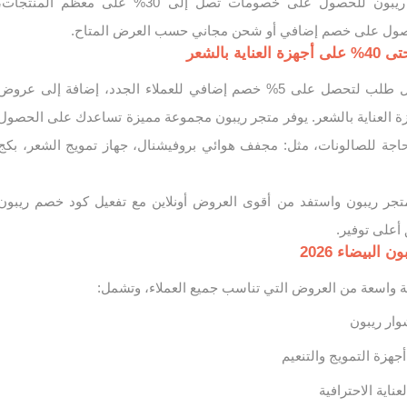
يمكنك الآن تفعيل كود ريبون للحصول على خصومات تصل إلى 30% على معظم المنتجات
الحصول على خصم إضافي أو شحن مجاني حسب العرض المتاح.
ة بالشعر
فعّل كود خصم ريبون أول طلب لتحصل على 5% خصم إضافي للعملاء الجدد، إضافة إلى عروض
على أجهزة العناية بالشعر. يوفر متجر ريبون مجموعة مميزة تساعدك على الحصول
جة للصالونات، مثل: مجفف هوائي بروفيشنال، جهاز تمويج الشعر، بكج
تجر ريبون واستفد من أقوى العروض أونلاين مع تفعيل كود خصم ريبون
أعلى توفير.
لبيضاء 2026
 واسعة من العروض التي تناسب جميع العملاء، وتشمل:
اية الاحترافية