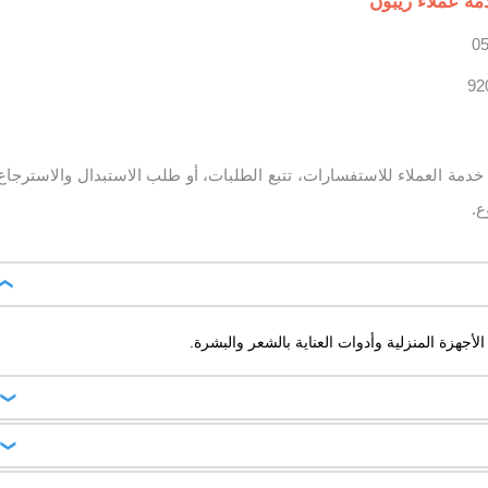
ة عملاء ريبون
دمة العملاء للاستفسارات، تتبع الطلبات، أو طلب الاستبدال والاسترجاع
ع.
أجهزة المنزلية وأدوات العناية بالشعر والبشرة.
عادية 24.15 ريال، مع دفع 13.80 ريال عند الاستلام. الشحن مجاني عند استخدام كود شحن مجاني أو تجاوز قيمة الطلب