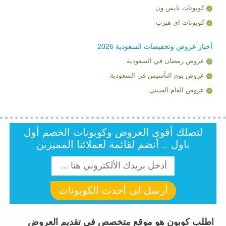
كوبونات نايس ون
كوبونات اي هيرب
أخبار عروض وتخفيضات السعودية 2026
عروض رمضان في السعودية
عروض يوم التأسيس في السعودية
عروض العام الصيني
لتصلك أقوى العروض وكوبونات الخصم أول
باول .. أنضم لقائمة لعملائنا المميزين
أرسل لى أحدث الكوبونات
اطلب كوبون هو موقع متخصص فى تقديم العروض