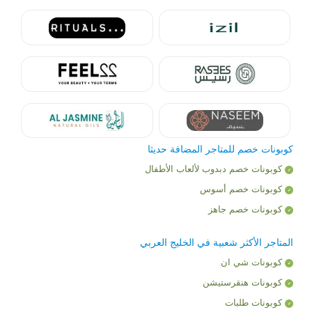
كوبونات خصم للمتاجر المضافة حديثا
كوبونات خصم دبدوب لألعاب الأطفال
كوبونات خصم أسوس
كوبونات خصم جاهز
المتاجر الأكثر شعبية في الخليج العربي
كوبونات شي ان
كوبونات هنقرستيشن
كوبونات طلبات