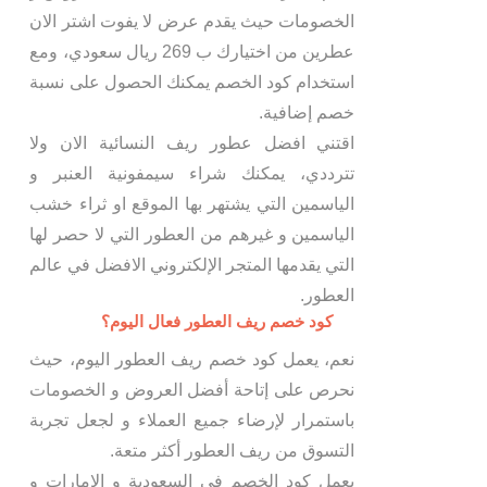
الخصومات حيث يقدم عرض لا يفوت اشتر الان
عطرين من اختيارك ب 269 ريال سعودي، ومع
استخدام كود الخصم يمكنك الحصول على نسبة
خصم إضافية.
اقتني افضل عطور ريف النسائية الان ولا
تترددي، يمكنك شراء سيمفونية العنبر و
الياسمين التي يشتهر بها الموقع او ثراء خشب
الياسمين و غيرهم من العطور التي لا حصر لها
التي يقدمها المتجر الإلكتروني الافضل في عالم
العطور.
كود خصم ريف العطور فعال اليوم؟
نعم، يعمل كود خصم ريف العطور اليوم، حيث
نحرص على إتاحة أفضل العروض و الخصومات
باستمرار لإرضاء جميع العملاء و لجعل تجربة
التسوق من ريف العطور أكثر متعة.
يعمل كود الخصم في السعودية و الإمارات و