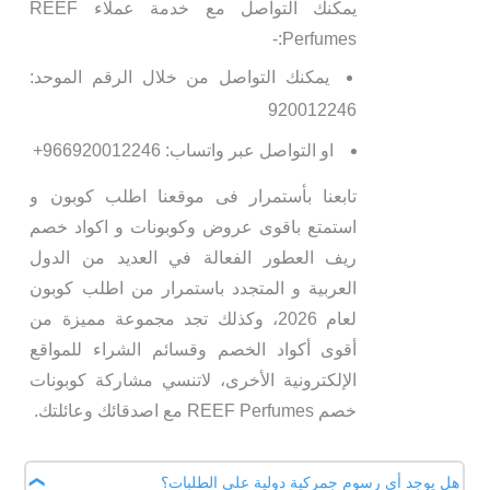
يمكنك التواصل مع خدمة عملاء REEF
Perfumes:-
يمكنك التواصل من خلال الرقم الموحد:
920012246
او التواصل عبر واتساب: 966920012246+
تابعنا بأستمرار فى موقعنا اطلب كوبون و
استمتع باقوى عروض وكوبونات و اكواد خصم
ريف العطور الفعالة في العديد من الدول
العربية و المتجدد باستمرار من اطلب كوبون
لعام 2026، وكذلك تجد مجموعة مميزة من
أقوى أكواد الخصم وقسائم الشراء للمواقع
الإلكترونية الأخرى، لاتنسي مشاركة كوبونات
خصم REEF Perfumes مع اصدقائك وعائلتك.
هل يوجد أي رسوم جمركية دولية على الطلبات؟