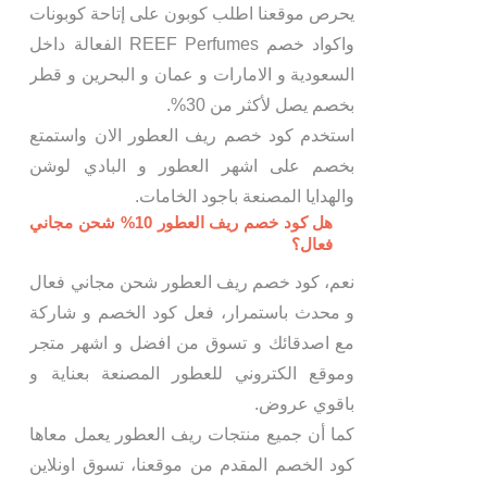
يحرص موقعنا اطلب كوبون على إتاحة كوبونات
واكواد خصم REEF Perfumes الفعالة داخل
السعودية و الامارات و عمان و البحرين و قطر
بخصم يصل لأكثر من 30%.
استخدم كود خصم ريف العطور الان واستمتع
بخصم على اشهر العطور و البادي لوشن
والهدايا المصنعة باجود الخامات.
هل كود خصم ريف العطور 10% شحن مجاني
فعال؟
نعم، كود خصم ريف العطور شحن مجاني فعال
و محدث باستمرار، فعل كود الخصم و شاركة
مع اصدقائك و تسوق من افضل و اشهر متجر
وموقع الكتروني للعطور المصنعة بعناية و
باقوي عروض.
كما أن جميع منتجات ريف العطور يعمل معاها
كود الخصم المقدم من موقعنا، تسوق اونلاين