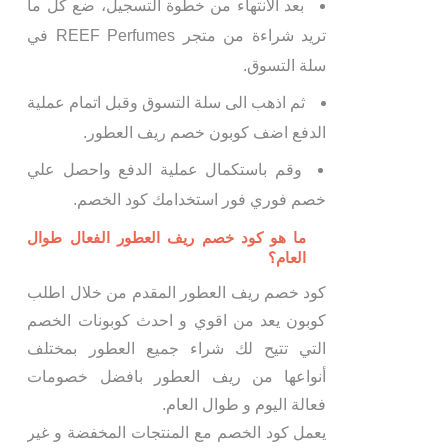
بعد الانتهاء من خطوة التسجيل، ضع كل ما
تريد شراءة من متجر REEF Perfumes في
سلة التسوق.
ثم اذهب الى سلة التسوق وقبل اتمام عملية
الدفع اضف كوبون خصم ريف العطور.
وقم باستكمال عملية الدفع واحصل علي
خصم فوري فور استخدامك كود الخصم.
ما هو كود خصم ريف العطور الفعال طوال
العام؟
كود خصم ريف العطور المقدم من خلال اطلب
كوبون يعد من اقوي و احدث كوبونات الخصم
التي تتيح لك شراء جميع العطور بمختلف
أنواعها من ريف العطور بافضل خصومات
فعالة اليوم و طوال العام.
يعمل كود الخصم مع المنتجات المخفضة و غير