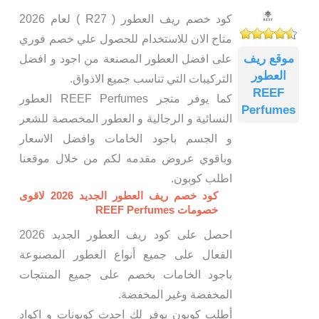
كود خصم ريف العطور ( R27 ) لعام 2026
متاح الان للاستخدام للحصول علي خصم فوري
موقع ريف
على افضل العطور المصنعة من اجود و افضل
العطور
التركيبات التي تناسب جميع الاذواق.
REEF
كما يوفر متجر REEF Perfumes العطور
Perfumes
النسائية و الرجالية و العطور المخصصة للشعر
و الجسم باجود الخامات وافضل الاسعار
وباقوي عروض مقدمه لكم من خلال موقعنا
اطلب كوبون.
كود خصم ريف العطور الجديد 2026 لاقوى
خصومات REEF Perfumes
احصل على كود ريف العطور الجديد 2026
الفعال على جميع أنواع العطور المصنوعة
باجود الخامات بخصم على جميع المنتجات
المخفضة وغير المخفضة.
أطلب كوبون يوفر لك احدث كوبونات و اكواد