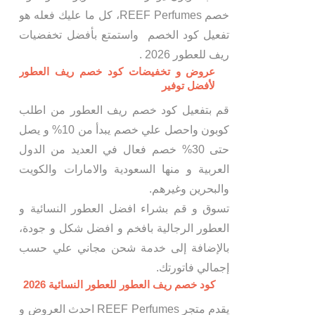
خصم REEF Perfumes، كل ما عليك فعله هو
تفعيل كود الخصم واستمتع بأفضل تخفضيات
ريف للعطور 2026 .
عروض و تخفيضات كود خصم ريف العطور
لأفضل توفير
قم بتفعيل كود خصم ريف العطور من اطلب
كوبون واحصل علي خصم يبدأ من 10% و يصل
حتى 30% خصم فعال في العديد من الدول
العربية و منها السعودية والامارات والكويت
والبحرين وغيرهم.
تسوق و قم بشراء افضل العطور النسائية و
العطور الرجالية بافخم و افضل شكل و جودة،
بالإضافة إلى خدمة شحن مجاني علي حسب
إجمالي فاتورتك.
كود خصم ريف العطور للعطور النسائية 2026
يقدم متجر REEF Perfumes احدث العروض و