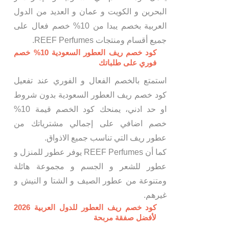
البحرين و الكويت و عمان و العديد من الدول
العربية بخصم يبدا من 10% خصم فعال على
جميع أقسام ومنتجات REEF Perfumes.
كود خصم ريف العطور السعودية 10% خصم
فوري على طلباتك
استمتع بالخصم الفعال و الفوري عند تفعيل
كود خصم ريف العطور السعودية بدون شروط
او حد ادني، يمنحك كود الخصم قيمة 10%
خصم اضافي على إجمالي مشترياتك من
عطور ريف التي تناسب جميع الاذواق.
كما أن REEF Perfumes يوفر عطور للمنزل و
عطور للشعر و الجسم و مجموعة هائلة
ومتنوعة من عطور الصيف و الشتا و النيش و
غيرهم.
كود خصم ريف العطور للدول العربية 2026
لأفضل صفقة مربحة