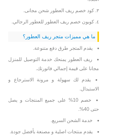
كود خصم ريف العطور شحن مجانى.
كوبون خصم ريف العطور للعطور الرجالي.
ما هي مميزات متجر ريف العطور؟
يقدم المتجر طرق دفع متنوعة.
ريف العطور يمنحك خدمة التوصيل للمنزل
مجانا على قيمة إجمالي فاتورتك.
يقدم لك سهولة و مرونة الاسترجاع و
الاستبدال.
خصم 10% على جميع المنتجات و يصل
حتى 40%.
خدمة الشحن السريع.
يقدم منتجات اصلية و مصنعة بأفضل جودة.