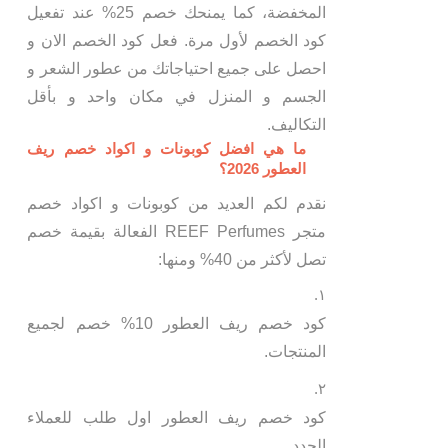
المخفضة، كما يمنحك خصم 25% عند تفعيل
كود الخصم لأول مرة. فعل كود الخصم الان و
احصل على جميع احتياجاتك من عطور الشعر و
الجسم و المنزل في مكان واحد و بأقل
التكاليف.
ما هي افضل كوبونات و اكواد خصم ريف
العطور 2026؟
نقدم لكم العديد من كوبونات و اكواد خصم
متجر REEF Perfumes الفعالة بقيمة خصم
تصل لأكثر من 40% ومنها:
كود خصم ريف العطور 10% خصم لجميع
المنتجات.
كود خصم ريف العطور اول طلب للعملاء
الجدد.