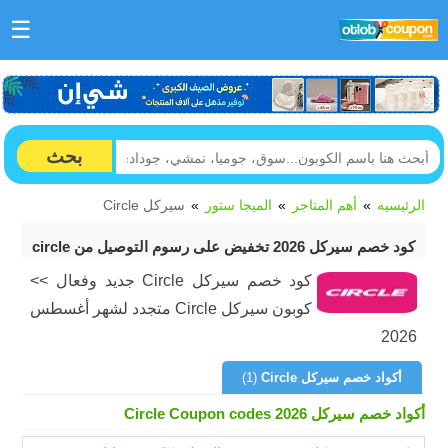
☰
بحث
الرئيسيه
أهم المتاجر
الميجا ستور
سيركل Circle
كود خصم سيركل 2026 تخفيض على رسوم التوصيل من circle
كود خصم سيركل Circle جديد وفعال >>
كوبون سيركل Circle متجدد لشهر أغسطس
2026
أكواد خصم سيركل Circle
(1)
أكواد خصم سيركل Circle Coupon codes 2026