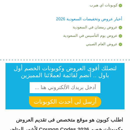
كوبونات اي هيرب
أخبار عروض وتخفيضات السعودية 2026
عروض رمضان في السعودية
عروض يوم التأسيس في السعودية
عروض العام الصيني
لتصلك أقوى العروض وكوبونات الخصم أول
باول .. أنضم لقائمة لعملائنا المميزين
أرسل لى أحدث الكوبونات
اطلب كوبون هو موقع متخصص فى تقديم العروض
وكوبونات خصم Coupon Codes 2026 لأشهر المتاجر