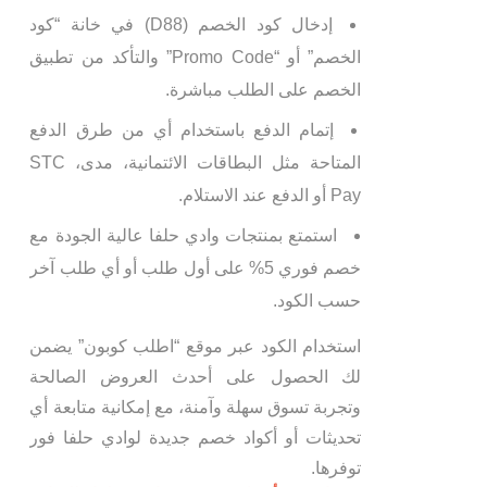
إدخال كود الخصم (D88) في خانة “كود
الخصم” أو “Promo Code” والتأكد من تطبيق
الخصم على الطلب مباشرة.
إتمام الدفع باستخدام أي من طرق الدفع
المتاحة مثل البطاقات الائتمانية، مدى، STC
Pay أو الدفع عند الاستلام.
استمتع بمنتجات وادي حلفا عالية الجودة مع
خصم فوري 5% على أول طلب أو أي طلب آخر
حسب الكود.
استخدام الكود عبر موقع “اطلب كوبون” يضمن
لك الحصول على أحدث العروض الصالحة
وتجربة تسوق سهلة وآمنة، مع إمكانية متابعة أي
تحديثات أو أكواد خصم جديدة لوادي حلفا فور
توفرها.