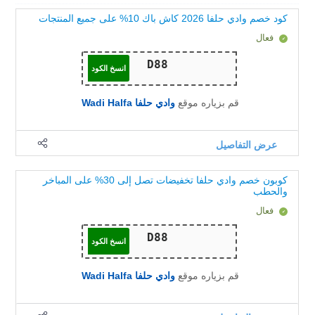
كود خصم وادي حلفا 2026 كاش باك 10% على جميع المنتجات
فعال
انسخ الكود
قم بزياره موقع
وادي حلفا Wadi Halfa
عرض التفاصيل
كوبون خصم وادي حلفا تخفيضات تصل إلى 30% على المباخر
والحطب
فعال
انسخ الكود
قم بزياره موقع
وادي حلفا Wadi Halfa