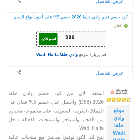
عرض التفاصيل
كود خصم فحم وادي حلفا 2026 خصم 5% على أجود أنواع الفحم
فعال
انسخ الكود
قم بزياره موقع
وادي حلفا Wadi Halfa
عرض التفاصيل
استفد الآن من كود خصم وادي حلفا
2026 (D88) واحصل على خصم 5% فعال في
موقع
المملكة العربية السعودية على مجموعة مختارة
وادي
من الفحم والمباخر والمنتجات الفعالة داخل
حلفا
Wadi Halfa.
Wadi
يتيح لك الكود توفيرًا مباشرًا مع منتجات عالية