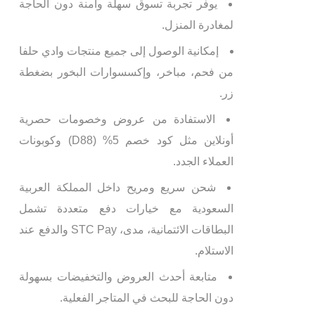
يوفر تجربة تسوق سهلة وآمنة دون الحاجة
لمغادرة المنزل.
إمكانية الوصول إلى جميع منتجات وادي حلفا
من فحم، مباخر، وإكسسوارات البخور بضغطة
زر.
الاستفادة من عروض وخصومات حصرية
أونلاين مثل كود خصم 5% (D88) وكوبونات
العملاء الجدد.
شحن سريع ومريح داخل المملكة العربية
السعودية مع خيارات دفع متعددة تشمل
البطاقات الائتمانية، مدى، STC Pay والدفع عند
الاستلام.
متابعة أحدث العروض والتخفيضات بسهولة
دون الحاجة للبحث في المتاجر الفعلية.