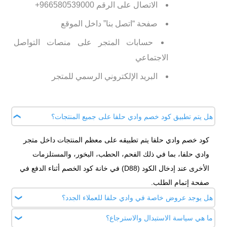
الاتصال على الرقم 966580539000+
صفحة “اتصل بنا” داخل الموقع
حسابات المتجر على منصات التواصل
الاجتماعي
البريد الإلكتروني الرسمي للمتجر
هل يتم تطبيق كود خصم وادي حلفا على جميع المنتجات؟
كود خصم وادي حلفا يتم تطبيقه على معظم المنتجات داخل متجر
وادي حلفا، بما في ذلك الفحم، الحطب، البخور، والمستلزمات
الأخرى عند إدخال الكود (D88) في خانة كود الخصم أثناء الدفع في
صفحة إتمام الطلب.
هل يوجد عروض خاصة في وادي حلفا للعملاء الجدد؟
ما هي سياسة الاستبدال والاسترجاع؟
نعم، يمكن للعملاء الجدد الاستفادة من كود خصم وادي حلفا أول