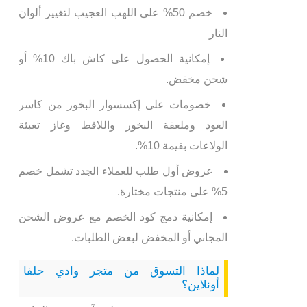
خصم 50% على اللهب العجيب لتغيير ألوان
النار
إمكانية الحصول على كاش باك 10% أو
شحن مخفض.
خصومات على إكسسوار البخور من كاسر
العود وملعقة البخور واللاقط وغاز تعبئة
الولاعات بقيمة 10%.
عروض أول طلب للعملاء الجدد تشمل خصم
5% على منتجات مختارة.
إمكانية دمج كود الخصم مع عروض الشحن
المجاني أو المخفض لبعض الطلبات.
لماذا التسوق من متجر وادي حلفا
أونلاين؟