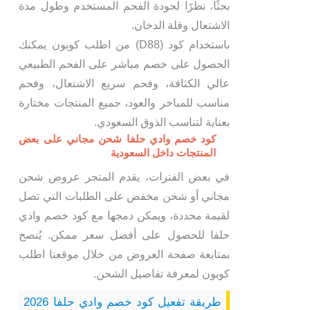
بحثًا، نظرًا لجودة الفحم المستخدم وطول مدة
الاشتعال وقلة الدخان.
باستخدام كود (D88) من اطلب كوبون يمكنك
الحصول على خصم مباشر على الفحم الطبيعي
عالي الكثافة، وفحم سريع الاشتعال، وفحم
مناسب للمباخر والعود، جميع المنتجات مختارة
بعناية لتناسب الذوق السعودي.
كود خصم وادي حلفا شحن مجاني على بعض
المنتجات داخل السعودية
في بعض الفترات، يقدم المتجر عروض شحن
مجاني أو شحن مخفض على الطلبات التي تصل
لقيمة محددة، ويمكن دمجها مع كود خصم وادي
حلفا للحصول على أفضل سعر ممكن. يُنصح
بمتابعة صفحة العروض من خلال موقعنا اطلب
كوبون لمعرفة تفاصيل الشحن.
طريقة تفعيل كود خصم وادي حلفا 2026