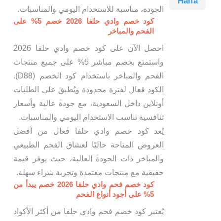
Halfa
الجودة، مناسبة للاستخدام اليومي والمناسبات.
كود خصم وادي حلفا 2026 خصم 5% على
الفحم والمباخر
احصل الآن على كود خصم وادي حلفا 2026
واستمتع بخصم مباشر 5% على جميع منتجات
الفحم والمباخر باستخدام كود الخصم (D88).
الكود فعال لفترة محدودة ويُطبق على الطلبات
أونلاين داخل السعودية، مع جودة عالية وأسعار
تنافسية تناسب الاستخدام اليومي والمناسبات.
يُعد كود خصم وادي حلفا فعال من أفضل
العروض المتاحة حاليًا لعشاق الفحم الطبيعي
والمباخر ذات الجودة العالية، حيث يوفر قيمة
حقيقية مع منتجات معتمدة وتجربة شراء سهلة.
كود خصم فحم وادي حلفا 2026 خصم يبدأ من
5% على أجود أنواع الفحم
يُعتبر كود خصم فحم وادي حلفا من أكثر الأكواد