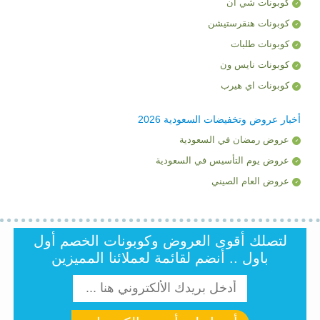
كوبونات شي ان
كوبونات هنقرستيشن
كوبونات طلبات
كوبونات نايس ون
كوبونات اي هيرب
أخبار عروض وتخفيضات السعودية 2026
عروض رمضان في السعودية
عروض يوم التأسيس في السعودية
عروض العام الصيني
لتصلك أقوى العروض وكوبونات الخصم أول
باول .. أنضم لقائمة لعملائنا المميزين