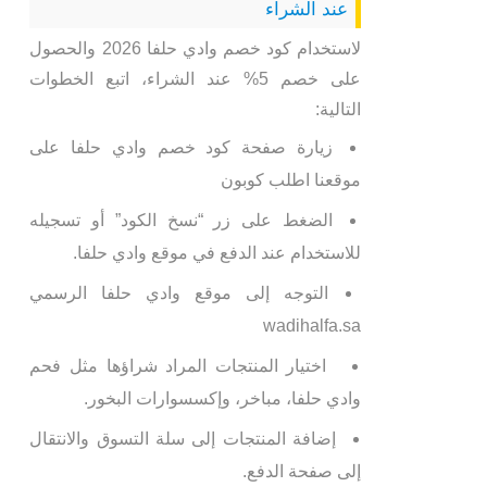
عند الشراء
لاستخدام كود خصم وادي حلفا 2026 والحصول
على خصم 5% عند الشراء، اتبع الخطوات
التالية:
زيارة صفحة كود خصم وادي حلفا على
موقعنا اطلب كوبون
الضغط على زر “نسخ الكود” أو تسجيله
للاستخدام عند الدفع في موقع وادي حلفا.
التوجه إلى موقع وادي حلفا الرسمي
wadihalfa.sa
اختيار المنتجات المراد شراؤها مثل فحم
وادي حلفا، مباخر، وإكسسوارات البخور.
إضافة المنتجات إلى سلة التسوق والانتقال
إلى صفحة الدفع.