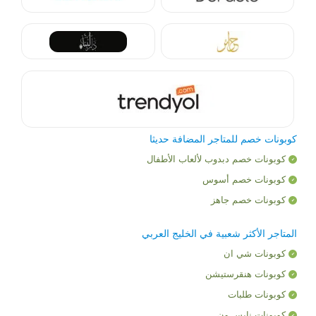
كوبونات خصم للمتاجر المضافة حديثا
كوبونات خصم دبدوب لألعاب الأطفال
كوبونات خصم أسوس
كوبونات خصم جاهز
المتاجر الأكثر شعبية في الخليج العربي
كوبونات شي ان
كوبونات هنقرستيشن
كوبونات طلبات
كوبونات نايس ون