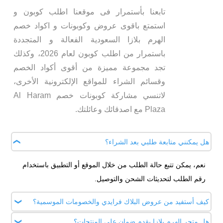
تابعنا بأستمرار فى موقعنا اطلب كوبون و
استمتع باقوى عروض وكوبونات و اكواد خصم
الهرم بلازا السعودية الفعالة و المتجددة
باستمرار من اطلب كوبون لعام 2026، وكذلك
تجد مجموعة مميزة من أقوى أكواد الخصم
وقسائم الشراء للمواقع الإلكترونية الأخرى،
لاتنسي مشاركة كوبونات خصم Al Haram
Plaza مع اصدقائك وعائلتك.
هل يمكنني متابعة طلبي بعد الشراء؟
نعم، يمكن تتبع حالة الطلب من خلال الموقع أو التطبيق باستخدام
رقم الطلب لتحديثات الشحن والتوصيل.
كيف أستفيد من عروض البلاك فرايدي والخصومات الموسمية؟
هل متجر الهرم بلازا يقدم ضمان على المنتجات؟