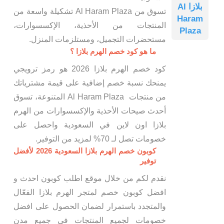
بلازا Al
تسوق من Al Haram Plaza تشكيلة واسعة من
Haram
المنتجات من الأحذية، الإكسسوارات،
Plaza
مستحضرات التجميل، ومستلزمات المنزل.
ما هو كود خصم الهرم بلازا ؟
كود خصم الهرم بلازا 2026 هو رمز ترويجي
يمنحك نسبة خصم إضافية على قيمة مشترياتك
من منتجات Al Haram Plaza المتنوعة، تسوق
أحدث صيحات الأحذية والإكسسوارات من الهرم
بلازا اون لاين في السعودية واحصل على
خصومات تصل لـ 70% لمزيد من التوفير.
كوبون خصم الهرم بلازا السعودية 2026 لأفضل
توفير
نقدم لكم من خلال موقع اطلب كوبون احدث و
افضل كوبون خصم لمتجر الهرم بلازا الفعّال
والمتجدد باستمرار لضمان الحصول على افضل
خصومات لجميع المنتجات في جميع مدن