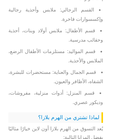
القسم الرجالي: ملابس وأحذية رجالية
وإكسسوارات فاخرة.
قسم الأطفال: ملابس أولاد وبنات، أحذية
وحقائب مدرسية.
قسم المواليد: مستلزمات الأطفال الرضع،
الملابس والأحذية.
قسم الجمال والعناية: مستحضرات للبشرة،
الشفاه، الأظافر والعيون.
قسم المنزل: أدوات منزلية، مفروشات،
وديكور عصري.
لماذا تشتري من الهرم بلازا؟
يُعد التسوق من الهرم بلازا أون لاين خيارًا مثاليًا
بفضل المزايا التالية: