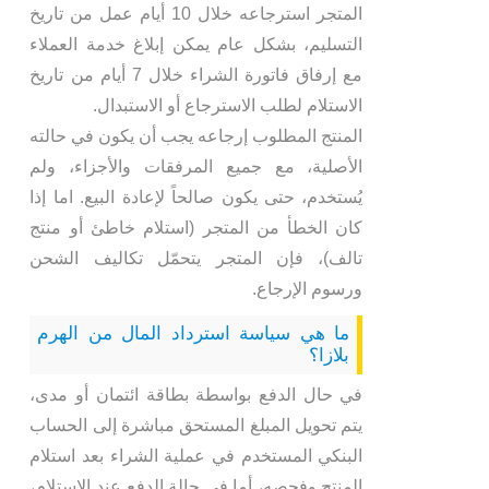
المتجر استرجاعه خلال 10 أيام عمل من تاريخ
التسليم، بشكل عام يمكن إبلاغ خدمة العملاء
مع إرفاق فاتورة الشراء خلال 7 أيام من تاريخ
الاستلام لطلب الاسترجاع أو الاستبدال.
المنتج المطلوب إرجاعه يجب أن يكون في حالته
الأصلية، مع جميع المرفقات والأجزاء، ولم
يُستخدم، حتى يكون صالحاً لإعادة البيع. اما إذا
كان الخطأ من المتجر (استلام خاطئ أو منتج
تالف)، فإن المتجر يتحمّل تكاليف الشحن
ورسوم الإرجاع.
ما هي سياسة استرداد المال من الهرم
بلازا؟
في حال الدفع بواسطة بطاقة ائتمان أو مدى،
يتم تحويل المبلغ المستحق مباشرة إلى الحساب
البنكي المستخدم في عملية الشراء بعد استلام
المنتج وفحصه، أما في حالة الدفع عند الاستلام،