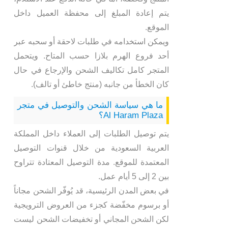
يتم إعادة المبلغ إلى محفظة العميل داخل
الموقع.
ويمكن استخدامه في طلبات لاحقة أو سحبه عبر
أحد فروع الهرم بلازا حسب المتاح. ويتحمل
المتجر كامل تكاليف الشحن والإرجاع في حال
كان الخطأ من جانبه (منتج خاطئ أو تالف).
ما هي سياسة الشحن والتوصيل في متجر
Al Haram Plaza؟
يتم توصيل الطلبات إلى العملاء داخل المملكة
العربية السعودية من خلال قنوات التوصيل
المعتمدة للموقع. مدة التوصيل المعتادة تتراوح
بين 2 إلى 5 أيام عمل.
في بعض المدن الرئيسية، قد يُوفّر الشحن مجاناً
أو برسوم مخفّضة كجزء من العروض الترويجية
لكن الشحن المجاني أو تخفيضات الشحن ليست