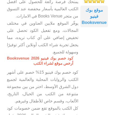
يمنحك فرصة رائعة للحصول على أفضل
الكتب العالمية بأسعار مخفضة عند التسوق
موقع بوك
فينيو
من متجر Books Venue في الامارات.
Booksvenue
يوفّر الموقع ملايين العناوين في مختلف
المجالات، ومع تفعيل الكود تحصل على
تخفيض إضافي على أي كتاب تريده، مما
يجعل تجربة شراء الكتب أونلاين أكثر توفيرًا
وسهولة للجميع.
كود خصم بوك فينيو Booksvenue 2026
أرخص موقع لشراء الكتب
كود خصم بوك فينيو 15% خصم على أشهر
الكتب والروايات المحلية والعالمية لجميع
دول الشرق الأوسط، اختر من بين مجموعة
متنوعة من الكتب من الخيال، التاريخ،
الألعاب، وقسم خاص للأطفال وغيرهم.
كل الكتب بالموقع تقع ضمن خصومات كود