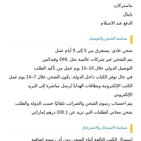
ماستركارد
بايبال
الدفع عند الاستلام
سياسة الشحن والتوصيل
شحن عادي: يستغرق من 5 إلى 9 أيام عمل
يتم الشحن عبر شركات عالمية مثل DHL وفيدكس
التوصيل الدولي خلال 10–15 يوم عمل من تأكيد الطلب
في حال توفر الكتاب داخل الدولة، يكون الشحن خلال 7–14 يوم عمل
الكتب الإلكترونية وبطاقات الهدايا تُرسل مباشرة إلى البريد
الإلكتروني
يتم احتساب رسوم الشحن والضرائب تلقائيًا حسب الدولة والطلب
شحن مجاني للطلبات التي تزيد عن 100.1 درهم إماراتي
سياسة الاستبدال والاسترجاع
استبدال الكتب التالفة أثناء الشحن دون أي رسوم إضافية