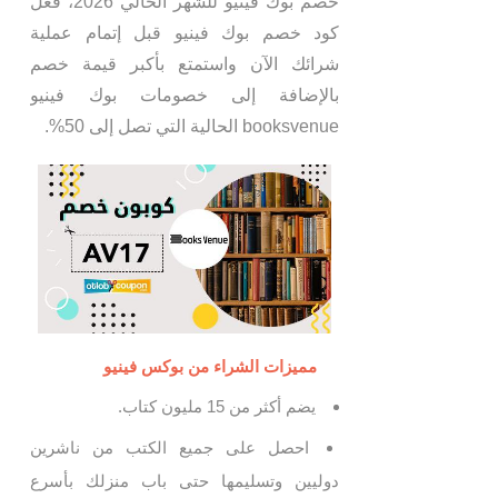
خصم بوك فينيو للشهر الحالي 2026، فعل
كود خصم بوك فينيو قبل إتمام عملية
شرائك الآن واستمتع بأكبر قيمة خصم
بالإضافة إلى خصومات بوك فينيو
booksvenue الحالية التي تصل إلى 50%.
مميزات الشراء من بوكس فينيو
يضم أكثر من 15 مليون كتاب.
احصل على جميع الكتب من ناشرين
دوليين وتسليمها حتى باب منزلك بأسرع