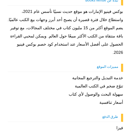
نبذة عن Books venue
بوكس فينيو الإمارات هو موقع حديث نسبيًا تأسس عام 2021،
واستطاع خلال فترة قصيرة أن يصبح أحد أبرز وجهات بيع الكتب عالميًا.
يضم الموقع أكثر من 15 مليون كتاب في مختلف المجالات، مع توفير
باقة منتقاة من الكتب الأكثر مبيعًا حول العالم. ويمكن لمحبي القراءة
الحصول على أفضل الأسعار عند استخدام كود خصم بوكس فينيو
2026.
مميزات الموقع
خدمة التبديل والترجيع المجانية
تنوّع ضخم في الكتب العالمية
سهولة البحث والوصول لأي كتاب
أسعار تنافسية
طرق الدفع
فيزا