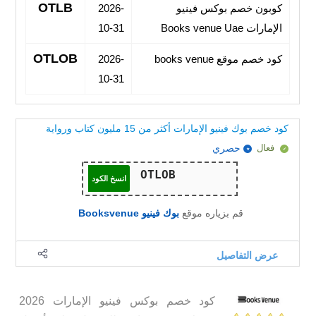
OTLB
كوبون خصم بوكس فينيو
2026-
الإمارات Books venue Uae
10-31
OTLOB
كود خصم موقع books venue
2026-
10-31
كود خصم بوك فينيو الإمارات أكثر من 15 مليون كتاب ورواية
فعال
حصري
انسخ الكود
قم بزياره موقع
بوك فينيو Booksvenue
عرض التفاصيل
كود خصم بوكس فينيو الإمارات 2026