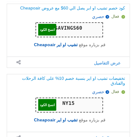
كود خصم تشيب او ابر يصل الي 60$ مع عروض Cheapoair
فعال
حصري
انسخ الكود
قم بزياره موقع
تشيب او اير Cheapoair
عرض التفاصيل
تخفيضات تشيب او اير بنسبة خصم 10% على كافة الرحلات
والفنادق
فعال
حصري
انسخ الكود
قم بزياره موقع
تشيب او اير Cheapoair