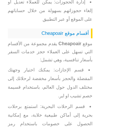
إدارة الحجوزات: يمكن للعملاء تعديل أو
إلغاء حجوزاتهم بسهولة من خلال حساباتهم
على الموقع أو عبر التطبيق
أقسام موقع Cheapoair
موقع
Cheapoair
يقدم مجموعة من الأقسام
التي تسهل على العملاء حجز خدمات السفر
بأسعار تنافسية، وهي تشمل:
قسم الإجازات: يمكنك اختيار وجهتك
المفضلة والحجز بأسعار مخفضة لرحلاتك إلى
مختلف الدول حول العالم، باستخدام قسيمة
خصم تشيب او اير.
قسم الرحلات البحرية: استمتع برحلات
بحرية إلى أماكن طبيعية خلابة، مع إمكانية
الحصول على خصومات باستخدام رمز