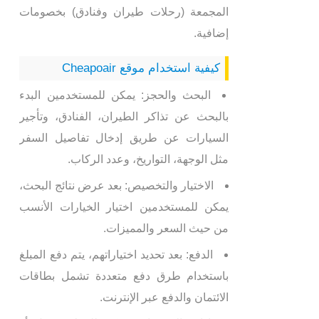
المجمعة (رحلات طيران وفنادق) بخصومات
إضافية.
كيفية استخدام موقع Cheapoair
البحث والحجز: يمكن للمستخدمين البدء
بالبحث عن تذاكر الطيران، الفنادق، وتأجير
السيارات عن طريق إدخال تفاصيل السفر
مثل الوجهة، التواريخ، وعدد الركاب.
الاختيار والتخصيص: بعد عرض نتائج البحث،
يمكن للمستخدمين اختيار الخيارات الأنسب
من حيث السعر والمميزات.
الدفع: بعد تحديد اختياراتهم، يتم دفع المبلغ
باستخدام طرق دفع متعددة تشمل بطاقات
الائتمان والدفع عبر الإنترنت.