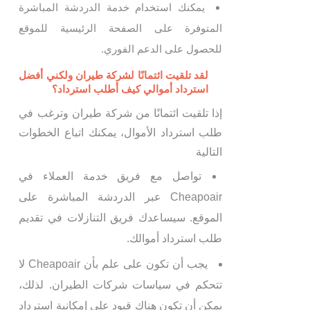
يمكنك استخدام خدمة الدردشة المباشرة
المتوفرة على الصفحة الرئيسية للموقع
للحصول على الدعم الفوري.
لقد تلقيت ائتمانًا لشركة طيران ولكني أفضل
استرداد أموالي كيف أطلب استرداد؟
إذا تلقيت ائتمانًا من شركة طيران وترغب في
طلب استرداد الأموال، يمكنك اتباع الخطوات
التالية
تواصل مع فريق خدمة العملاء في
Cheapoair عبر الدردشة المباشرة على
الموقع. سيساعدك فريق التنازلات في تقديم
طلب استرداد أموالك.
يجب أن تكون على علم بأن Cheapoair لا
تتحكم في سياسات شركات الطيران. لذلك،
يمكن أن تكون هناك قيود على إمكانية استرداد