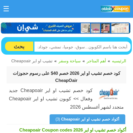
☰
بحث
الرئيسيه
أهم المتاجر
سياحة وسفر
تشيب او اير Cheapoair
كود خصم تشيب او اير 2026 خصم 40$ على رسوم حجوزات
CheapOair
كود خصم تشيب او اير Cheapoair جديد
وفعال >> كوبون تشيب او اير Cheapoair
متجدد لشهر أغسطس 2026
أكواد خصم تشيب او اير Cheapoair
(3)
أكواد خصم تشيب او اير Cheapoair Coupon codes 2026