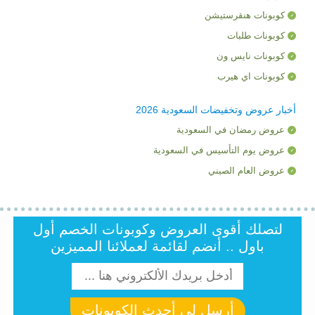
كوبونات هنقرستيشن
كوبونات طلبات
كوبونات نايس ون
كوبونات اي هيرب
أخبار عروض وتخفيضات السعودية 2026
عروض رمضان في السعودية
عروض يوم التأسيس في السعودية
عروض العام الصيني
لتصلك أقوى العروض وكوبونات الخصم أول
باول .. أنضم لقائمة لعملائنا المميزين
أرسل لى أحدث الكوبونات