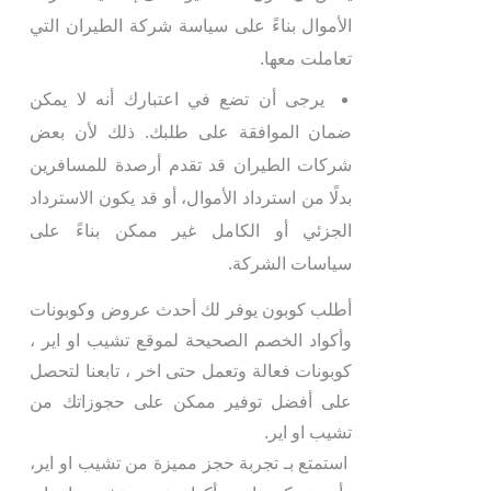
الأموال بناءً على سياسة شركة الطيران التي
تعاملت معها.
يرجى أن تضع في اعتبارك أنه لا يمكن
ضمان الموافقة على طلبك. ذلك لأن بعض
شركات الطيران قد تقدم أرصدة للمسافرين
بدلًا من استرداد الأموال، أو قد يكون الاسترداد
الجزئي أو الكامل غير ممكن بناءً على
سياسات الشركة.
أطلب كوبون يوفر لك أحدث عروض وكوبونات
وأكواد الخصم الصحيحة لموقع تشيب او اير ،
كوبونات فعالة وتعمل حتى اخر ، تابعنا لتحصل
على أفضل توفير ممكن على حجوزاتك من
تشيب او اير.
استمتع بـ تجربة حجز مميزة من تشيب او اير،