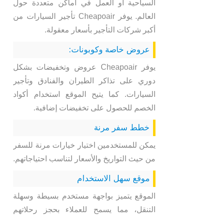
السياحية أو العمل في أماكن متعددة حول
العالم. يوفر Cheapoair تأجير السيارات من
أكبر شركات التأجير بأسعار معقولة.
عروض خاصة وكوبونات:
يوفر Cheapoair عروض وتخفيضات بشكل
دوري على تذاكر الطيران والفنادق وتأجير
السيارات. كما يتيح الموقع استخدام أكواد
الخصم للحصول على تخفيضات إضافية.
خطط سفر مرنة
يمكن للمستخدمين اختيار خيارات مرنة للسفر
من حيث التواريخ والأسعار لتناسب احتياجاتهم.
موقع سهل الاستخدام
الموقع يتميز بواجهة مستخدم بسيطة وسهلة
التنقل، مما يسمح للعملاء بحجز رحلاتهم