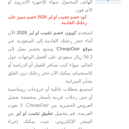
الهاتف المحمول سواء للأجهزة الأندرويد أو
الأى فون.
كود خصم تشيب او اير 2026 خصم مميز على
رحلتك القادمة
استخدم
كوبون خصم تشيب او اير 2026
الآن
أثناء حجز رحلتك القادمة إلى السعودية عبر
موقع CheapOair
وتمتع بخصم يصل إلى
56.3 ريال سعودي على أفضل الوجهات حول
العالم. سواء كنت تسافر للعمل أو الدراسة أو
للاستجمام، يمكنك الآن حجز رحلتك دون القلق
بشأن الميزانية.
استمتع بعطلات عائلية أو خروجات رومانسية
أو حتى رحلات فردية بأسعار منخفضة بفضل
العروض الحصرية من CheapOair. لا تفوت
الفرصة، قم بتحميل
تطبيق تشيب او اير
من
المتجر الإلكتروني، حيث يمكنك إجراء