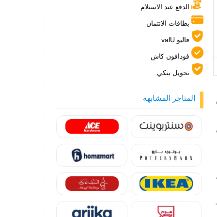
الدفع عند الاستلام
بطاقات الائتمان
فاليو valU
فودافون كاش
تحويل بنكي
المتاجر المشابهه
ن
"