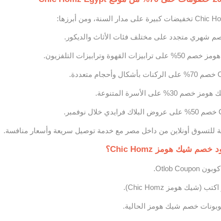
شهري متجدد على مختلف فئات الأثاث والديكور.
هوة وترابيزات التلفزيون.
على الأسرة المتنوعة.
 للتسوق أونلاين من داخل مصر مع خدمة توصيل سريعة وأسعار منافسة.
م شيك هومز Chic Homz؟
Otlob Co.
(شيك هومز Chic Homz).
ونات خصم شيك هومز الحالية.