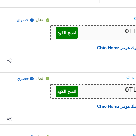
فعال
حصري
انسخ الكود
هومز Chic Homz
فعال
حصري
انسخ الكود
هومز Chic Homz