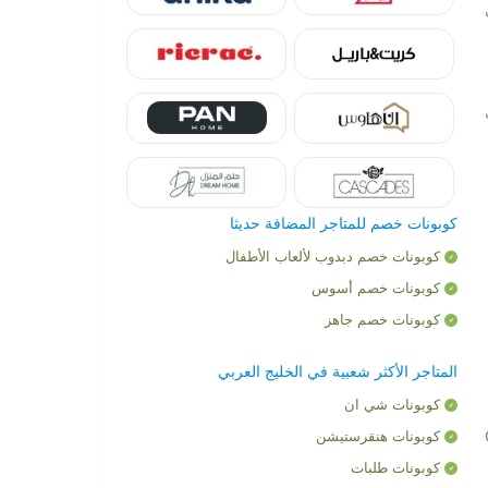
لى
ات
كوبونات خصم للمتاجر المضافة حديثا
كوبونات خصم دبدوب لألعاب الأطفال
كوبونات خصم أسوس
كوبونات خصم جاهز
المتاجر الأكثر شعبية في الخليج العربي
كوبونات شي ان
Chi
كوبونات هنقرستيشن
كوبونات طلبات