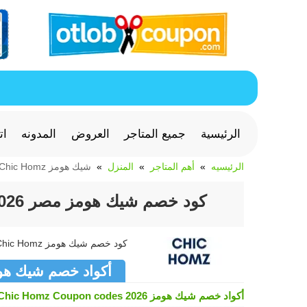
الرئيسية
جميع المتاجر
العروض
المدونه
ات
الرئيسيه
أهم المتاجر
المنزل
شيك هومز Chic Homz
كود خصم شيك هومز مصر 2026 خصم للأثاث والديكور من Chic Homz
كود خصم شيك هومز Chic Homz جديد وفعال >> كوبون شيك هومز Chic Homz متجدد لشهر أغسطس 2026
أكواد خصم شيك هومز  Homz
أكواد خصم شيك هومز Chic Homz Coupon codes 2026