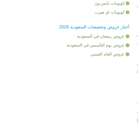
كوبونات نايس ون
كوبونات اي هيرب
أخبار عروض وتخفيضات السعودية 2026
عروض رمضان في السعودية
لف
عروض يوم التأسيس في السعودية
عروض العام الصيني
C
أي
لـ Back