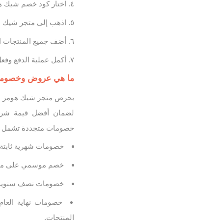
اختار كود خصم شيك ه
اذهب إلى متجر شيك هو
أضف جميع المنتجات ال
أكمل عملية الدفع وف
ما هي عروض وخصومات
لضمان أفضل قيمة شرائي
خصومات متجددة تشمل م
خصومات شهرية ثابتة 
خصم موسمي على منتجا
خصومات نصف سنوية تصل حتى 50% على قطع مختارة من 
خصومات نهاية العام
المنتجات.