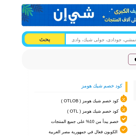
بحث
كود خصم شيك هومز
كود خصم شيك هومز ( OTLOB )
كود خصم شيك هومز ( OTL )
خصم يبدأ من 10% على جميع المنتجات
الكوبون فعال في جمهورية مصر العربية