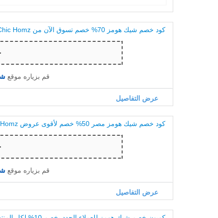
كود خصم شيك هومز 70% خصم تسوق الآن من Chic Homz
قم بزياره موقع
شيك 
عرض التفاصيل
كود خصم شيك هومز مصر 50% خصم لأقوى عروض Chic Homz
قم بزياره موقع
شيك 
عرض التفاصيل
كوبون خصم شيك هومز للعملاء الجدد بخصم 10% لكل المنتجات