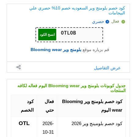
كود خصم بلومنج وير السعوديه خصم 10% حصري علي
البيجامات
فعال
حصري
انسخ الكود
قم بزياره موقع
بلومنج وير Blooming wear
عرض التفاصيل
جدول كوبونات بلومنج وير Blooming wear اليوم فعاله لكافه
المنتجات
كود خصم بلومنج وير Blooming
فعال
كود
wear اليوم
حتي
الخصم
OTL
كود خصم بلومينج وير 2026
2026-
10-31