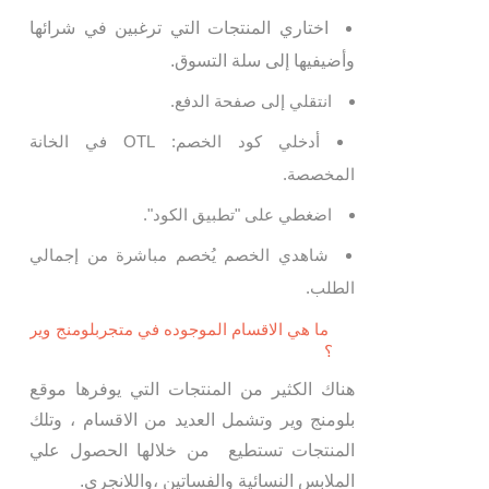
اختاري المنتجات التي ترغبين في شرائها
وأضيفيها إلى سلة التسوق.
انتقلي إلى صفحة الدفع.
أدخلي كود الخصم: OTL في الخانة
المخصصة.
اضغطي على "تطبيق الكود".
شاهدي الخصم يُخصم مباشرة من إجمالي
الطلب.
ما هي الاقسام الموجوده في متجربلومنج وير
؟
هناك الكثير من المنتجات التي يوفرها موقع
بلومنج وير وتشمل العديد من الاقسام ، وتلك
المنتجات تستطيع من خلالها الحصول علي
الملابس النسائية والفساتين ،واللانجري.