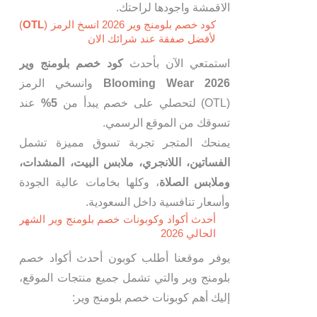
الاقمشة واجودها لراحتك.
كود خصم بلومنج وير 2026 انسخ الرمز (
OTL
)
لأفضل صفقة عند شرائك الان
استمتعي الآن بأحدث
كود خصم بلومنج وير
Blooming Wear 2026
وانسخي الرمز
(OTL) لتحصلي على خصم يبدأ من
5%
عند
تسوقك من الموقع الرسمي.
يمنحك المتجر تجربة تسوق مميزة تشمل
الفساتين، اللانجري، ملابس البيت، المشدات،
وملابس الصلاة
، وكلها بخامات عالية الجودة
وأسعار تنافسية داخل السعودية.
أحدث أكواد وكوبونات خصم بلومنج وير الشهر
الحالي 2026
يوفر موقعنا أطلب كوبون أحدث أكواد خصم
بلومنج وير والتي تشمل جميع منتجات الموقع،
إليك أهم كوبونات خصم بلومنج وير: