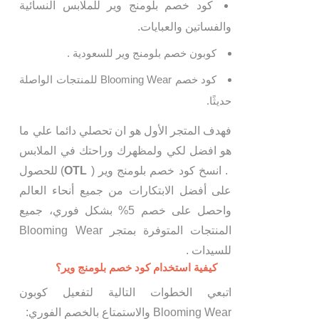
كود خصم بلومنج وير
للملابس النسائية
والفساتين والعبايات.
كوبون خصم بلومنج وير
للسعودية .
كود خصم Blooming Wear
للمنتجات الواصلة
حديثًا.
فهدف المتجر الأول هو ان تحصلي دائما علي ما
هو افضل لكي ولمظهرك وراحتك في الملابس
. انسخ
كود خصم بلومنج وير (
OTL
)
للحصول
على أفضل الابتكارات من جميع أنحاء العالم
واحصل على خصم 5% بشكل فوري، جميع
المنتجات المتوفرة بمتجر Blooming Wear
للسيدات .
كيفية استخدام كود خصم بلومنج وير؟
اتبعي الخطوات التالية لتفعيل كوبون
Blooming Wear والاستمتاع بالخصم الفوري: