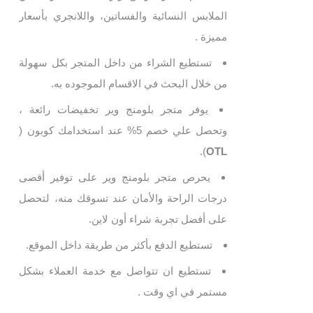
الملابس النسائية والفساتين، واللانجري بأسعار
مميزة .
تستطيع الشراء من داخل المتجر بكل سهولة
من خلال البحث في الاقسام الموجوده به.
يوفر متجر بلومنج وير تخفيضات رائعة ،
وتحصل علي خصم 5% عند استخدامك كوبون
(
).
OTL
يحرص متجر بلومنج وير على توفير أقصى
درجات الراحة والأمان عند تسوقك منه، لتحصل
على أفضل تجربة شراء أون لاين.
تستطيع الدفع بأكثر من طريقة داخل الموقع.
تستطيع ان تتواصل مع خدمة العملاء بشكل
مستمر في اي وقت .