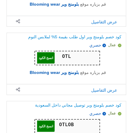
قم بزياره موقع
بلومنج وير Blooming wear
عرض التفاصيل
كود خصم بلومنج وير اول طلب بقيمة 5% لملابس النوم
فعال
حصري
انسخ الكود
قم بزياره موقع
بلومنج وير Blooming wear
عرض التفاصيل
كود خصم بلومنج وير توصيل مجاني داخل السعودية
فعال
حصري
انسخ الكود