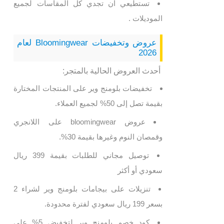
تستطيعي ان تجدي كل المقاسات لجميع
الموديلات .
عروض وتخفيضات Bloomingwear لعام
2026
أحدث العروض الحالية بالمتجر:
تخفيضات بلومنج وير على المنتجات المختارة
بقيمة تصل إلى 50% لجميع العملاء.
عروض bloomingwear على اللانجري
وقمصان النوم وغيرها بقيمة 30%.
توصيل مجاني للطلبات بقيمة 399 ريال
سعودي أو أكثر
تنزيلات على بيجامات بلومنج وير لشراء 2
بسعر 199 ريال سعودي لفترة محدودة.
كود خصم بلومنج وير لتخفيض 5% على