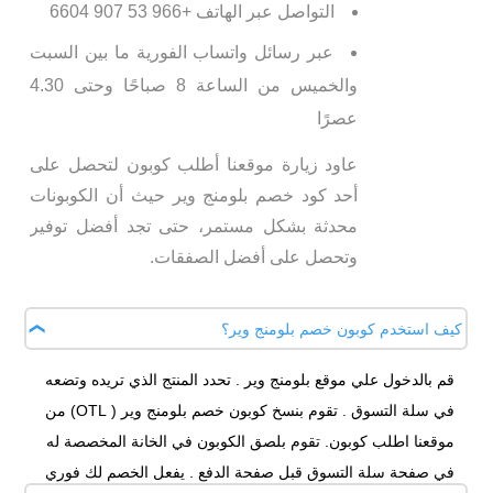
التواصل عبر الهاتف +966 53 907 6604
عبر رسائل واتساب الفورية ما بين السبت
والخميس من الساعة 8 صباحًا وحتى 4.30
عصرًا
عاود زيارة موقعنا أطلب كوبون لتحصل على
أحد كود خصم بلومنج وير حيث أن الكوبونات
محدثة بشكل مستمر، حتى تجد أفضل توفير
وتحصل على أفضل الصفقات.
كيف استخدم كوبون خصم بلومنج وير؟
قم بالدخول علي موقع بلومنج وير . تحدد المنتج الذي تريده وتضعه
في سلة التسوق . تقوم بنسخ كوبون خصم بلومنج وير ( OTL) من
موقعنا اطلب كوبون. تقوم بلصق الكوبون في الخانة المخصصة له
في صفحة سلة التسوق قبل صفحة الدفع . يفعل الخصم لك فوري