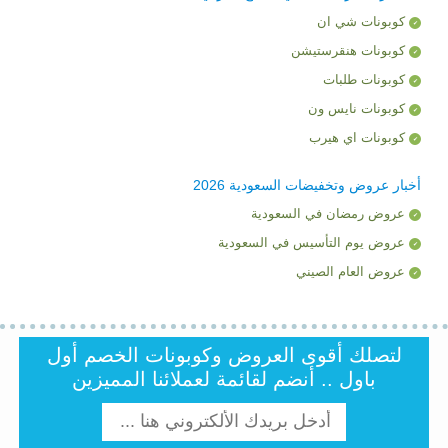
كوبونات شي ان
كوبونات هنقرستيشن
كوبونات طلبات
كوبونات نايس ون
كوبونات اي هيرب
أخبار عروض وتخفيضات السعودية 2026
عروض رمضان في السعودية
عروض يوم التأسيس في السعودية
عروض العام الصيني
لتصلك أقوى العروض وكوبونات الخصم أول
باول .. أنضم لقائمة لعملائنا المميزين