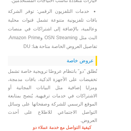
خيارات متعددة تناسب احتياجات المستخدمين.
خدمات التلفزيون الرقمي: توفر الشركة
باقات تلفزيونية متنوعة تشمل قنوات محلية
وعالمية، بالإضافة إلى اشتراكات في منصات
البث مثل OSN Streaming وAmazon Prime.
تفاصيل العروض الخاصة متاحة هنا: DU
عروض خاصة
تُطلق "دو" بانتظام عروضًا ترويجية خاصة تشمل
تخفيضات على الأجهزة الذكية، باقات مدمجة،
ومزايا إضافية مثل البيانات المجانية أو
الاشتراكات في خدمات ترفيهية. يُنصح بمتابعة
الموقع الرسمي للشركة وصفحاتها على وسائل
التواصل الاجتماعي للاطلاع على أحدث
العروض.
كيفية التواصل مع خدمة عملاء دو