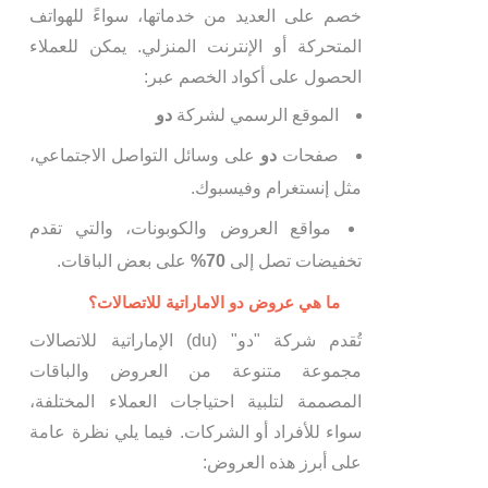
خصم على العديد من خدماتها، سواءً للهواتف
المتحركة أو الإنترنت المنزلي. يمكن للعملاء
الحصول على أكواد الخصم عبر:
الموقع الرسمي لشركة
دو
صفحات
دو
على وسائل التواصل الاجتماعي،
مثل إنستغرام وفيسبوك.
مواقع العروض والكوبونات، والتي تقدم
تخفيضات تصل إلى
70%
على بعض الباقات.
ما هي عروض دو الاماراتية للاتصالات؟
تُقدم شركة "دو" (du) الإماراتية للاتصالات
مجموعة متنوعة من العروض والباقات
المصممة لتلبية احتياجات العملاء المختلفة،
سواء للأفراد أو الشركات. فيما يلي نظرة عامة
على أبرز هذه العروض: