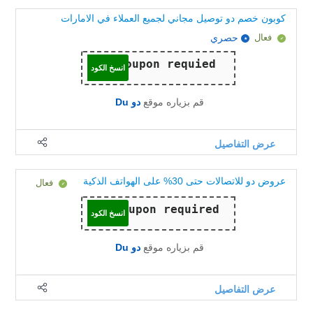
كوبون خصم دو توصيل مجاني لجميع العملاء في الامارات
فعال
حصري
انسخ الكود
قم بزياره موقع
دو Du
عرض التفاصيل
عروض دو للاتصالات حتى 30% على الهواتف الذكية
فعال
انسخ الكود
قم بزياره موقع
دو Du
عرض التفاصيل