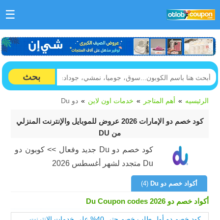
☰
بحث
الرئيسيه
أهم المتاجر
خدمات اون لاين
دو Du
كود خصم دو الإمارات 2026 عروض للموبايل والإنترنت المنزلي
من DU
كود خصم دو Du جديد وفعال >> كوبون دو
Du متجدد لشهر أغسطس 2026
أكواد خصم دو Du
(4)
أكواد خصم دو Du Coupon codes 2026
كود خصم دو أول طلب خصم حتى 40% على خدمات الانترنت