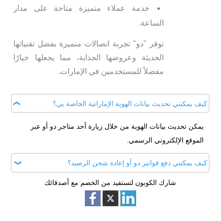
خدمة عملاء متميزة متاحة على مدار
الساعة.
توفر "دو" تجربة اتصالات متميزة بفضل تقنياتها
الحديثة وعروضها الجذابة، مما يجعلها خيارًا
مفضلاً للمستخدمين في الإمارات.
كيف يمكنني تحديث بيانات الهوية الإماراتية الخاصة بي؟
يمكن تحديث بيانات الهوية من خلال زيارة أحد متاجر دو أو عبر
الموقع الإلكتروني الرسمي.
كيف يمكنني دفع فواتير دو أو إعادة شحن الرصيد؟
شارك الكوبون لتستفيد من الخصم مع أصدقائك
عبر الإنترنت من خلال بوابة "حسابي" على الموقع الرسمي لـ دو.
ومن خلال تطبيق دو للهواتف الذكية وأجهزة الدفع الذاتي المتوفرة
في متاجر دو ومواقع أخرى. والبنوك الشريكة عبر الخدمات