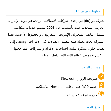
المصرفية الإلكترونية أو أجهزة الصراف الآلي.
معلومات عن دو DU
شركة دو (du) هي إحدى شركات الاتصالات الرائدة في دولة الإمارات
العربية المتحدة، حيث تأسست عام 2006 لتقديم خدمات متكاملة
تشمل الهاتف المتحرك، الإنترنت، التلفزيون، والخطوط الأرضية. تعمل
الشركة تحت مظلة هيئة تنظيم الاتصالات في الإمارات، وتسعى إلى
تقديم حلول مبتكرة لتلبية احتياجات الأفراد والشركات، مما جعلها
تنافس بقوة في قطاع الاتصالات داخل الدولة.
مميزات المتجر
شريحة الزوار esim مجانًا
خصم 20% على باقات Home du اللاسلكية
خدمة عملاء 24 ساعة
طرق الدفع