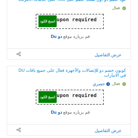
فعال
انسخ الكود
قم بزياره موقع
دو Du
عرض التفاصيل
كوبون خصم دو للإتصالات والأجهزة فعال على جميع باقات DU
في الامارات
فعال
حصري
انسخ الكود
قم بزياره موقع
دو Du
عرض التفاصيل