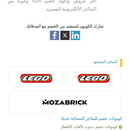
أخر عروض وأكواد خصم G2A وغيره من
المتاجر الألكترونية المميزه.
شارك الكوبون لتستفيد من الخصم مع أصدقائك
المتاجر المشابهه
كوبونات خصم للمتاجر المضافة حديثا
كوبونات خصم دبدوب لألعاب الأطفال