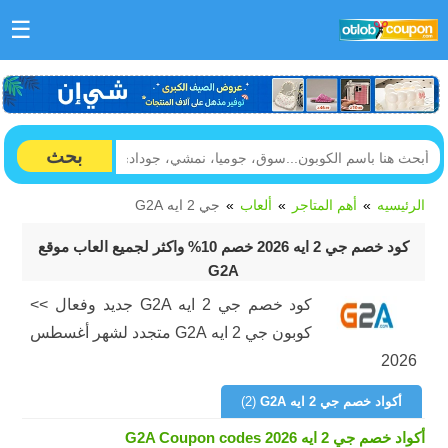
☰
بحث
الرئيسيه
أهم المتاجر
ألعاب
جي 2 ايه G2A
كود خصم جي 2 ايه 2026 خصم 10% واكثر لجميع العاب موقع
G2A
كود خصم جي 2 ايه G2A جديد وفعال >>
كوبون جي 2 ايه G2A متجدد لشهر أغسطس
2026
أكواد خصم جي 2 ايه G2A
(2)
أكواد خصم جي 2 ايه G2A Coupon codes 2026