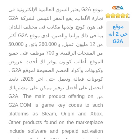
موقع G2A يعتير السوق العالمية الإلكترونية فى
تجارة الألعاب. يقع المقر الئيسى لشركة G2A
موقع
فى هون كونج, ولديها مكاتب فى مختلف البلدان
جي 2 ايه
بما فى ذلك بولندا والصين. لدى موقع G2A أكثر
G2A
من 12 مليون عميل, و 260.000 بائع, و 50.000
من المنتجات الرقمية, و 700 موظف على جميع
الموقع. أطلب كوبون يوفر لك أحدث عروض
وكوبونات وأكواد الخصم الصحيحة لموقع G2A ،
كوبونات فعالة وتعمل حتى اخر 2026، تابعنا
لتحصل على أفضل توفير ممكن على مشترياتك
من G2A. The main product offering on
G2A.COM is game key codes to such
platforms as Steam, Origin and Xbox.
Other products found on the marketplace
include software and prepaid activation