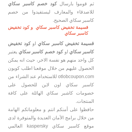
ثم قوموا بارسال
كود خصم كاسبر سكاي
للاصدقاء والمعارف ليستفيدوا من خصم
كاسبر سكاي الصحيح.
قسيمة تخفيض كاسبر سكاي و كود تخفيض
كاسبر سكاي
قسيمة تخفيض كاسبر سكاي
او
كود تخفيض
كاسبر سكاي
او
كود خصم كاسبر سكاي
يعتبر
كل واحد منهم هو نفسة الاخر، حيث انه يمكن
الحصول عليهم من خلال موقعنا اطلب كوبون
otlobcoupon.com للاستخدام عند الشراء من
كاسبر سكاي اون لاين للحصول على
خصومات كاشبر سكاي الهائلة على كافة
المنتجات.
حافظوا على أمنكم انتم و معلوماتكم الهامة
من خلال برامج الأمان العديدة والمتوفرة لدى
موقع كاسبر سكاي kaspersky العالمي