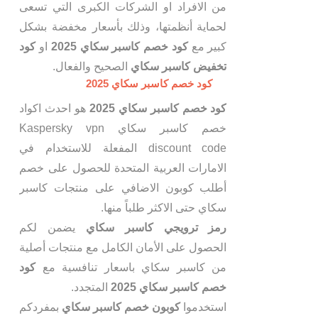
من الافراد او الشركات الكبرى التي تسعى
لحماية أنظمتها، وذلك بأسعار مخفضة بشكل
كبير مع
كود خصم كاسبر سكاي 2025
او
كود
تخفيض كاسبر سكاي
الصحيح والفعال.
كود خصم كاسبر سكاي 2025
كود خصم كاسبر سكاي 2025
هو احدث اكواد
خصم كاسبر سكاي Kaspersky vpn
discount code المفعلة للاستخدام في
الامارات العربية المتحدة للحصول على خصم
أطلب كوبون الاضافي على منتجات كاسبر
سكاي حتى الاكثر طلباً منها.
رمز ترويجي كاسبر سكاي
يضمن لكم
الحصول على الأمان الكامل مع منتجات أصلية
من كاسبر سكاي باسعار تنافسية مع
كود
خصم كاسبر سكاي 2025
المتجدد.
استخدموا
كوبون خصم كاسبر سكاي
بمفردكم