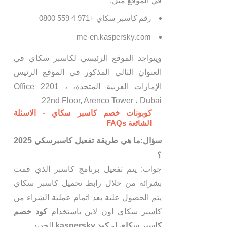
في الموقع مثل:
رقم كاسبر سكاي +971 4 559 0800
me-en.kaspersky.com
ويتواجد الموقع الرئيسي لكاسبر سكاي في
العنوان التالي المذكور في الموقع الرئيس
الإمارات العربية المتحدة، Office 2201 ،
22nd Floor, Arenco Tower ، Dubai
كوبونات خصم كاسبر سكاي - الاسئلة
الشائعة FAQs
سؤال:ما هي طريقة تفعيل كاسبرسكي 2025
؟
جواب: يتم تفعيل برنامج كاسبر الذي قمت
بشرائة من خلال رابط تحميل كاسبر سكاي
يتم الحصول علية بعد اتمام عملية الشراء من
كاسبر سكاي اون لاين باستخدام
كود خصم
كاسبر سكاي
او
كود kaspersky
الجديد.