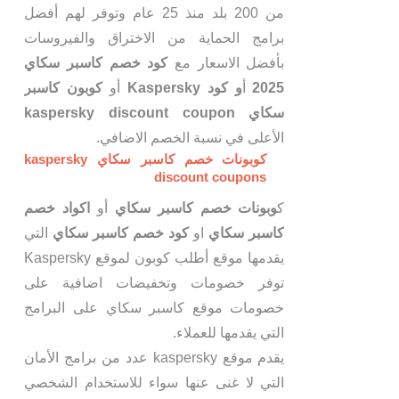
من 200 بلد منذ 25 عام وتوفر لهم أفضل
برامج الحماية من الاختراق والفيروسات
بأفضل الاسعار مع
كود خصم كاسبر سكاي
2025
أ
و كود Kaspersky
أو
كوبون كاسبر
سكاي kaspersky discount coupon
الأعلى في نسبة الخصم الاضافي.
كوبونات خصم كاسبر سكاي kaspersky
discount coupons
ك
وبونات خصم كاسبر سكاي
أو
اكواد خصم
كاسبر سكاي
او
كود خصم كاسبر سكاي
التي
يقدمها موقع أطلب كوبون لموقع Kaspersky
توفر خصومات وتخفيضات اضافية على
خصومات موقع كاسبر سكاي على البرامج
التي يقدمها للعملاء.
يقدم موقع kaspersky عدد من برامج الأمان
التي لا غنى عنها سواء للاستخدام الشخصي