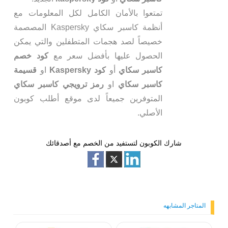
تمتعوا بالأمان الكامل لكل المعلومات مع
أنظمة كاسبر سكاي Kaspersky المصصمة
خصيصاً لصد هجمات المتطفلين والتي يمكن
الحصول عليها بأفضل سعر مع
كود خصم
كاسبر سكاي
أو
كود Kaspersky
او
قسيمة
كاسبر سكاي
او
رمز ترويجي كاسبر سكاي
المتوفرين جميعاً لدى موقع أطلب كوبون
الأصلي.
شارك الكوبون لتستفيد من الخصم مع أصدقائك
المتاجر المشابهه