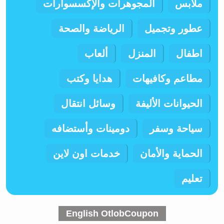
ملابس
المجوهرات والإكسسوارات
عطور وتجميل
الرياضة والصحة
اطفال
المنزل
ألعاب
مطاعم وكافيهات
هدايا وكتب
الحيوانات الأليفة
وسائل انتقال
سياحة وسفر
دومينات وأستضافه
الحماية والأمان
خدمات اون لاين
تعليم
English OtlobCoupon