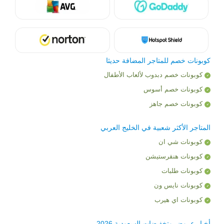
كوبونات خصم للمتاجر المضافة حديثا
كوبونات خصم دبدوب لألعاب الأطفال
كوبونات خصم أسوس
كوبونات خصم جاهز
المتاجر الأكثر شعبية في الخليج العربي
كوبونات شي ان
كوبونات هنقرستيشن
كوبونات طلبات
كوبونات نايس ون
كوبونات اي هيرب
أخبار عروض وتخفيضات السعودية 2026