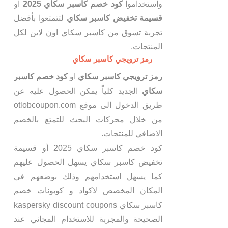
واستخداموا
كود خصم كاسبر سكاي 2025
او
قسيمة تخفيض كاسبر سكاي
لتتمتعوا بأفضل
تجربة تسوق من كاسبر سكاي اون لاين لكل
المنتجات.
رمز ترويجي كاسبر سكاي
رمز ترويجي كاسبر سكاي
او
كود خصم كاسبر
سكاي
الجديد كلياً يمكن الحصول عليه عن
طريق الدخول الى موقع otlobcoupon.com
من خلال محركات البحث للتمتع بالخصم
الاضافي للمنتجات.
كود خصم كاسبر سكاي 2025 أو قسيمة
تخفيض كاسبر سكاي يسهل الحصول عليهم
كما يسهل استخدامهم وذلك بوضعهم في
المكان المخصص لاكواد و كوبونات خصم
كاسبر سكاي kaspersky discount coupons
الصحيحة والمجربة للاستخدام المجاني عند