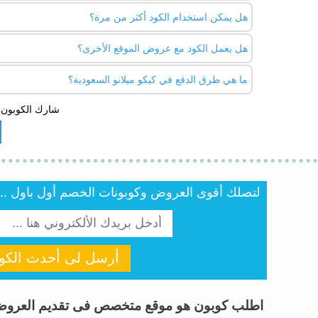
هل يمكن استخدام الكود أكثر من مرة؟
الخصم يشمل المكياج، العطور، منتجات العناية بالبشرة، أدوات
هل يعمل الكود مع عروض الموقع الأخرى؟
يمكن استخدام الكود أكثر من مرة طالما الشروط مستوفاة (طلب بقيمة 50 
ما هي طرق الدفع في كيكو ميلانو السعودية؟
لا، لا يمكن الجمع بين كود الخصم والعروض الترويجية الأخ
شارك الكوبون 
يمكنك الدفع عبر بطاقات مدى، فيزا، ماستركارد، أو عند الا
لتصلك أقوى العروض وكوبونات الخصم أول باول .. أن
أرسل لى أحدث الكوب