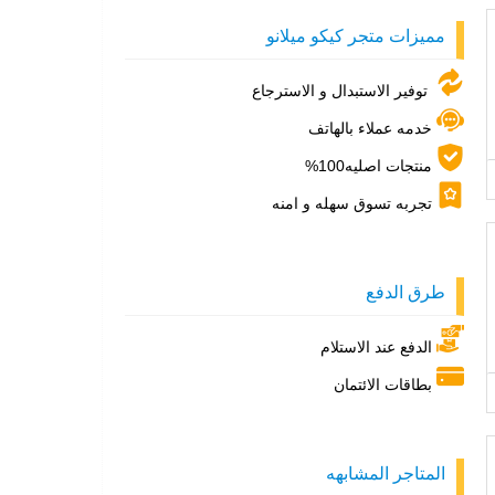
مميزات متجر كيكو ميلانو
توفير الاستبدال و الاسترجاع
خدمه عملاء بالهاتف
منتجات اصليه100%
تجربه تسوق سهله و امنه
طرق الدفع
الدفع عند الاستلام
بطاقات الائتمان
المتاجر المشابهه