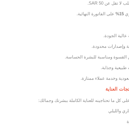
 تقل عن 50 SAR.
ري
15%
على الفاتورة النهائية.
عالية الجودة.
وإصدارات محدودة.
القسوة ومناسبة للبشرة الحساسة.
طبيعية وجذابة.
دية وخدمة عملاء ممتازة.
ات العناية
ى كل ما تحتاجينه للعناية الكاملة ببشرتك وجمالك:
ري والليلي
ة