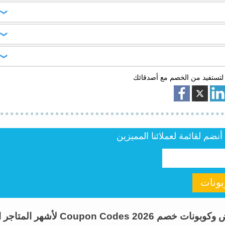
 التجميل، والطلاء.
SAR أو أكثر).
رى في نفس الطلب.
لتستفيد من الخصم مع أصدقائك
ستلام في بعض المناطق.
ضم لقائمة لعملائنا المميزين
ونات
اطلب كوبون هو موقع متخصص فى تقديم