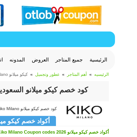
الرئيسية
جميع المتاجر
العروض
المدونه
ات
الرئيسيه
أهم المتاجر
عطور وتجميل
كيكو ميلانو Kiko Milano
كود خصم كيكو ميلانو السعودية خصم 15% على مستح
كود خصم كيكو ميلانو Kiko Milano جديد وفعال >> كوبون كيكو ميلانو Kiko Milano متجدد لشهر أغسطس 2026
أكواد خصم كيكو ميلانو Milano
أكواد خصم كيكو ميلانو Kiko Milano Coupon codes 2026