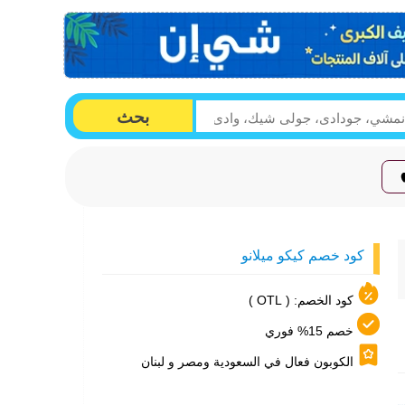
بحث
كود خصم كيكو ميلانو
كود الخصم: ( OTL )
خصم 15% فوري
الكوبون فعال في السعودية ومصر و لبنان