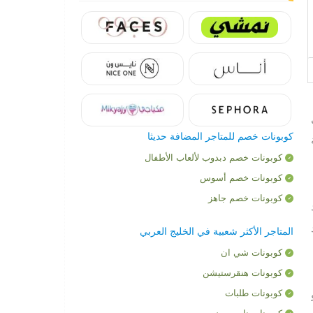
كوبونات خصم للمتاجر المضافة حديثا
كوبونات خصم دبدوب لألعاب الأطفال
كوبونات خصم أسوس
كوبونات خصم جاهز
المتاجر الأكثر شعبية في الخليج العربي
كوبونات شي ان
كوبونات هنقرستيشن
كوبونات طلبات