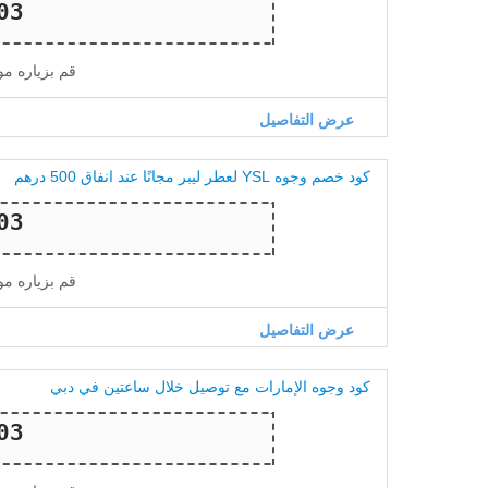
قم بزياره م
عرض التفاصيل
كود خصم وجوه YSL لعطر ليبر مجانًا عند انفاق 500 درهم
قم بزياره م
عرض التفاصيل
كود وجوه الإمارات مع توصيل خلال ساعتين في دبي