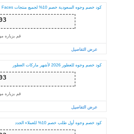
كود خصم وجوه السعودية خصم 10% لجميع منتجات Faces
قم بزياره م
عرض التفاصيل
كود خصم وجوه للعطور 2026 لأشهر ماركات العطور
قم بزياره م
عرض التفاصيل
كود خصم وجوه أول طلب خصم 10% للعملاء الجدد