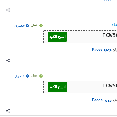
فعال
حصري
انسخ الكود
وقع
وجوه Faces
فعال
حصري
انسخ الكود
وقع
وجوه Faces