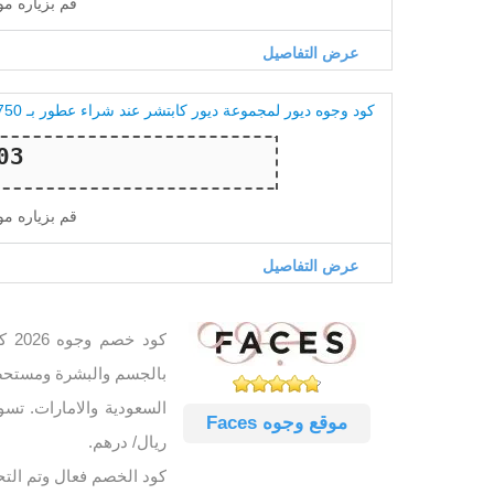
قم بزياره م
عرض التفاصيل
كود وجوه ديور لمجموعة ديور كابتشر عند شراء عطور بـ 750 درهم
قم بزياره م
عرض التفاصيل
موقع وجوه Faces
ريال/ درهم.
كود الخصم فعال وتم الت