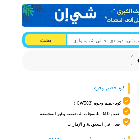
بحث
كود خصم وجوه
كود خصم وجوه (ICW503)
خصم 10% للمنتجات المخفضة وغير المخفضة
فعال في السعودية و الإمارات