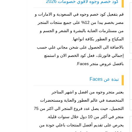
كود خصم وجوه لأقوي خصومات 2026
قم بتفعيل كود خصم وجوه في السعودية و الامارات و
مصر بخصم يبدا من 12% على جميع منتجات المتجر
من مستلزمات العناية بالبشرة و الشعر و الجسم و
المكياج و العطور بكافة انواعها.
بالاضافة الى الحصول على شحن مجاني علي حسب
إجمالي فاتورتك، فعل كود الخصم الان و استمتع
بافضل عروض متجر Faces.
نبذة عن Faces
يعتبر متجر وجوه من افضل و اشهر المتاجر
المتخصصة في عالم العطور والعناية ومستحضرات
التجميل، حيث يصل عدد فروع المتجر الي اكثر من 75
متجر في أكثر من 10 دول خلال سنوات قليلة.
يحرص على تقديم أفضل المنتجات باعلي جودة من