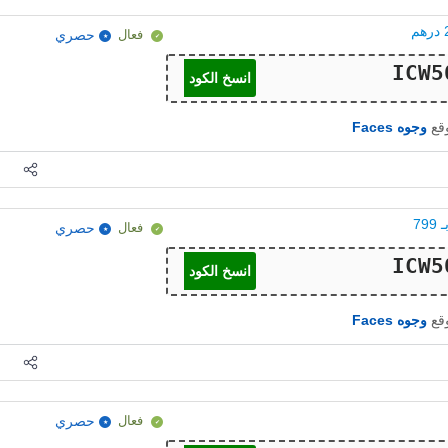
فعال
حصري
انسخ الكود
وقع
وجوه Faces
فعال
حصري
انسخ الكود
وقع
وجوه Faces
فعال
حصري