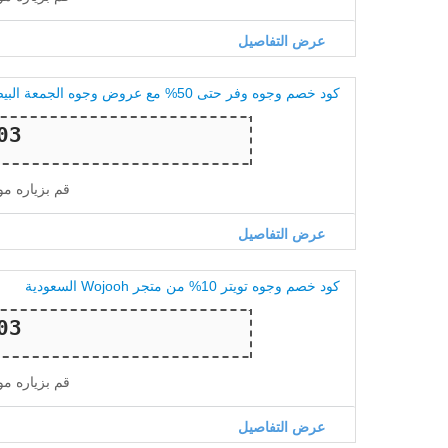
عرض التفاصيل
كود خصم وجوه وفر حتى 50% مع عروض وجوه الجمعة البيضاء
قم بزياره م
عرض التفاصيل
كود خصم وجوه تويتر 10% من متجر Wojooh السعودية
قم بزياره م
عرض التفاصيل