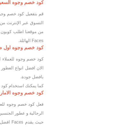
كود خصم وجوه السعودية 2026 وفر 10% لجميع منت
من موقعنا اطلب كوبون
Faces الهائلة.
كود خصم وجوه اول طلب 
الان افضل انواع العطور
بافضل جودة.
كما يمكنك استخدام كود 
كود خصم وجوه الامارات للعطور 10% ل
الرجالية و عطور الجنسين
حيث يقدم