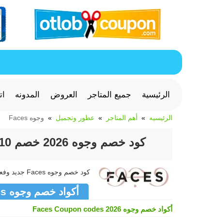
الرئيسية
جميع المتاجر
العروض
المدونه
ات
الرئيسيه
أهم المتاجر
عطور وتجميل
وجوه Faces
كود خصم وجوه 2026 خصم 10% للعطور ومستحضرات التجميل Faces
كود خصم وجوه Faces جديد وفعال >> كوبون وجوه Faces متجدد لشهر أغسطس 2026
أكواد خصم وجوه Faces
أكواد خصم وجوه Faces Coupon codes 2026