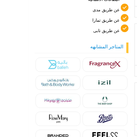
عن طريق مدى
عن طريق تمارا
عن طريق تابى
المتاجر المشابهه