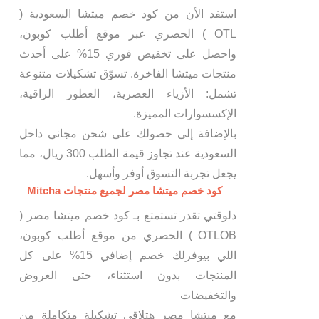
استفد الأن من كود خصم ميتشا السعودية (
OTL ) الحصري عبر موقع أطلب كوبون،
واحصل على تخفيض فوري 15% على أحدث
منتجات ميتشا الفاخرة. تسوّق تشكيلات متنوعة
تشمل: الأزياء العصرية، العطور الراقية،
الإكسسوارات المميزة.
بالإضافة إلى حصولك على شحن مجاني داخل
السعودية عند تجاوز قيمة الطلب 300 ريال، مما
يجعل تجربة التسوق أوفر وأسهل.
كود خصم ميتشا مصر لجميع منتجات Mitcha
دلوقتي تقدر تستمتع بـ كود خصم ميتشا مصر (
OTLOB ) الحصري من موقع أطلب كوبون،
اللي بيوفرلك خصم إضافي 15% على كل
المنتجات بدون استثناء، حتى العروض
والتخفيضات
مع ميتشا مصر هتلاقى تشكيلة متكاملة من