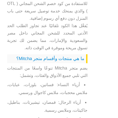
للاستفادة من كود خصم الشحن المجاني ( OTL
) والذي يمنحك خدمة توصيل سريعة حتى باب
المنزل دون دفع أي رسوم إضافية.
يُفعَّل هذا الكود تلقائيًا عند تجاوز الطلب الحد
الأدنى المحدد للشحن المجاني داخل مصر
والسعودية والإمارات، مما يضمن لك تجربة
تسوق مريحة وموفرة في الوقت ذاته.
ما هي منتجات وأقسام متجر Mitcha؟
يضم متجر Mitcha تنوعًا واسعًا من المنتجات
التي تلبي جميع الأذواق والفئات، وتشمل:
أزياء النساء: فساتين، بلوزات، عبايات،
ملابس محجبات، ملابس كاجوال ورسمي.
أزياء الرجال: قمصان، تيشيرتات، بناطيل،
جاكيتات، وملابس رسمية.