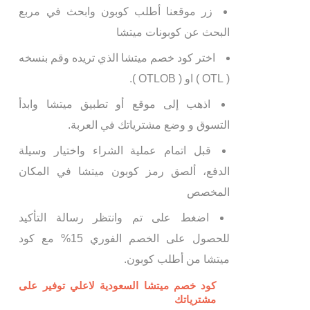
زر موقعنا أطلب كوبون وابحث في مربع
البحث عن كوبونات ميتشا
اختر كود خصم ميتشا الذي تريده وقم بنسخه
( OTL ) او ( OTLOB ).
اذهب إلى موقع أو تطبيق ميتشا وابدأ
التسوق و وضع مشترياتك في العربة.
قبل اتمام عملية الشراء واختيار وسيلة
الدفع، ألصق رمز كوبون ميتشا في المكان
المخصص
اضغط على تم وانتظر رسالة التأكيد
للحصول على الخصم الفوري 15% مع كود
ميتشا من أطلب كوبون.
كود خصم ميتشا السعودية لاعلي توفير على
مشترياتك