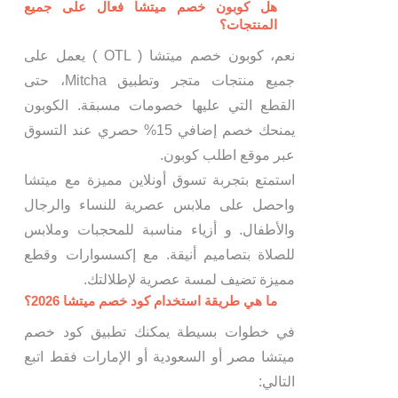
هل كوبون خصم ميتشا فعال على جميع
المنتجات؟
نعم، كوبون خصم ميتشا ( OTL ) يعمل على
جميع منتجات متجر وتطبيق Mitcha، حتى
القطع التي عليها خصومات مسبقة. الكوبون
يمنحك خصم إضافي 15% حصري عند التسوق
عبر موقع اطلب كوبون.
استمتع بتجربة تسوق أونلاين مميزة مع ميتشا
واحصل على ملابس عصرية للنساء والرجال
والأطفال. و أزياء مناسبة للمحجبات وملابس
للصلاة بتصاميم أنيقة. مع إكسسوارات وقطع
مميزة تضيف لمسة عصرية لإطلالتك.
ما هي طريقة استخدام كود خصم ميتشا 2026؟
في خطوات بسيطة يمكنك تطبيق كود خصم
ميتشا مصر أو السعودية أو الإمارات فقط اتبع
التالي: