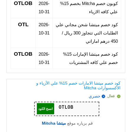
OTLOB
كوبون خصم Mitcha بخصم 15%
2026-
علي كافه الازياء
10-31
OTL
كود خصم ميتشا شحن مجاني علي
2026-
الطلبات التي تتجاوز 300 ريال /
10-31
450 درهم اماراتي
OTLOB
كود خصم ميتشا الإمارات 15%
2026-
خصم علي كافه المشتريات
10-31
كود خصم ميتشا الامارات خصم 15% علي الأزياء و
الاكسسوارات Mitcha
فعال
حصري
انسخ الكود
قم بزياره موقع
ميتشا Mitcha