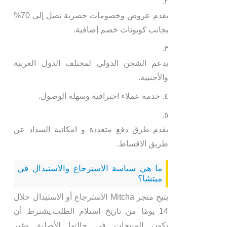
يقدم عروض وخصومات حصرية تصل إلى 70%
بجانب كوبونات خصم إضافية.
يدعم الشحن الدولي لمختلف الدول العربية
والأجنبية.
خدمة عملاء احترافية وسهلة الوصول.
يقدم طرق دفع متعددة و امكانية السداد عن
طريق الاقساط.
ما هي سياسة الاسترجاع والاستبدال في
ميتشا؟
يتيح متجر Mitcha الاسترجاع أو الاستبدال خلال
14 يومًا من تاريخ استلام الطلب.يشترط أن
تكون المنتجات في حالتها الأصلية وغير