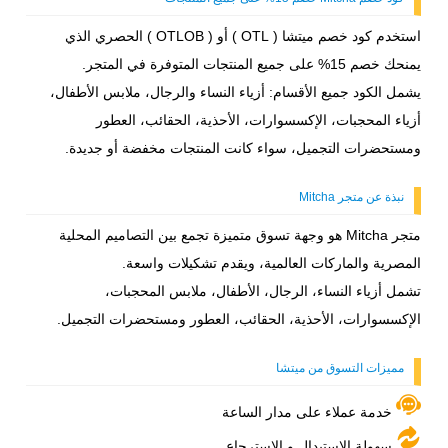
استخدم كود خصم ميتشا ( OTL ) أو ( OTLOB ) الحصري الذي
يمنحك خصم 15% على جميع المنتجات المتوفرة في المتجر.
يشمل الكود جميع الأقسام: أزياء النساء والرجال، ملابس الأطفال،
أزياء المحجبات، الإكسسوارات، الأحذية، الحقائب، العطور
ومستحضرات التجميل، سواء كانت المنتجات مخفضة أو جديدة.
نبذة عن متجر Mitcha
متجر Mitcha هو وجهة تسوق متميزة تجمع بين التصاميم المحلية
المصرية والماركات العالمية، ويقدم تشكيلات واسعة.
تشمل أزياء النساء، الرجال، الأطفال، ملابس المحجبات،
الإكسسوارات، الأحذية، الحقائب، العطور ومستحضرات التجميل.
مميزات التسوق من ميتشا
خدمة عملاء على مدار الساعة
سهولة الاستبدال و الاسترجاع