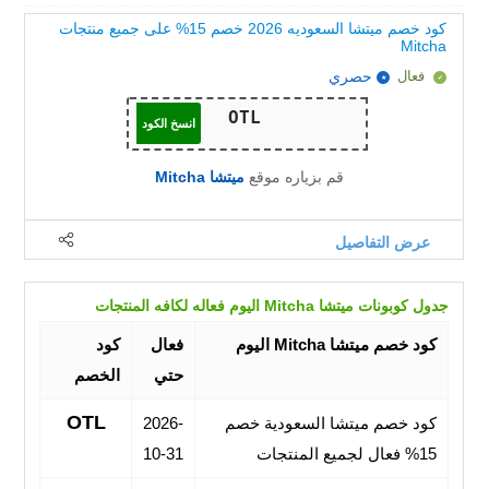
كود خصم ميتشا السعوديه 2026 خصم 15% على جميع منتجات
Mitcha
فعال
حصري
انسخ الكود
قم بزياره موقع
ميتشا Mitcha
عرض التفاصيل
جدول كوبونات ميتشا Mitcha اليوم فعاله لكافه المنتجات
كود خصم ميتشا Mitcha اليوم
فعال
كود
حتي
الخصم
OTL
كود خصم ميتشا السعودية خصم
2026-
15% فعال لجميع المنتجات
10-31