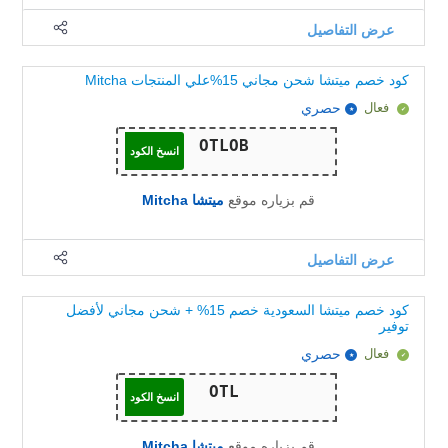
عرض التفاصيل
كود خصم ميتشا شحن مجاني 15%علي المنتجات Mitcha
فعال
حصري
انسخ الكود
قم بزياره موقع
ميتشا Mitcha
عرض التفاصيل
كود خصم ميتشا السعودية خصم 15% + شحن مجاني لأفضل
توفير
فعال
حصري
انسخ الكود
قم بزياره موقع
ميتشا Mitcha