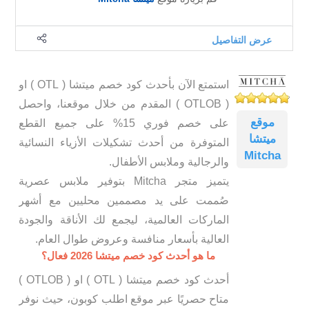
عرض التفاصيل
استمتع الآن بأحدث كود خصم ميتشا ( OTL ) او
( OTLOB ) المقدم من خلال موقعنا، واحصل
موقع
على خصم فوري 15% على جميع القطع
ميتشا
المتوفرة من أحدث تشكيلات الأزياء النسائية
Mitcha
والرجالية وملابس الأطفال.
يتميز متجر Mitcha بتوفير ملابس عصرية
صُممت على يد مصممين محليين مع أشهر
الماركات العالمية، ليجمع لك الأناقة والجودة
العالية بأسعار منافسة وعروض طوال العام.
ما هو أحدث كود خصم ميتشا 2026 فعال؟
أحدث كود خصم ميتشا ( OTL ) او ( OTLOB )
متاح حصريًا عبر موقع اطلب كوبون، حيث نوفر