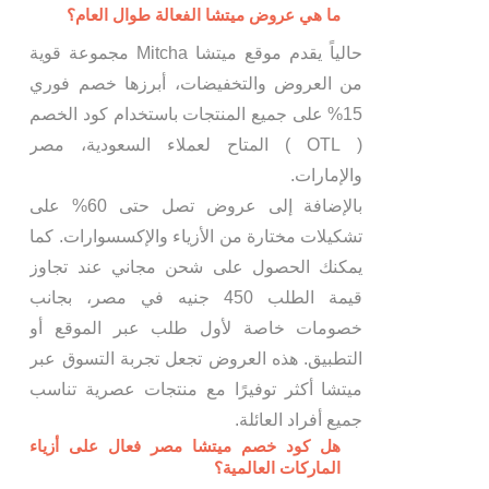
ما هي عروض ميتشا الفعالة طوال العام؟
حالياً يقدم موقع ميتشا Mitcha مجموعة قوية
من العروض والتخفيضات، أبرزها خصم فوري
15% على جميع المنتجات باستخدام كود الخصم
( OTL ) المتاح لعملاء السعودية، مصر
والإمارات.
بالإضافة إلى عروض تصل حتى 60% على
تشكيلات مختارة من الأزياء والإكسسوارات. كما
يمكنك الحصول على شحن مجاني عند تجاوز
قيمة الطلب 450 جنيه في مصر، بجانب
خصومات خاصة لأول طلب عبر الموقع أو
التطبيق. هذه العروض تجعل تجربة التسوق عبر
ميتشا أكثر توفيرًا مع منتجات عصرية تناسب
جميع أفراد العائلة.
هل كود خصم ميتشا مصر فعال على أزياء
الماركات العالمية؟