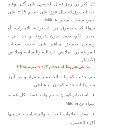
لك أكثر من رمز فعال للحصول على أكبر توفير
عند التسوق.لتحصل فورًا على خصم 15% على
جميع منتجات متجر Mitcha.
سواء كنت تتسوق من السعودية، الإمارات، أو
مصر. الكود يعمل بدون شروط او حد ادني ،
ويمنحك تخفيض مباشر على أحدث صيحات
الموضة من الملابس الرجالية والنسائية وملابس
الأطفال.
ما هي شروط استخدام كود خصم ميتشا ؟
يتم تحديث كوبونات الخصم باستمرار و من أبرز
شروط استخدام كوبون ميتشا هي:
استخدام كوبون خصم واحد فقط لكل عملية
شراء من Mitcha.
بعض العلامات التجارية والمنتجات لا تشملها
أكواد الخصم .