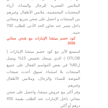
الملابس العصرية للرجال والنساء، أزياء
المحجبات المحتشمة، ملابس الأطفال وغيرهم
من المنتجات و احصل على شحن سريع ومجاني
داخل مصر عند تجاوز الحد الأدنى للطلب 700
جنيه.
كود خصم ميتشا الإمارات مع شحن مجاني
2026
استمتع الآن مع كود خصم ميتشا الإمارات (
OTLOB ) الذي يمنحك تخفيض 15% ويصل
ل80% في بعض المواسم الفعال على جميع
المنتجات بلا استثناء. تسوق أحدث صيحات
الموضة للنساء والرجال، وملابس الأطفال
وغيرهم.
وفر أكثر مع عروض ميتشا، واحصل على شحن
مجاني داخل الإمارات عند الطلب بقيمة 450
درهم أو أكثر.