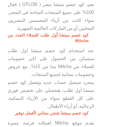
نعم، كود خصم ميتشا مصر ( OTLOB ) فعال
100% على جميع المنتجات المتاحة في المتجر،
سواء كانت من أزياء المصممين المصريين
المحليين أو من الماركات العالمية الشهيرة.
كود خصم ميتشا أول طلب للعملاء الجدد من
Mitcha
عند استخدام كود خصم ميتشا اول طلب
ستتمكن من الحصول علي اكبر خصومات
للعملاء من Mitcha يبدا من 15%، مع عروض
وخصومات مجانية لجميع المنتجات.
بمجرد تسجيل حساب جديد وتفعيل كود خصم
ميتشا أول طلب، هتحصلي على تخفيض فوري
على كل القطع سواء من الأزياء النسائية،
الرجالية، أو أزياء الأطفال.
كود خصم ميتشا شحن مجاني لأفضل توفير
يقدم موقع Mitcha لعملائه فرصة مميزة