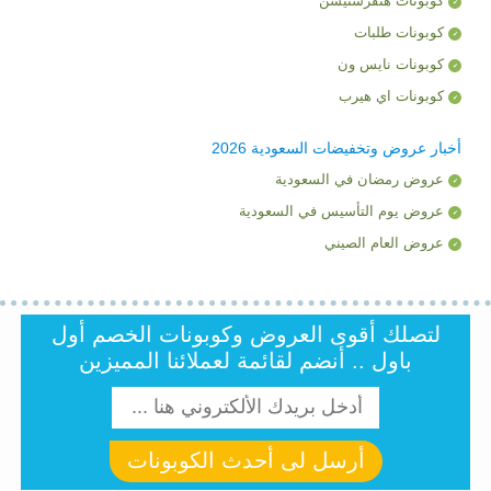
كوبونات هنقرستيشن
كوبونات طلبات
كوبونات نايس ون
كوبونات اي هيرب
أخبار عروض وتخفيضات السعودية 2026
عروض رمضان في السعودية
عروض يوم التأسيس في السعودية
عروض العام الصيني
لتصلك أقوى العروض وكوبونات الخصم أول
باول .. أنضم لقائمة لعملائنا المميزين
أرسل لى أحدث الكوبونات