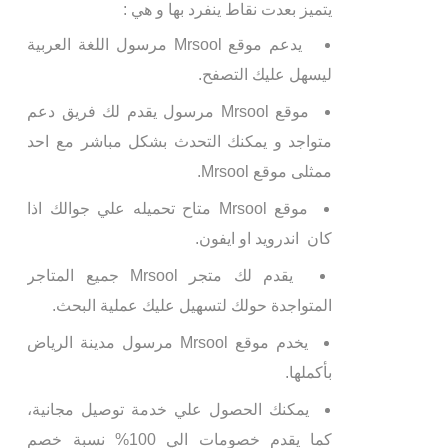
يتميز بعدت نقاط ينفرد بها و هي :
يدعم موقع Mrsool مرسول اللغة العربية
ليسهل عليك التصفح.
موقع Mrsool مرسول يقدم لك فريق دعم
متواجد و يمكنك التحدث بشكل مباشر مع احد
ممثلى موقع Mrsool.
موقع Mrsool متاح تحميله علي جوالك اذا
كان اندرويد او ايفون.
يقدم لك متجر Mrsool جميع المتاجر
المتواجدة حولك لتسهيل عليك عملية البحث.
يخدم موقع Mrsool مرسول مدينة الرياض
بأكملها.
يمكنك الحصول علي خدمة توصيل مجانية،
كما يقدم خصومات الي 100% نسبة خصم