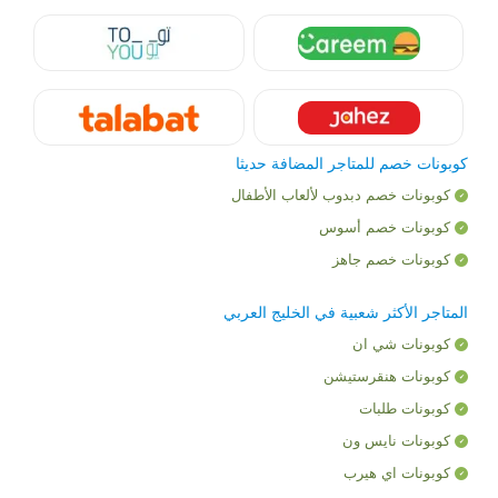
كوبونات خصم للمتاجر المضافة حديثا
كوبونات خصم دبدوب لألعاب الأطفال
كوبونات خصم أسوس
كوبونات خصم جاهز
المتاجر الأكثر شعبية في الخليج العربي
كوبونات شي ان
كوبونات هنقرستيشن
كوبونات طلبات
كوبونات نايس ون
كوبونات اي هيرب