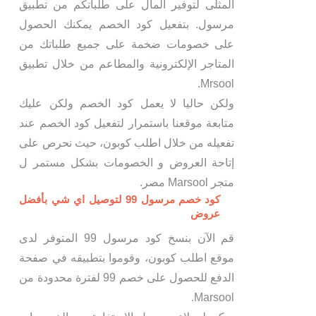
المثلى لتوفير المال على طلباتكم من تطبيق
مرسول. بتفعيل كود الخصم يمكنك الحصول
على خصومات ضخمة على جميع طلباتك من
المتاجر الإلكترونية والمطاعم من خلال تطبيق
Mrsool.
ولكن حاليا لا يعمل كود الخصم ولكن عليك
متابعة موقعنا باستمرار لتفعيل كود الخصم عند
تفعيله من خلال اطلب كوبون، حيث نحرص على
إتاحة العروض و الخصومات بشكل مستمر ل
متجر Marsool مصر.
كود خصم مرسول 99 لتوصيل اي شي بأفضل
عروض
قم الآن بنسخ كود مرسول 99 المتوفر لدى
موقع اطلب كوبون، وقوموا بتطبيقه في صفحة
الدفع للحصول على خصم 99 لفترة محدودة من
Marsool.