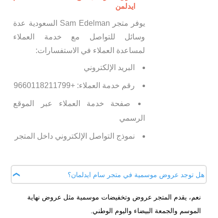
ايدلمن
يوفر متجر Sam Edelman السعودية عدة
وسائل للتواصل مع خدمة العملاء
لمساعدة العملاء في الاستفسارات:
البريد الإلكتروني
رقم خدمة العملاء: +9660118211799
صفحة خدمة العملاء عبر الموقع
الرسمي
نموذج التواصل الإلكتروني داخل المتجر
هل توجد عروض موسمية في متجر سام ايدلمان؟
نعم، يقدم المتجر عروض وتخفيضات موسمية مثل عروض نهاية
الموسم والجمعة البيضاء واليوم الوطني.