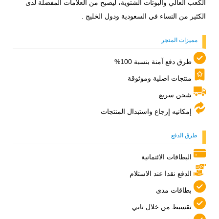
الكعب العالي والبوتات الشتوية، ليصبح من العلامات المفضلة لدى
الكثير من النساء في السعودية ودول الخليج .
مميزات المتجر
طرق دفع آمنة بنسبة 100%
منتجات اصلية وموثوقة
شحن سريع
إمكانيه إرجاع واستبدال المنتجات
طرق الدفع
البطاقات الائتمانية
الدفع نقدا عند الاستلام
بطاقات مدى
تقسيط من خلال تابي