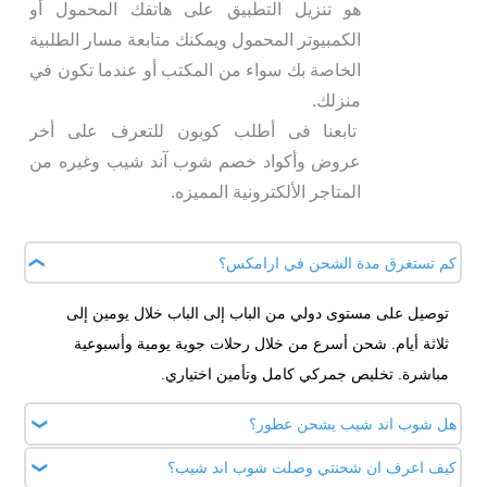
هو تنزيل التطبيق على هاتفك المحمول أو
الكمبيوتر المحمول ويمكنك متابعة مسار الطلبية
الخاصة بك سواء من المكتب أو عندما تكون في
منزلك.
تابعنا فى أطلب كوبون للتعرف على أخر
عروض وأكواد خصم شوب آند شيب وغيره من
المتاجر الألكترونية المميزه.
كم تستغرق مدة الشحن في ارامكس؟
توصيل على مستوى دولي من الباب إلى الباب خلال يومين إلى
ثلاثة أيام. شحن أسرع من خلال رحلات جوية يومية وأسبوعية
مباشرة. تخليص جمركي كامل وتأمين اختياري.
هل شوب اند شيب يشحن عطور؟
كيف اعرف ان شحنتي وصلت شوب اند شيب؟
شوب آند شيب بيرفيوم هى خدمة إضافية تمكنك من شراء العطور