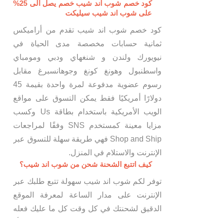
كود خصم شوب اند شيب خصم يصل الى 25%
على شوب اند شيب سيليكت
كود خصم شوب اند شيب تقدم من أراميكس
ثمانية حسابات مخصصة مدى الحياة في
نيويورك ولندن و شنغهاي ودبي ومومباي
واسطنبول وهونغ كونغ وجوهانسبرغ مقابل
رسوم عضوية مدفوعة لمرة واحدة بقيمة 45
دولارًا أمريكيًا فقط يمكن التسوق على مواقع
الويب الأمريكية باستخدام بطاقة Us وكسب
مزايا معينة كمستخدم SNS وفقًا لمراجعات
Shop and Ship فهي طريقة سهلة للتسوق عبر
الإنترنت والاستلام في المنزل.
كيف اتتبع الشحنة شحن من شوب اند شيب؟
توفر لكم شوب اند شيب سهولة تتبع طلبك عبر
الإنترنت على مدار الساعة لمعرفة الموقع
الدقيق لشحنتك في كل وقت كل ما عليك فعله