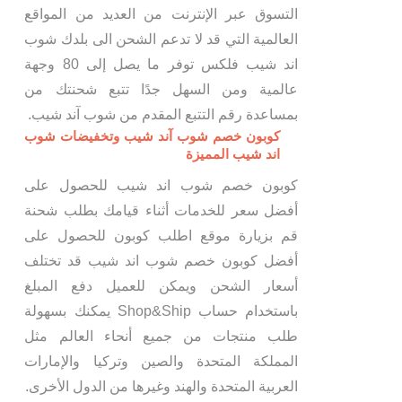
التسوق عبر الإنترنت من العديد من المواقع
العالمية التي قد لا تدعم الشحن الى بلدك شوب
اند شيب فلكس توفر ما يصل إلى 80 وجهة
عالمية ومن السهل جدًا تتبع شحنتك من
بمساعدة رقم التتبع المقدم من شوب آند شيب.
كوبون خصم شوب آند شيب وتخفيضات شوب
اند شيب المميزة
كوبون خصم شوب اند شيب للحصول على
أفضل سعر للخدمات أثناء قيامك بطلب شحنة
قم بزيارة موقع اطلب كوبون للحصول على
أفضل كوبون خصم شوب اند شيب قد تختلف
أسعار الشحن ويمكن للعميل دفع المبلغ
باستخدام حساب Shop&Ship يمكنك بسهولة
طلب منتجات من جميع أنحاء العالم مثل
المملكة المتحدة والصين وتركيا والإمارات
العربية المتحدة والهند وغيرها من الدول الأخرى.