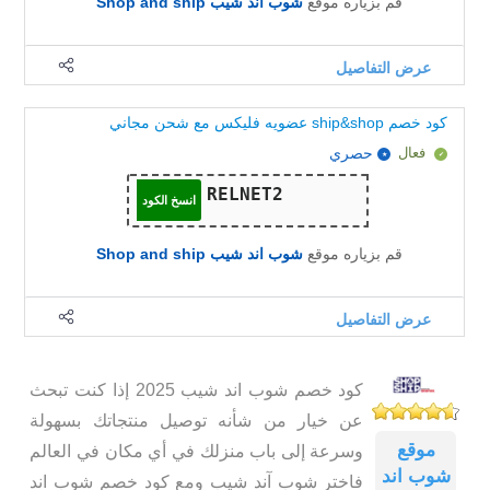
قم بزياره موقع
شوب اند شيب Shop and ship
عرض التفاصيل
كود خصم ship&shop عضويه فليكس مع شحن مجاني
فعال
حصري
انسخ الكود
قم بزياره موقع
شوب اند شيب Shop and ship
عرض التفاصيل
كود خصم شوب اند شيب 2025 إذا كنت تبحث
عن خيار من شأنه توصيل منتجاتك بسهولة
موقع
وسرعة إلى باب منزلك في أي مكان في العالم
شوب اند
فاختر شوب آند شيب ومع كود خصم شوب اند