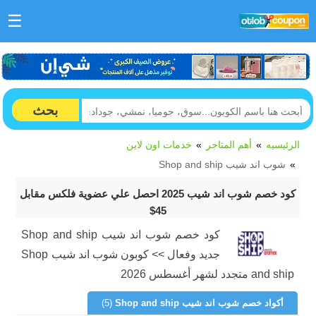
☰
بحث
الرئيسيه
أهم المتاجر
خدمات اون لاين
شوب اند شيب Shop and ship
كود خصم شوب اند شيب 2025 احصل علي عضوية فلكس مقابل
45$
كود خصم شوب اند شيب Shop and ship
جديد وفعال >> كوبون شوب اند شيب Shop
and ship متجدد لشهر أغسطس 2026
أكواد خصم شوب اند شيب Shop and ship
(5)