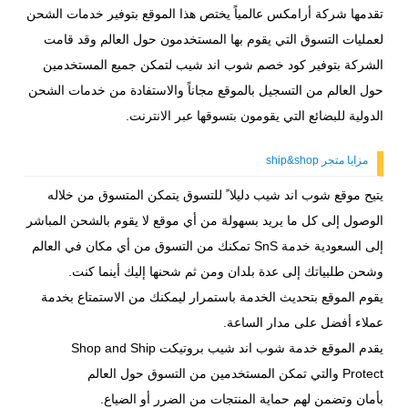
تقدمها شركة أرامكس عالمياً يختص هذا الموقع بتوفير خدمات الشحن
لعمليات التسوق التي يقوم بها المستخدمون حول العالم وقد قامت
الشركة بتوفير كود خصم شوب اند شيب لتمكن جميع المستخدمين
حول العالم من التسجيل بالموقع مجاناً والاستفادة من خدمات الشحن
الدولية للبضائع التي يقومون بتسوقها عبر الانترنت.
مزايا متجر ship&shop
يتيح موقع شوب اند شيب دليلا ً للتسوق يتمكن المتسوق من خلاله
الوصول إلى كل ما يريد بسهولة من أي موقع لا يقوم بالشحن المباشر
إلى السعودية خدمة SnS تمكنك من التسوق من أي مكان في العالم
وشحن طلبياتك إلى عدة بلدان ومن ثم شحنها إليك أينما كنت.
يقوم الموقع بتحديث الخدمة باستمرار ليمكنك من الاستمتاع بخدمة
عملاء أفضل على مدار الساعة.
يقدم الموقع خدمة شوب اند شيب بروتيكت Shop and Ship
Protect والتي تمكن المستخدمين من التسوق حول العالم
بأمان وتضمن لهم حماية المنتجات من الضرر أو الضياع.