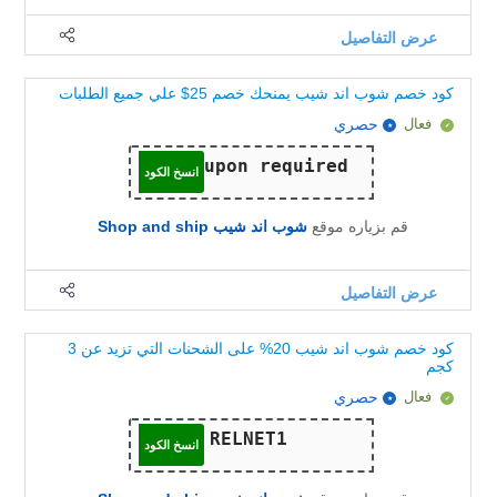
عرض التفاصيل
كود خصم شوب اند شيب يمنحك خصم 25$ علي جميع الطلبات
فعال
حصري
انسخ الكود
قم بزياره موقع
شوب اند شيب Shop and ship
عرض التفاصيل
كود خصم شوب اند شيب 20% على الشحنات التي تزيد عن 3
كجم
فعال
حصري
انسخ الكود