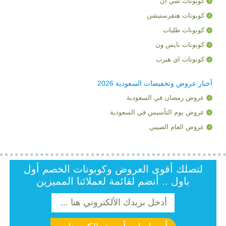
كوبونات شي ان
كوبونات هنقرستيشن
كوبونات طلبات
كوبونات نايس ون
كوبونات اي هيرب
أخبار عروض وتخفيضات السعودية 2026
عروض رمضان في السعودية
عروض يوم التأسيس في السعودية
عروض العام الصيني
لتصلك أقوى العروض وكوبونات الخصم أول
باول .. أنضم لقائمة لعملائنا المميزين