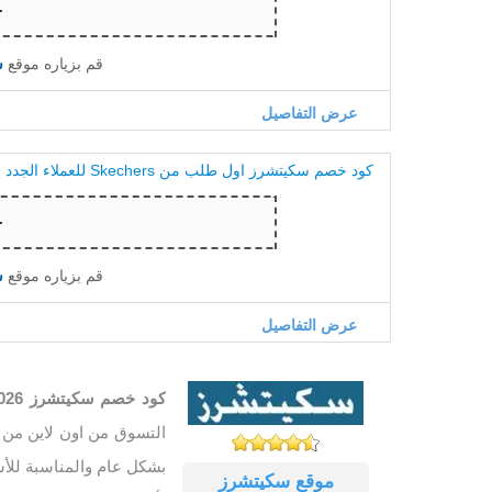
قم بزياره موقع
س
عرض التفاصيل
كود خصم سكيتشرز اول طلب من Skechers للعملاء الجدد
قم بزياره موقع
س
عرض التفاصيل
كود خصم سكيتشرز 2026
التسوق من اون لاين من الع
بشكل عام والمناسبة للأ
موقع سكيتشرز