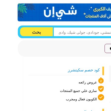
بحث
كود خصم سكيتشرز
عروض رائعه
ساري علي جميع المنتجات
الكوبون فعال ومجرب