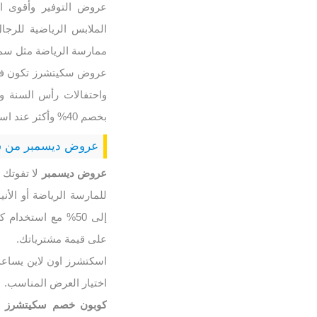
الملابس الرياضية للرجال
ممارسة الرياضة مثل سماع
عروض سكيتشرز تكون في أ
واحتفالات رأس السنة وأ
بخصم 40% وأكثر عند استخدام كود خصم سكيتشرز الحصري عبر أطلب كوبون.
عروض ديسمبر من 
عروض ديسمبر
لا تفوتك 
للمارسة الرياضة أو الأني
إلى 50% مع استخ
على قيمة مشترياتك.
اسكتشرز اون لاين يساعد
اختيار العرض المناسب.
كوبون خصم سكيتشرز