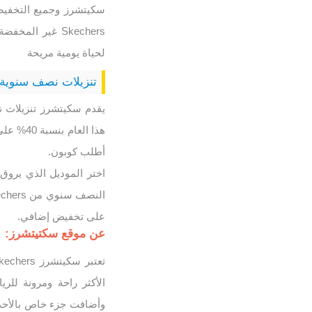
سكيتشرز وجميع التخفي
Skechers غير ا
لحياة يومية مريحة
تنزيلات نصف سنوية من سكيتشرز 0
يقدم سكيتشرز تنزيلات ن
هذا الع
أطلب كوبون.
اختر الموديل الذي يروق
على تخفيض إضافي.
عن موقع سكتيتشرز:
الأكثر راحة ومرونة لل
وأضافت جزء خاص بالأحذي