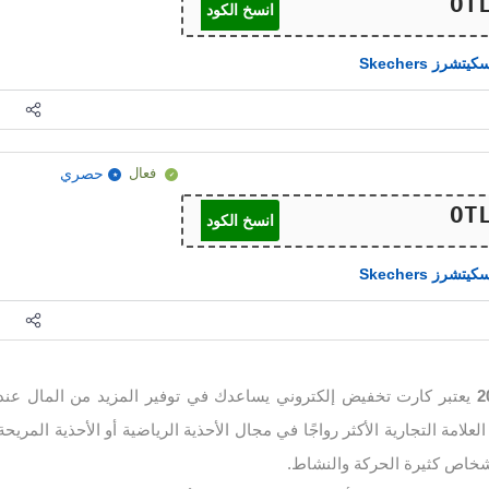
انسخ الكود
كيتشرز Skechers
فعال
حصري
انسخ الكود
كيتشرز Skechers
يعتبر كارت تخفيض إلكتروني يساعدك في توفير المزيد من المال عند
لامة التجارية الأكثر رواجًا في مجال الأحذية الرياضية أو الأحذية المريحة
شخاص كثيرة الحركة والنشاط.