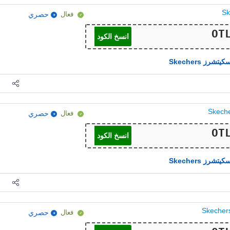
فعال
حصري
انسخ الكود
كيتشرز Skechers
فعال
حصري
انسخ الكود
كيتشرز Skechers
فعال
حصري