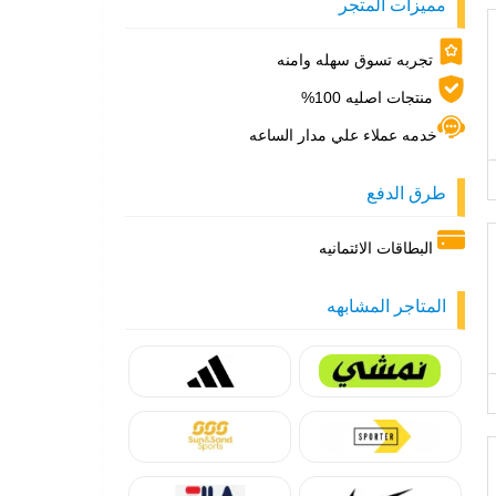
مميزات المتجر
تجربه تسوق سهله وامنه
منتجات اصليه 100%
خدمه عملاء علي مدار الساعه
طرق الدفع
البطاقات الائتمانيه
المتاجر المشابهه