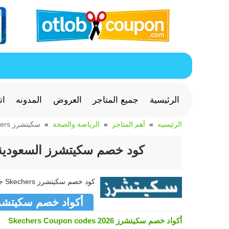
الرئيسية
جميع المتاجر
العروض
المدونه
ات
الرئيسيه
أهم المتاجر
الرياضة والصحة
سكيتشرز Skechers
كود خصم سكيتشرز السعودية 2026 للاحذية الرياضية من chers
كود خصم سكيتشرز Skechers جديد وفعال >> كوبون سكيتشرز Skechers متجدد لشهر أغسطس 2026
أكواد خصم سكيتشرز chers
أكواد خصم سكيتشرز Skechers Coupon codes 2026