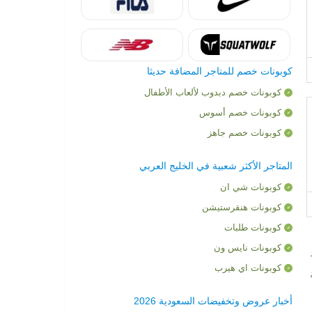
كوبونات خصم للمتاجر المضافة حديثا
كوبونات خصم دبدوب لألعاب الأطفال
كوبونات خصم أسوس
كوبونات خصم جاهز
المتاجر الأكثر شعبية في الخليج العربي
كوبونات شي ان
كوبونات هنقرستيشن
كوبونات طلبات
كوبونات نايس ون
كوبونات اي هيرب
أخبار عروض وتخفيضات السعودية 2026