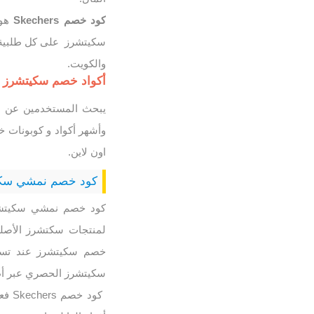
كود خصم Skechers
هو 
سكيتشرز على كل طلبية م
والكويت.
أكواد خصم سكيتشرز الأ
يبحث المستخدمين عن أك
اون لاين.
كود خصم نمشي سك
كود خصم نمشي سكيتشرز
لمنتجات سكتشرز الأصلي
خصم سكيتشرز عند تسو
سكيتشرز الحصري عبر أطل