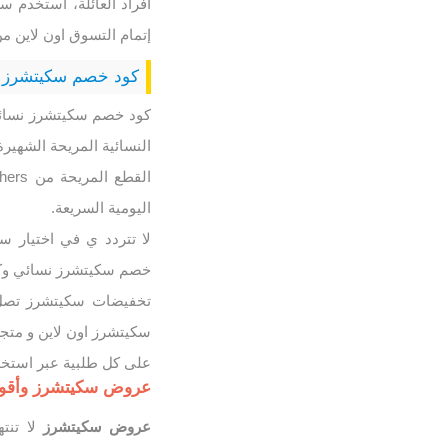
أفراد العائلة، استخدم
إتمام التسوق اون لاين 
كود خصم سكيتشرز 
كود خصم سكيتشرز نسائي
النسائية المريحة الشهي
اليومية السريعة.
لا تتردد ي في اختيار س
خصم سكيتشرز نسائي وك
على كل طلبية عبر استخ
عروض سكيتشرز وأقوى
عروض سكيتشرز
لا تنت