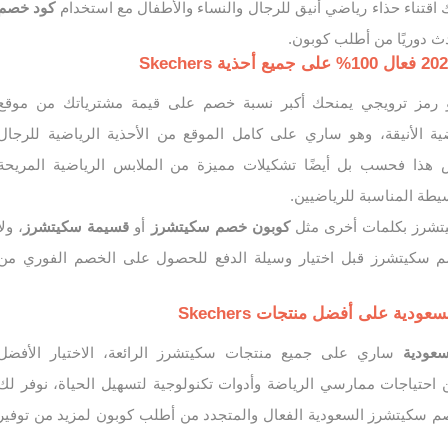
ك اقتناء حذاء رياضي أنيق للرجال والنساء والأطفال مع استخدام
كود خصم
ث دوريًا من أطلب كوبون.
رمز ترويجي يمنحك أكبر نسبة خصم على قيمة مشترياتك من موقع
ية الأنيقة، وهو ساري على كامل الموقع من الأحذية الرياضية للرجال
س هذا فحسب بل أيضًا تشكيلات مميزة من الملابس الرياضية المريحة
سيطة المناسبة للرياضيين.
شرز بكلمات أخرى مثل
كوبون خصم سكيتشرز
أو
قسيمة سكيتشرز
، ولا
 سكيتشرز قبل اختيار وسيلة الدفع للحصول على الخصم الفوري من
ية على أفضل منتجات Skechers
سعودية
ساري على جميع منتجات سكيتشرز الرائعة، الاختيار الأفضل
 احتياجات ممارسي الرياضة وأدوات تكنولوجية لتسهيل الحياة، نوفر لك
 سكيتشرز السعودية الفعال والمتجدد من أطلب كوبون لمزيد من توفير