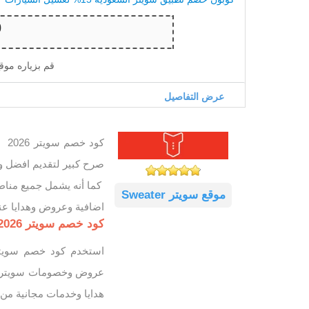
قم بزياره موق
عرض التفاصيل
صرح كبير لتقديم افضل وا
كما أنه يشمل جميع مناط
موقع سويتر Sweater
اضافية وعروض وهدايا عن
كود خصم سويتر 2026 تخفيض 15% لكافة خدمات السيارات
هدايا وخدمات مجانية من 