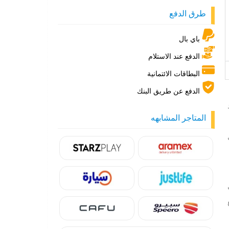
طرق الدفع
باي بال
الدفع عند الاستلام
البطاقات الائتمانية
الدفع عن طريق البنك
 يعد
المتاجر المشابهه
ع