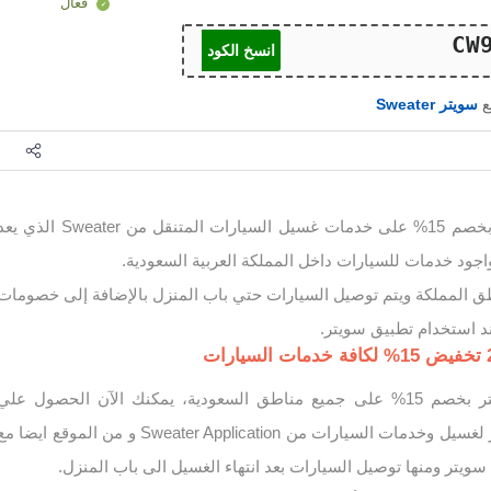
فعال
انسخ الكود
ع
سويتر Sweater
كود خصم سويتر 2026 بخصم 15% على خدمات غسيل السيارات المتنقل من Sweater الذي
جود خدمات للسيارات داخل المملكة العربية السعودية.
ق المملكة ويتم توصيل السيارات حتي باب المنزل بالإضافة إلى خصومات
د استخدام تطبيق سويتر.
استخدم كود خصم سويتر بخصم 15% على جميع مناطق السعودية، يمكنك الآن الحصول علي
عروض وخصومات سويتر لغسيل وخدمات السيارات من Sweater Application و من الموقع ايضا م
سويتر ومنها توصيل السيارات بعد انتهاء الغسيل الى باب المنزل.