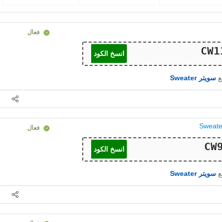
فعال
انسخ الكود
ع
سويتر Sweater
فعال
انسخ الكود
ع
سويتر Sweater