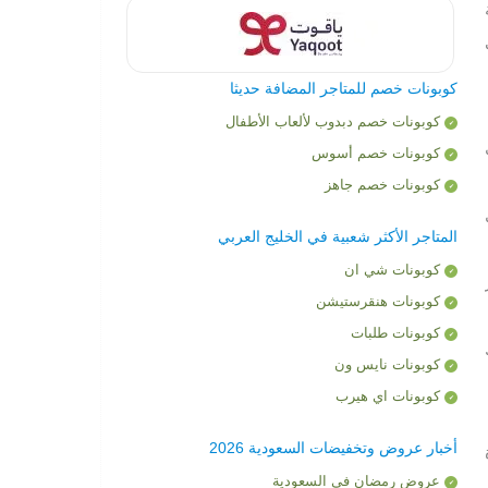
كوبونات خصم للمتاجر المضافة حديثا
كوبونات خصم دبدوب لألعاب الأطفال
ل
كوبونات خصم أسوس
كوبونات خصم جاهز
المتاجر الأكثر شعبية في الخليج العربي
كوبونات شي ان
كوبونات هنقرستيشن
كوبونات طلبات
كوبونات نايس ون
كوبونات اي هيرب
أخبار عروض وتخفيضات السعودية 2026
عروض رمضان في السعودية