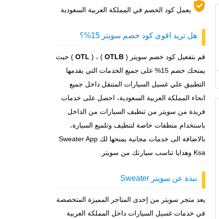
يعمل كود الخصم في المملكة العربية السعودية
هل تريد اقوى كود خصم سويتر 15%؟
قم بتفعيل كود خصم سويتر (
OTLB
) ، (
OTL
) حيث
يمنحك خصم 15% على جميع الخدمات التي يقدمها
التطبيق علي غسيل السيارات المتنقل داخل جميع
انحاء المملكة العربية السعودية، احصل على خدمات
فريدة من سويتر من تنظيف السيارات من الداخل
باستخدام منظفات خاصة لتنظيف وتلميع السيارة،
بالاضافة الى خدمات مجانية يمنحها لك Sweater App
Ksa وهدايا تناسب سيارتك من سويتر.
نبذة عن سويتر Sweater
يعد متجر سويتر من إحدى المتاجر المميزة المتخصصة
في خدمات غسيل السيارات داخل المملكة العربية