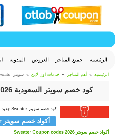
الرئيسية
جميع المتاجر
العروض
المدونه
ات
الرئيسيه
أهم المتاجر
خدمات اون لاين
سويتر Sweater
كود خصم سويتر السعودية 2026 كوبون 15% لخدمات و غسيل السيارات
كود خصم سويتر Sweater جديد وفعال >> كوبون سويتر Sweater متجدد لشهر أغسطس 2026
أكواد خصم سويتر Sweater
أكواد خصم سويتر Sweater Coupon codes 2026