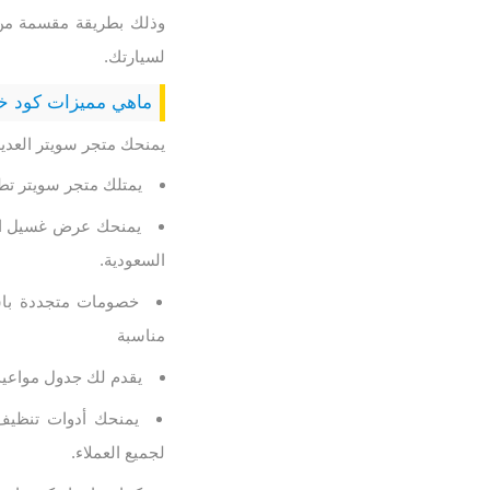
وذلك بطريقة مقسمة من ا
لسيارتك.
ماهي مميزات كود خ
يمنحك متجر سويتر العديد من الممي
يمتلك متجر سويتر تط
السعودية.
خصومات متجددة باس
مناسبة
يقدم لك جدول مواعيد مرن ومناس
يمنحك أدوات تنظيف
لجميع العملاء.