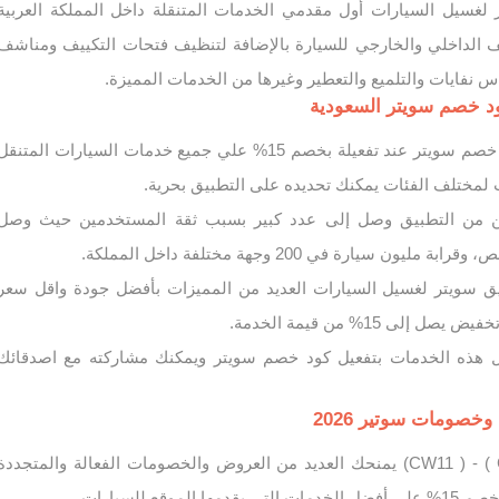
لغسيل السيارات أول مقدمي الخدمات المتنقلة داخل المملكة العربية
ف الداخلي والخارجي للسيارة بالإضافة لتنظيف فتحات التكييف ومناشف
اس نفايات والتلميع والتعطير وغيرها من الخدمات المميزة.
ود خصم سويتر السعودية
يمكنك الاستفادة ب كود خصم سويتر عند تفعيلة بخصم 15% علي جميع خدمات السيارات المتنق
لمختلف الفئات يمكنك تحديده على التطبيق بحرية.
ن من التطبيق وصل إلى عدد كبير بسبب ثقة المستخدمين حيث وصل
ق سويتر لغسيل السيارات العديد من المميزات بأفضل جودة واقل سعر
لى 15% من قيمة الخدمة.
هذه الخدمات بتفعيل كود خصم سويتر ويمكنك مشاركته مع اصدقائك
صومات سوتير 2026
كود خصم سويتر ( CW9 ) - ( CW11) يمنحك العديد من العروض والخصومات الفعالة والمتجددة
موقع للسيارات.