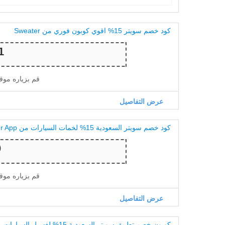
كود خصم سويتر 15% اقوي كوبون فوري من Sweater
قم بزياره موق
عرض التفاصيل
كود خصم سويتر السعودية 15% لخمات السيارات من Sweater App
قم بزياره موق
عرض التفاصيل
كوبون خصم تطبيق سويتر السعودية 15% لغسيل السيارات