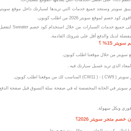
بيق سويتر وستجد جميع خدمات التي تريدها لسيارتك داخل موقع سويتر
د خصم لموقع سويتر 2026 من اطلب كوبون.
كود خصم سويتر فعال على جميع خدمات السيارات من خلال استخدام كود خصم Sweater ل
فضلة لديك والدفع أقل على شروتك القادمة.
تر 15% ؟
 سويتر من خلال موقعنا اطلب كوبون.
معاد الذي تريد غسيل سيارتك فيه .
ك من موقعنا اطلب كوبون.
 سويتر في الخانة المخصصة له في صفحة سلة التسوق قبل صفحة الدفع
وري وبكل سهولة.
صم متجر سويتر 2026؟
نا اطلب كوبون الخاص من خلال متصفح جوجل.