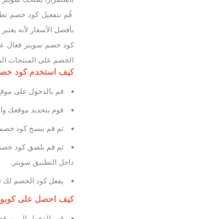
قُم بتفعيل كود خصم تط
بأفضل الأسعار لأنه يعتبر اقوى كو
الخصم على المنتجات الم
كيف استخدم كود خصم سوي
قم بالدخول على موقع
قوم بتحديد موقعك وال
ثم قم بنسخ كود خصم سويتر ( CW9 ) - ( CW11) المناسب ل
ثم قم بلصق كود خصم
داخل التطبيق سويتر.
يفعل كود الخصم لك ف
كيف احصل على كوبون خ
قم بالدخول إلى موقع