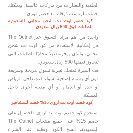
الجلدية والنظارات من ماركات عالمية، ويمكنك
اقتناء ما يناسب ذوقك مع خصم فوري.
كود خصم اوت نت شحن مجاني للسعودية
للطلبات فوق 500 ريال سعودي
واحدة من أهم مزايا التسوق عبر The Outnet
هي إمكانية الاستفادة من كود اوت نت شحن
مجاني، والذي يوفرتوصيلًا مجانيًا للطلبات التي
تتجاوز قيمتها 500 ريال سعودي.
هذه الميزة تمنحك تجربة تسوق مريحة وسريعة
دون أي رسوم إضافية، سواء كنتِ داخل الرياض
أو جدة أو الدمام أو أي مدينة أخرى داخل
المملكة.
كود خصم اوت نت اروى 15% خصم للمشاهير
استخدم كود خصم اوت نت اروى للحصول على
خصم 15% على جميع منتجات The Outnet
السعودية. انسخ الكود وفعّله عند الشراء