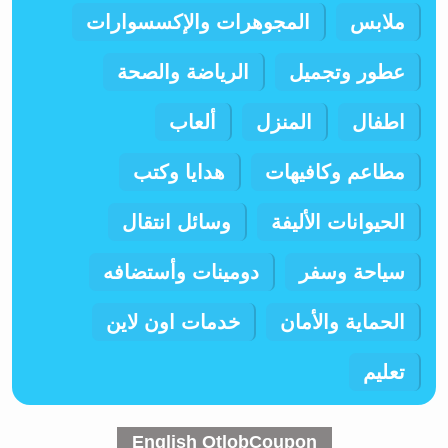
ملابس
المجوهرات والإكسسوارات
عطور وتجميل
الرياضة والصحة
اطفال
المنزل
ألعاب
مطاعم وكافيهات
هدايا وكتب
الحيوانات الأليفة
وسائل انتقال
سياحة وسفر
دومينات وأستضافه
الحماية والأمان
خدمات اون لاين
تعليم
English OtlobCoupon