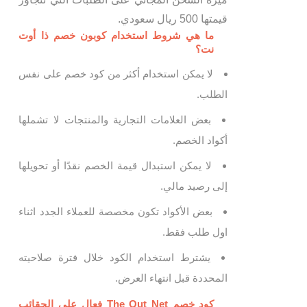
قيمتها 500 ريال سعودي.
ما هي شروط استخدام كوبون خصم ذا أوت
نت؟
لا يمكن استخدام أكثر من كود خصم على نفس
الطلب.
بعض العلامات التجارية والمنتجات لا تشملها
أكواد الخصم.
لا يمكن استبدال قيمة الخصم نقدًا أو تحويلها
إلى رصيد مالي.
بعض الأكواد تكون مخصصة للعملاء الجدد اثناء
اول طلب فقط.
يشترط استخدام الكود خلال فترة صلاحيته
المحددة قبل انتهاء العرض.
كود خصم The Out Net فعال على الحقائب