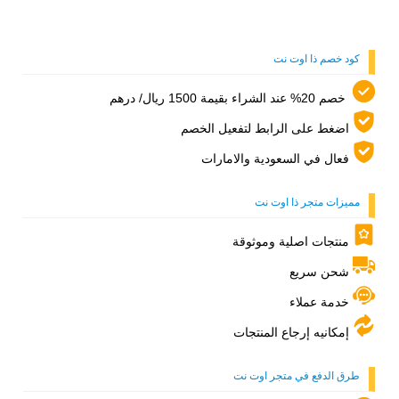
سعودي.
كود خصم ذا اوت نت
خصم 20% عند الشراء بقيمة 1500 ريال/ درهم
اضغط على الرابط لتفعيل الخصم
فعال في السعودية والامارات
مميزات متجر ذا اوت نت
منتجات اصلية وموثوقة
شحن سريع
خدمة عملاء
إمكانيه إرجاع المنتجات
طرق الدفع في متجر اوت نت