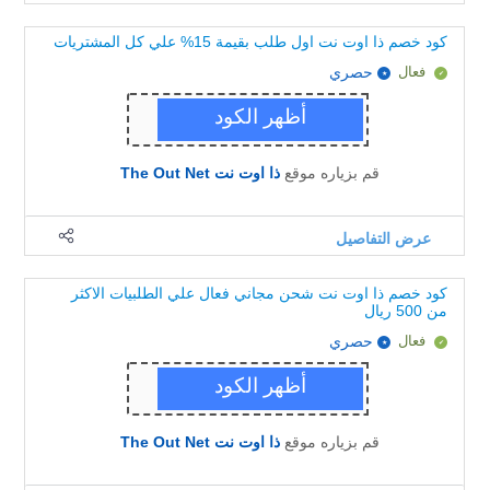
كود خصم ذا اوت نت اول طلب بقيمة 15% علي كل المشتريات
فعال
حصري
قم بزياره موقع
ذا اوت نت The Out Net
عرض التفاصيل
كود خصم ذا اوت نت شحن مجاني فعال علي الطلبيات الاكثر
من 500 ريال
فعال
حصري
قم بزياره موقع
ذا اوت نت The Out Net