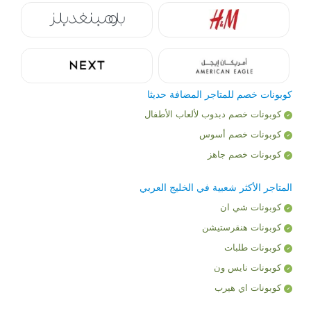
كوبونات خصم للمتاجر المضافة حديثا
كوبونات خصم دبدوب لألعاب الأطفال
كوبونات خصم أسوس
كوبونات خصم جاهز
المتاجر الأكثر شعبية في الخليج العربي
كوبونات شي ان
كوبونات هنقرستيشن
كوبونات طلبات
كوبونات نايس ون
كوبونات اي هيرب