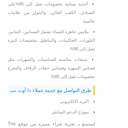
أحذية نسائية بخصومات تصل إلى 85%على
الصنادل، الكعب العالي، والمولز من علامات
عالمية.
ملابس جاهزة للنساء تشمل الفساتين، التنانير،
البلوزات، الجاكيتات، والبناطيل بتخفيضات كبيرة
تصل إلى 90%.
منتجات مناسبة للمناسبات والسهرات مثل
فساتين السهرة وفساتين حفلات الزفاف والتخرج
بخصومات تصل إلى 80%.
طرق التواصل مع خدمة عملاء ذا أوت نت
البريد الالكتروني
نموذج الدعم المباشر
استمتع بـ تجربة شراء مميزة من موقع The