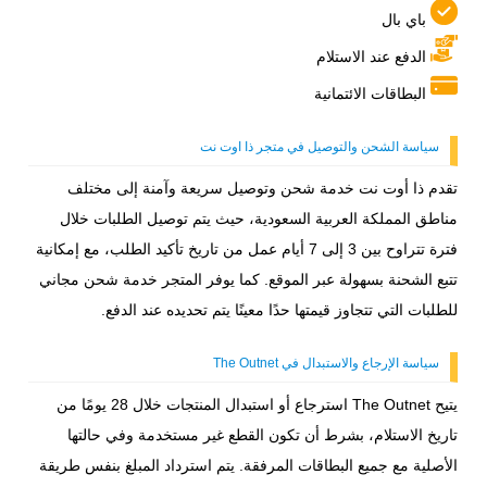
باي بال
الدفع عند الاستلام
البطاقات الائتمانية
سياسة الشحن والتوصيل في متجر ذا اوت نت
تقدم ذا أوت نت خدمة شحن وتوصيل سريعة وآمنة إلى مختلف
مناطق المملكة العربية السعودية، حيث يتم توصيل الطلبات خلال
فترة تتراوح بين 3 إلى 7 أيام عمل من تاريخ تأكيد الطلب، مع إمكانية
تتبع الشحنة بسهولة عبر الموقع. كما يوفر المتجر خدمة شحن مجاني
للطلبات التي تتجاوز قيمتها حدًا معينًا يتم تحديده عند الدفع.
سياسة الإرجاع والاستبدال في The Outnet
يتيح The Outnet استرجاع أو استبدال المنتجات خلال 28 يومًا من
تاريخ الاستلام، بشرط أن تكون القطع غير مستخدمة وفي حالتها
الأصلية مع جميع البطاقات المرفقة. يتم استرداد المبلغ بنفس طريقة