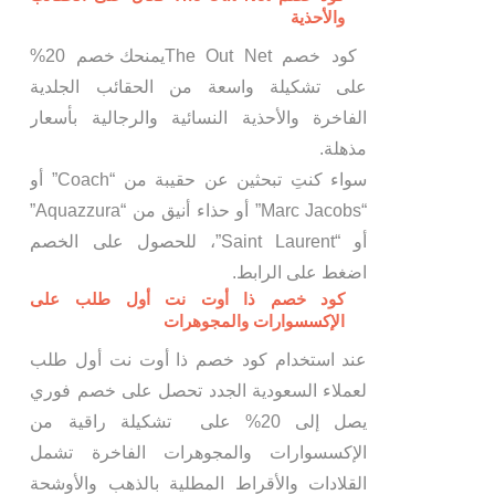
والأحذية
كود خصم The Out Netيمنحك خصم 20%
على تشكيلة واسعة من الحقائب الجلدية
الفاخرة والأحذية النسائية والرجالية بأسعار
مذهلة.
سواء كنتِ تبحثين عن حقيبة من “Coach” أو
“Marc Jacobs” أو حذاء أنيق من “Aquazzura”
أو “Saint Laurent”، للحصول على الخصم
اضغط على الرابط.
كود خصم ذا أوت نت أول طلب على
الإكسسوارات والمجوهرات
عند استخدام كود خصم ذا أوت نت أول طلب
لعملاء السعودية الجدد تحصل على خصم فوري
يصل إلى 20% على تشكيلة راقية من
الإكسسوارات والمجوهرات الفاخرة تشمل
القلادات والأقراط المطلية بالذهب والأوشحة