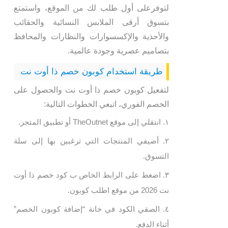
لتوفرعلى أول طلب لك من الموقع، واستمتع
بتسوق أرقى الملابس النسائية والحقائب
والأحذية والإكسسوارات والنظارات والمحافظ
بتصاميم عصرية وجودة عالمية.
طريقة استخدام كوبون خصم ذا أوت نت
لتفعيل كوبون خصم ذا أوت نت والحصول على
الخصم الفوري، اتبعي الخطوات التالية:
انتقلي إلى موقع TheOutnet أو تطبيق المتجر.
أضيفي المنتجات التي ترغبين بها إلى سلة
التسوق.
اضغط على الرابط الخاص ب كود خصم ذا أوت
نت 2026 من موقع اطلب كوبون.
الصقي الكود في خانة “إضافة كوبون الخصم”
أثناء الدفع.