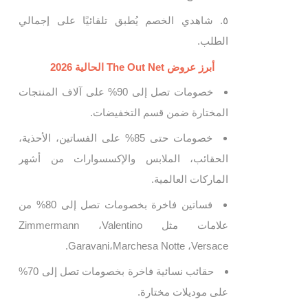
شاهدي الخصم يُطبق تلقائيًا على إجمالي
الطلب.
أبرز عروض The Out Net الحالية 2026
خصومات تصل إلى 90% على آلاف المنتجات
المختارة ضمن قسم التخفيضات.
خصومات حتى 85% على الفساتين، الأحذية،
الحقائب، الملابس والإكسسوارات من أشهر
الماركات العالمية.
فساتين فاخرة بخصومات تصل إلى 80% من
علامات مثل Zimmermann ،Valentino
Garavani،Marchesa Notte ،Versace.
حقائب نسائية فاخرة بخصومات تصل إلى 70%
على موديلات مختارة.