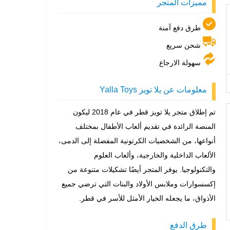
مميزات المتجر
طرق دفع آمنة
شحن سريع
سهولة الارجاع
معلومات عن يلا تويز Yalla Toys
تم إطلاق متجر يلا تويز قطر في عام 2018 ليكون
المنصة الرائدة في تقديم ألعاب الأطفال بمختلف
أنواعها، من الشخصيات الكرتونية المفضلة إلى الدمى،
الألعاب الداخلية والخارجية، وألعاب العلوم
والتكنولوجيا. يوفر المتجر أيضًا تشكيلات متنوعة من
إكسسوارات وملابس الأولاد والبنات التي ترضي جميع
الأذواق، ما يجعله الخيار الأمثل للأسر في قطر.
طرق الدفع