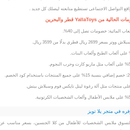
واقع التواصل الاجتماعى تستطيع متابعته ليصلك كل جديد .
 YallaToys قطر والبحرين
اب المائية: خصومات تصل إلى 40%.
26 ريال قطري بدلًا من 3599 ريال.
فره في متجر يلا تويز
التسوق ملابس الشخصيات للأطفال من كلا الجنسين، بسعر مناسب عن