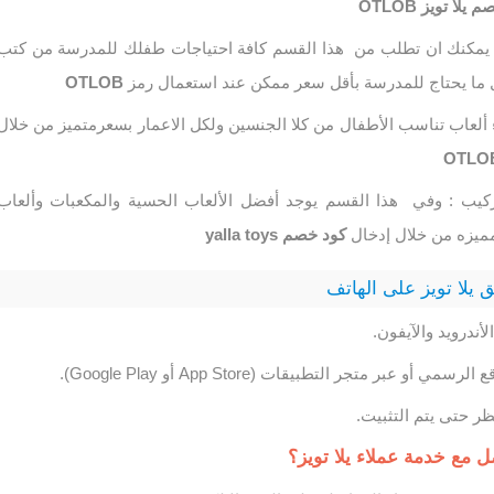
لا تويز OTLOB
: يمكنك ان تطلب من هذا القسم كافة احتياجات طفلك للمدرسة من كتب
ل ما يحتاج للمدرسة بأقل سعر ممكن عند استعمال رمز
OTLOB
 ألعاب تناسب الأطفال من كلا الجنسين ولكل الاعمار بسعرمتميز من خلال
OTLO
تركيب : وفي هذا القسم يوجد أفضل الألعاب الحسية والمكعبات وألعاب
مميزه من خلال إدخال
كود خصم yalla toys
يلا تويز على الهاتف
أندرويد والآيفون.
أو عبر متجر التطبيقات (App Store أو Google Play).
ر حتى يتم التثبيت.
 مع خدمة عملاء يلا تويز؟