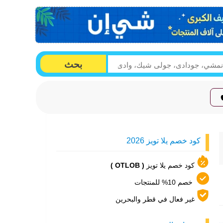
بحث
كود خصم يلا تويز 2026
كود خصم يلا تويز
( OTLOB )
خصم 10% للمنتجات
غير فعال في قطر والبحرين