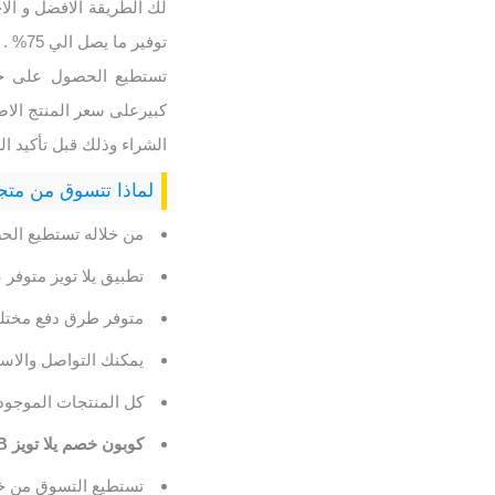
لك الطريقة الافضل و الا
توفير ما يصل الي 75% .
تستطيع الحصول على جم
كبيرعلى سعر المنتج الا
الشراء وذلك قبل تأكيد ال
لماذا تتسوق من متجر 
من خلاله تستطيع الح
تطبيق يلا تويز متوف
متوفر طرق دفع مختلفة
يمكنك التواصل والاست
كل المنتجات الموجود
كوبون خصم يلا تويز
B
تستطيع التسوق من خل