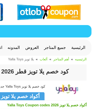
الرئيسية
جميع المتاجر
العروض
المدونه
ات
الرئيسيه
أهم المتاجر
ألعاب
يلا تويز Yalla Toys
كود خصم يلا تويز قطر 2026 لألعاب Yalla Toys التعليمية والمغامرة
كود خصم يلا تويز Yalla Toys جديد وفعال >> كوبون يلا تويز Yalla Toys متجدد لشهر أغسطس 2026
أكواد خصم يلا تويز Yalla Toys
أكواد خصم يلا تويز Yalla Toys Coupon codes 2026