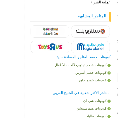
عملية الشراء .
المتاجر المشابهه
يز Yalla
كوبونات خصم للمتاجر المضافة حديثا
كوبونات خصم دبدوب لألعاب الأطفال
كوبونات خصم أسوس
كوبونات خصم جاهز
المتاجر الأكثر شعبية في الخليج العربي
كوبونات شي ان
كوبونات هنقرستيشن
كوبونات طلبات