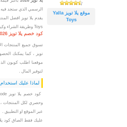
يلا تويز 2026
الرسمي الذي ستجد فيه كل
موقع يلا تويز Yalla
Toys
Toys وطريقة الشراء وكيفيه اختيار كود الخصم المناسب لمشترياتك.
كود خصم يلا تويز 2026 خصم 10% على جميع العاب ومنتجات Yalla Toys
تسوق جميع المنتجات ال
تويز ، كما يمكنك الحص
موقعنا اطلب كوبون الذي
لتوفير المال .
لماذا عليك استخدام
وحصري لكل المنتجات ، ك
عبر الموقع او التطبيق .
عليك فقط الصاق كود يلا 