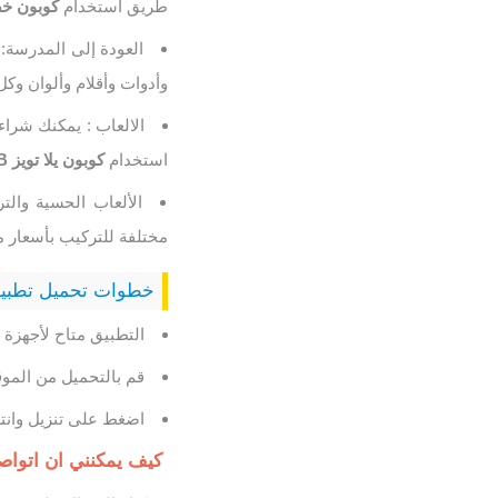
طريق استخدام
كوبون خصم ي
العودة إلى المدرسة
وأدوات وأقلام وألوان وك
الالعاب : يمكنك شراء
استخدام
كوبون يلا تويز
B
الألعاب الحسية وال
مختلفة للتركيب بأسعار 
خطوات تحميل تطبيق 
التطبيق متاح لأجهزة ال
قم بالتحميل من الموقع الرسمي 
اضغط على تنزيل وانتظ
كيف يمكنني ان اتواصل