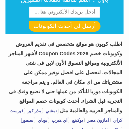
أرسل لى أحدث الكوبونات
اطلب كوبون هو موقع متخصص فى تقديم العروض
وكوبونات خصم Coupon Codes 2026 لأشهر المتاجر
الألكترونية ومواقع التسوق الأون لاين فى شتى
المجالات، لتحصل على افضل توفير ممكن على
مشترياتك من اى مكان فى العالم. و يتم مراجعه
الكوبونات دوريا للتأكد من عملها حتى لا تضيع وقتك فى
التجربه قبل الشراء.
أحدث كوبونات خصم المواقع
والمتاجر العربيه والعالمية مثل
نمشي
مذر كير
فيرست
كراي
امازون مصر
بوكينج
اي هيرب
يوباي
سيفورا