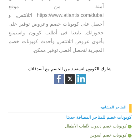
آمنة من موقع
https://www.atlantis.com/dubai اتلانتس, و
أحصل على كوبونات خصم وعروض توفير على
حجوزاتك. تابعنا فى أطلب كوبون واستمتع
بأقوى عروض اتلانتس, وأحدث كوبونات خصم
المجربة لتحصل أقصى توفير ممكن.
شارك الكوبون لتستفيد من الخصم مع أصدقائك
المتاجر المشابهه
كوبونات خصم للمتاجر المضافة حديثا
كوبونات خصم دبدوب لألعاب الأطفال
كوبونات خصم أسوس