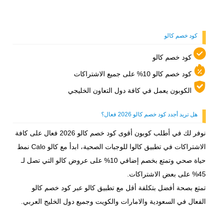
إضافي.
كود خصم كالو
كود خصم كالو
كود خصم كالو 10% على جميع الاشتراكات
الكوبون يعمل في كافة دول التعاون الخليجي
هل تريد أجدد كود خصم كالو 2026 فعال؟
نوفر لك في أطلب كوبون أقوى كود خصم كالو 2026 فعال على كافة
الاشتراكات في تطبيق كالوا للوجبات الصحية، ابدأ مع كالو Calo نمط
حياة صحي وتمتع بخصم إضافي 10% على عروض كالو التي تصل لـ
45% على بعض الاشتراكات.
تمتع بصحة أفضل بتكلفة أقل مع تطبيق كالو عبر كود خصم كالو
الفعال في السعودية والامارات والكويت وجميع دول الخليج العربي.