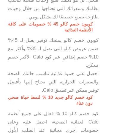
صحي، بل هو دليلك صنع وجبات صحية تناسب
نظامك وسعراتك التي تحتاجها من خلال وجبات
طازجة تصنع خصيصًا لك بشكل يومي.
كوبون خصم كالو 45 % خصومات على كافة
الأنظمة الغذائية
كوبون خصم كالو يمنحك توفير يصل لـ 45%
ضمن عروض كالو التي تصل لـ 35% وأكثر مع
10% خصم إضافي عبر كود Calo لأكبر خصم
ممكن.
احصل على حمية غذائية تناسب حالتك الصحة
والسعرات الحرارية التي تحتاج إليها بأفضل
توفير ممكن عبر تطبيق Calo.
كود خصم كالو جديد 10 % لنمط حياة صحي
دون عناء
كود خصم كالو 10 % فعال على جميع أنظمة
Calo الغذائية الصحية، احصل عليه وعلى
خصومات أخرى مجانية عند الطلب الأول