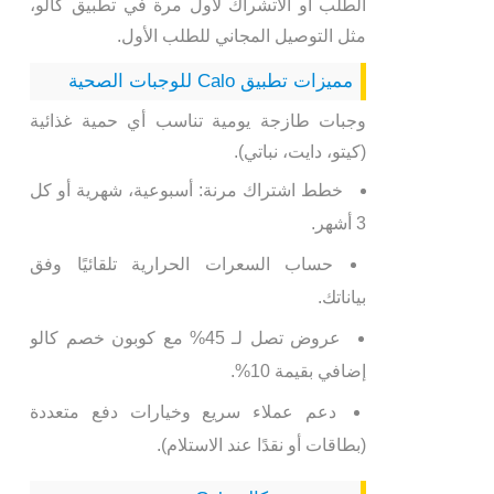
الطلب أو الاتشراك لأول مرة في تطبيق كالو،
مثل التوصيل المجاني للطلب الأول.
مميزات تطبيق Calo للوجبات الصحية
وجبات طازجة يومية تناسب أي حمية غذائية
(كيتو، دايت، نباتي).
خطط اشتراك مرنة: أسبوعية، شهرية أو كل
3 أشهر.
حساب السعرات الحرارية تلقائيًا وفق
بياناتك.
عروض تصل لـ 45% مع كوبون خصم كالو
إضافي بقيمة 10%.
دعم عملاء سريع وخيارات دفع متعددة
(بطاقات أو نقدًا عند الاستلام).