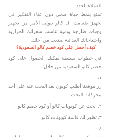
للعملاء الجدد.
تمتع بنمط حياة صحي دون عناء التفكير في
تجهيز طعامك، فـ كالو يتولى الأمر من تجهيز
وجبات طازجة يومية تناسب سعراتك الحرارية
واحتياجاتك الغذائية صنعت من أجلك.
كيف أحصل على كود خصم كالو السعودية؟
في خطوات بسيطة يمكنك الحصول على كود
خصم كالو السعودية من خلال:
زر موقعنا أطلب كوبون بعد البحث عنه على أحد
محركات البحث
ابحث عن كوبونات كالو أو كود خصم كالو
تظهر لك قائمة كوبونات كالو