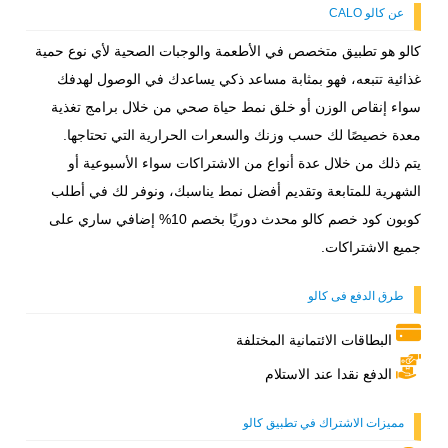
عن كالو CALO
كالو هو تطبيق متخصص في الأطعمة والوجبات الصحية لأي نوع حمية
غذائية تتبعه، فهو بمثابة مساعد ذكي يساعدك في الوصول لهدفك
سواء إنقاص الوزن أو خلق نمط حياة صحي من خلال برامج تغذية
معدة خصيصًا لك حسب وزنك والسعرات الحرارية التي تحتاجها.
يتم ذلك من خلال عدة أنواع من الاشتراكات سواء الأسبوعية أو
الشهرية للمتابعة وتقديم أفضل نمط يناسبك، ونوفر لك في أطلب
كوبون كود خصم كالو محدث دوريًا بخصم 10% إضافي ساري على
جميع الاشتراكات.
طرق الدفع فى كالو
البطاقات الائتمانية المختلفة
الدفع نقدا عند الاستلام
مميزات الاشتراك في تطبيق كالو