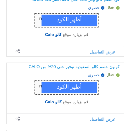
فعال
حصري
قم بزياره موقع
كالو Calo
عرض التفاصيل
كوبون خصم كالو السعودية توفير حتى 20% من CALO
فعال
حصري
قم بزياره موقع
كالو Calo
عرض التفاصيل