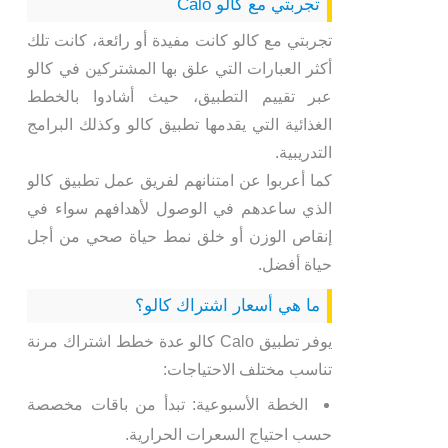
تجربتي مع كالو Calo
تجربتي مع كالو كانت مفيدة أو رائعة، كانت تلك
أكثر العبارات التي علق بها المشتركين في كالو
عبر تقييم التطبيق، حيث أشادوا بالخطط
الغذائية التي يقدمها تطبيق كالو وكذلك البرامج
التدريبية.
كما أعربوا عن امتنانهم لفريق عمل تطبيق كالو
الذي ساعدهم في الوصول لأهدافهم سواء في
إنقاص الوزن أو خلق نمط حياة صحي من أجل
حياة أفضل.
ما هي أسعار اشتراك كالو؟
يوفر تطبيق Calo كالو عدة خطط اشتراك مرنة
تناسب مختلف الاحتياجات:
الخطة الأسبوعية: تبدأ من باقات مخصصة
حسب احتياج السعرات الحرارية.