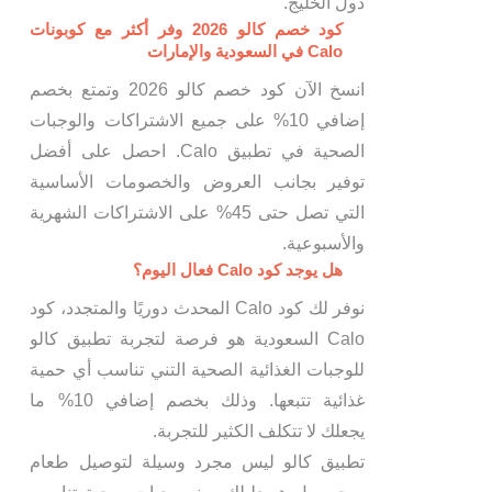
دول الخليج.
كود خصم كالو 2026 وفر أكثر مع كوبونات
Calo في السعودية والإمارات
انسخ الآن كود خصم كالو 2026 وتمتع بخصم
إضافي 10% على جميع الاشتراكات والوجبات
الصحية في تطبيق Calo. احصل على أفضل
توفير بجانب العروض والخصومات الأساسية
التي تصل حتى 45% على الاشتراكات الشهرية
والأسبوعية.
هل يوجد كود Calo فعال اليوم؟
نوفر لك كود Calo المحدث دوريًا والمتجدد، كود
Calo السعودية هو فرصة لتجربة تطبيق كالو
للوجبات الغذائية الصحية التني تناسب أي حمية
غذائية تتبعها. وذلك بخصم إضافي 10% ما
يجعلك لا تتكلف الكثير للتجربة.
تطبيق كالو ليس مجرد وسيلة لتوصيل طعام