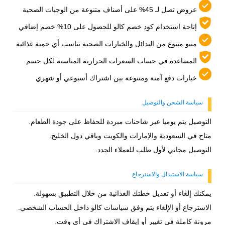
عروض تصل لـ 45% على أصناف متنوعة من الوجبات الصحية
إتاحة استخدام كود خصم كالو للحصول على 10% خصم إضافي
منيو متنوع من البدائل والخيارات الصحية تناسب أي حمية غذائية
المساعدة في حساب السعرات الحرارية المناسبة لكل جسم
خيارات دفع آمنة ومتنوعة بين اشتراك أسبوعي أو شهري
سياسة الشحن والتوصيل
التوصيل يتم يوميا عبر شاحنات مبردة للحفاظ على جودة الطعام.
متاح في السعودية والإمارات والكويت وباقي دول الخليج.
التوصيل مجاني لأول طلب للعملاء الجدد.
سياسة الاستبدال والاسترجاع
يمكنك إلغاء أو تعديل خطتك الغذائية من خلال التطبيق بسهولة.
الاسترجاع أو الإلغاء يتم وفق سياسات كالو داخل الحساب الشخصي.
مرونة كاملة في تغيير أو إيقاف الاشتراك في أي وقت.