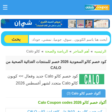
☰
بحث
الرئيسيه
أهم المتاجر
الرياضة والصحة
كالو Calo
كود خصم كالو السعودية 2026 خصم للمنتجات الغذائية الصحية من
CALO
كود خصم كالو Calo جديد وفعال >> كوبون
كالو Calo متجدد لشهر أغسطس 2026
أكواد خصم كالو Calo
(3)
أكواد خصم كالو Calo Coupon codes 2026
كود خصم كالو وفر 10% على كافة اشتراكات CALO