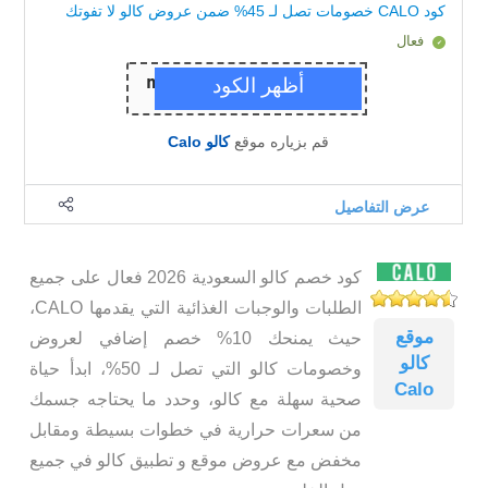
كود CALO خصومات تصل لـ 45% ضمن عروض كالو لا تفوتك
فعال
قم بزياره موقع
كالو Calo
عرض التفاصيل
كود خصم كالو السعودية 2026 فعال على جميع
الطلبات والوجبات الغذائية التي يقدمها CALO،
موقع
حيث يمنحك 10% خصم إضافي لعروض
كالو
وخصومات كالو التي تصل لـ 50%، ابدأ حياة
Calo
صحية سهلة مع كالو، وحدد ما يحتاجه جسمك
من سعرات حرارية في خطوات بسيطة ومقابل
مخفض مع عروض موقع و تطبيق كالو في جميع