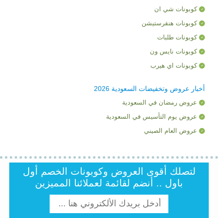
كوبونات شي ان
كوبونات هنقرستيشن
كوبونات طلبات
كوبونات نايس ون
كوبونات اي هيرب
أخبار عروض وتخفيضات السعودية 2026
عروض رمضان في السعودية
عروض يوم التأسيس في السعودية
عروض العام الصيني
لتصلك أقوى العروض وكوبونات الخصم أول
باول .. أنضم لقائمة لعملائنا المميزين