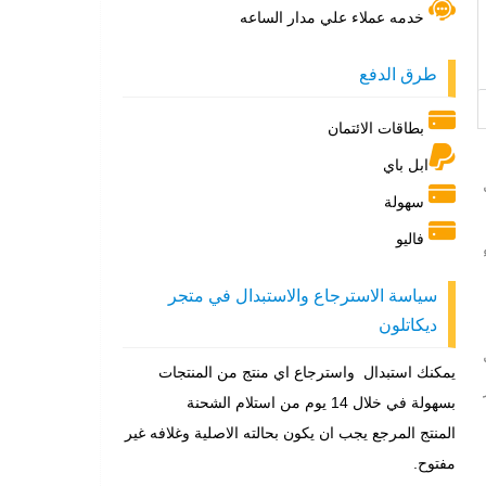
خدمه عملاء علي مدار الساعه
طرق الدفع
بطاقات الائتمان
ابل باي
سهولة
فاليو
سياسة الاسترجاع والاستبدال في متجر
ديكاتلون
يمكنك استبدال واسترجاع اي منتج من المنتجات
بسهولة في خلال 14 يوم من استلام الشحنة
المنتج المرجع يجب ان يكون بحالته الاصلية وغلافه غير
مفتوح.