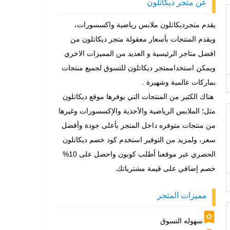
عن متجر ديكاتلون
يقدم متجرديكاتلون ملابس رياضية واكسسورات،
ويقدم المنتجات بأسعار معقولة متجر ديكاتلون من
افضل متاجر الرئيسية و العديد من المميزات الاخري
ويمكن استخداممتجر ديكاتلون للتسوق لجميع منتجات
بماركات عالمية وشهيرة .
هناك الكثير من المنتجات التي يوفرها موقع ديكاتلون
مثل؛ الملابس الرياضية والأحذية والإكسسورات وغيرها
من منتجات متوفره داخل المتجر بأعلى جودة وأفضل
سعر، ولمزيد من التوفير استخدم كود خصم ديكاتلون
الحصري عبر موقعنا أطلب كوبون واحصل على 10%
خصم إضافي على قيمة مشترياتك.
مميزات المتجر
سهوله التسوق