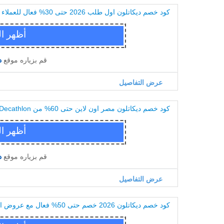
كود خصم ديكاتلون اول طلب 2026 حتى 30% فعال للعملاء الجدد
قم بزياره موقع
د
عرض التفاصيل
كود خصم ديكاتلون مصر اون لاين حتى 60% من Decathlon
قم بزياره موقع
د
عرض التفاصيل
كود خصم ديكاتلون 2026 خصم حتى 50% فعال مع عروض التصفيات