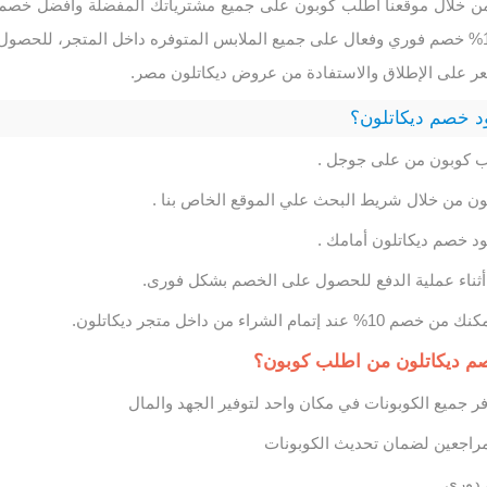
من خلال موقعنا اطلب كوبون على جميع مشترياتك المفضلة وأفضل خصم
على الإطلاق يصل إلى 10% خصم فوري وفعال على جميع الملابس المتوفره داخل المتجر، للحصول
 على الإطلاق والاستفادة من عروض ديكاتلون مصر.
 خصم ديكاتلون؟
ب كوبون من على جوجل .
لون من خلال شريط البحث علي الموقع الخاص بنا .
 خصم ديكاتلون أمامك .
أثناء عملية الدفع للحصول على الخصم بشكل فورى.
 الشراء من داخل متجر ديكاتلون.
خصم ديكاتلون من اطلب كوبون؟
 جميع الكوبونات في مكان واحد لتوفير الجهد والمال
اجعين لضمان تحديث الكوبونات
 دوري