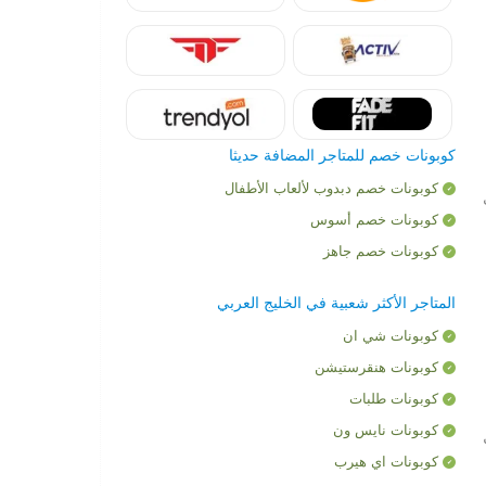
كوبونات خصم للمتاجر المضافة حديثا
كوبونات خصم دبدوب لألعاب الأطفال
كوبونات خصم أسوس
كوبونات خصم جاهز
المتاجر الأكثر شعبية في الخليج العربي
كوبونات شي ان
كوبونات هنقرستيشن
كوبونات طلبات
كوبونات نايس ون
كوبونات اي هيرب