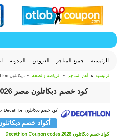
الرئيسية
جميع المتاجر
العروض
المدونه
ات
الرئيسيه
أهم المتاجر
الرياضة والصحة
ديكاتلون Decathlon
كود خصم ديكاتلون مصر 2026 للأحذية وملابس ومعدات Decathlon
كود خصم ديكاتلون Decathlon جديد وفعال >> كوبون ديكاتلون Decathlon متجدد لشهر أغسطس 2026
أكواد خصم ديكاتلون cathlon
أكواد خصم ديكاتلون Decathlon Coupon codes 2026