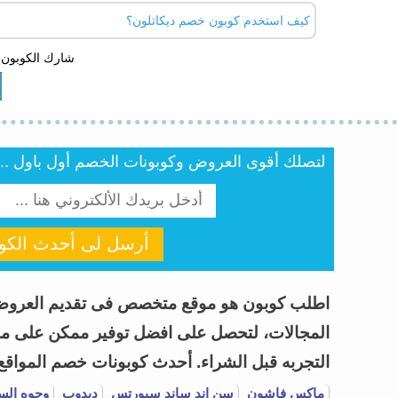
كود الخصم، وستجد الكوبونات محدثة بشكل مستمر ، والعروض
كيف استخدم كوبون خصم ديكاتلون؟
تأكد ان الكود الذي اخترته يعمل داخل دولتك ، ولا تستخدم رم
شارك الكوبون 
ادخل علي موقع ديكاتلون، وحدد المنتج الذي تريده وتضعه 
بلصق الكوبون في الخانة المخصصة له في صفحة سلة التسو
لتصلك أقوى العروض وكوبونات الخصم أول باول .. أن
أرسل لى أحدث الكوب
المجالات، لتحصل على افضل توفير ممكن على مشتر
التجربه قبل الشراء.
أحدث كوبونات خصم المواقع وا
ماكس فاشون
سن اند ساند سبورتس
دبدوب
وجوه الس