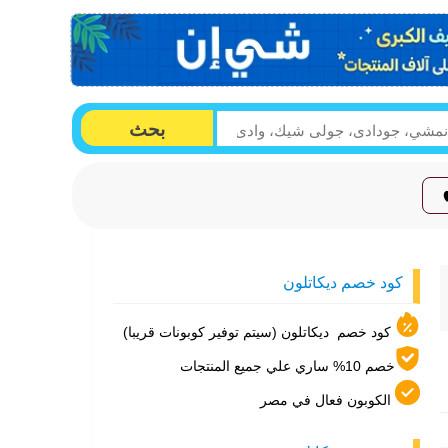
بحث
كود خصم ديكاتلون
كود خصم ديكاتلون (سيتم توفير كوبونات قريبا)
خصم 10% ساري علي جميع المنتجات
الكوبون فعال في مصر