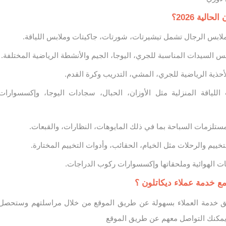
لية 2026؟
ذية الرياضية للجري، المشي، التدريب وكرة القدم.
لياقة المنزلية مثل الأوزان، الحبال، سجادات اليوجا، وإكسسوارات
يم والرحلات مثل الخيام، الحقائب، وأدوات التخييم المختارة.
 الهوائية وملحقاتها وإكسسوارات ركوب الدراجات.
ع خدمة عملاء ديكاتلون ؟
ق خدمة العملاء بسهولة عن طريق الموقع من خلال مراسلتهم وستحصل
 يمكنك التواصل معهم عن طريق الموقع