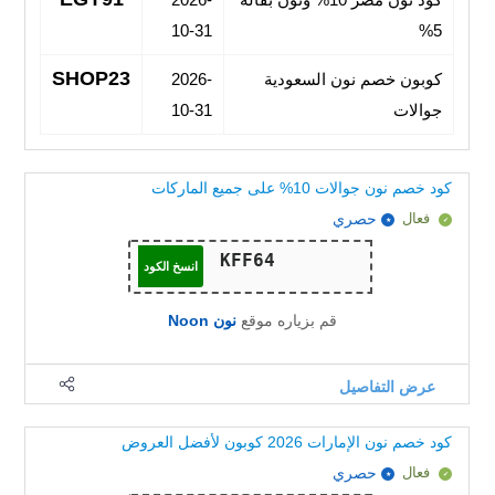
10-31
5%
SHOP23
كوبون خصم نون السعودية
2026-
جوالات
10-31
كود خصم نون جوالات 10% على جميع الماركات
فعال
حصري
انسخ الكود
قم بزياره موقع
نون Noon
عرض التفاصيل
كود خصم نون الإمارات 2026 كوبون لأفضل العروض
فعال
حصري