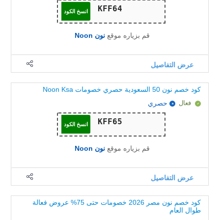
انسخ الكود
قم بزياره موقع
نون Noon
عرض التفاصيل
كود خصم نون 50 السعودية حصري خصومات Noon Ksa
فعال
حصري
انسخ الكود
قم بزياره موقع
نون Noon
عرض التفاصيل
كود خصم نون مصر 2026 خصومات حتى 75% عروض فعالة
طوال العام