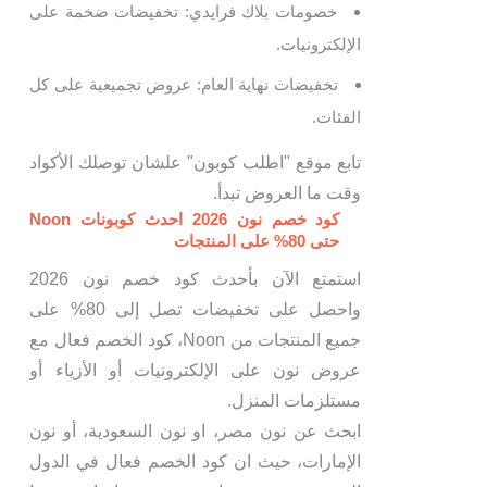
خصومات بلاك فرايدي: تخفيضات ضخمة على
الإلكترونيات.
تخفيضات نهاية العام: عروض تجميعية على كل
الفئات.
تابع موقع "اطلب كوبون" علشان توصلك الأكواد
وقت ما العروض تبدأ.
كود خصم نون 2026 احدث كوبونات Noon
حتى 80% على المنتجات
استمتع الآن بأحدث كود خصم نون 2026
واحصل على تخفيضات تصل إلى 80% على
جميع المنتجات من Noon، كود الخصم فعال مع
عروض نون على الإلكترونيات أو الأزياء أو
مستلزمات المنزل.
ابحث عن نون مصر، او نون السعودية، أو نون
الإمارات، حيث ان كود الخصم فعال في الدول