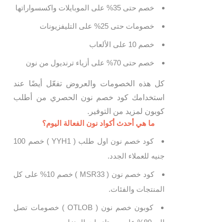
خصم حتى 35% على الموبايلات واكسسواراتها
خصومات حتى 25% على التليفزيونات
خصم 10 على الألعاب
خصم حتى 70% على أزياء ترنديول من نون
كل هذه الخصومات والعروض تفعّل أيضًا عند
استخدامك كود خصم نون الحصري من أطلب
كوبون لمزيد من التوفير.
ما هي أحدث أكواد نون الفعالة اليوم؟
كود خصم نون اول طلب ( YYH1 ) خصم 100
جنيه للعملاء الجدد.
كود خصم نون ( MSR33 ) خصم 10% على كل
المنتجات والفئات.
كوبون خصم نون ( OTLOB ) خصومات تصل