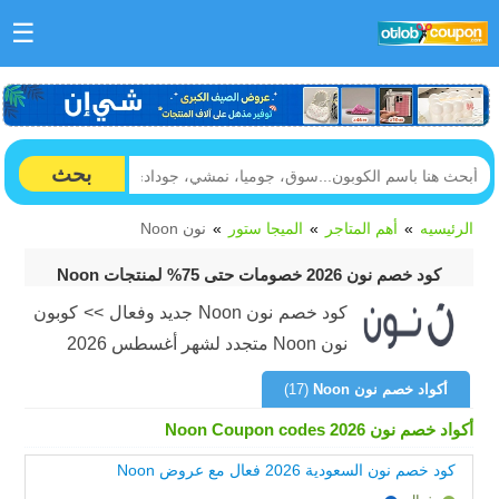
☰
بحث
الرئيسيه
أهم المتاجر
الميجا ستور
نون Noon
كود خصم نون 2026 خصومات حتى 75% لمنتجات Noon
كود خصم نون Noon جديد وفعال >> كوبون
نون Noon متجدد لشهر أغسطس 2026
أكواد خصم نون Noon
(17)
أكواد خصم نون Noon Coupon codes 2026
كود خصم نون السعودية 2026 فعال مع عروض Noon