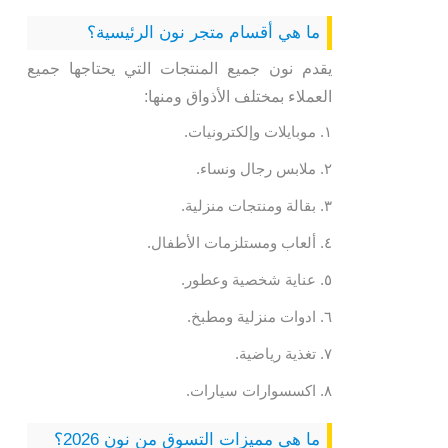
ما هي أقسام متجر نون الرئيسية؟
يقدم نون جميع المنتجات التي يحتاجها جميع
العملاء بمختلف الأذواق ومنها:
موبايلات وإلكترونيات.
ملابس رجال ونساء.
بقالة ومنتجات منزلية.
ألعاب ومستلزمات الأطفال.
عناية شخصية وعطور.
ادوات منزلية ومطبخ.
تغذية رياضية.
اكسسوارات سيارات.
ما هى مميزات التسوق من نون 2026؟