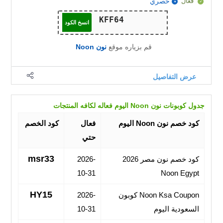
فعال
حصري
انسخ الكود
قم بزياره موقع
نون Noon
عرض التفاصيل
جدول كوبونات نون Noon اليوم فعاله لكافه المنتجات
كود خصم نون Noon اليوم
فعال
كود الخصم
حتي
msr33
كود خصم نون مصر 2026
2026-
10-31
Noon Egypt
HY15
Noon Ksa Coupon كوبون
2026-
السعودية اليوم
10-31