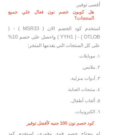
أقصى توفير.
هل كوبون خصم نون فعال علي جميع
المنتجات؟
استخدم كود الخصم الان ( MSR33 ) - (
OTLOB ) - ( YYH1 ) واحصل على خصم 10%
على كل المنتجات التي يقدمها المتجر:
موبايلات.
ملابس.
أدوات منزلية.
منتجات العناية.
ألعاب أطفال.
الكترونيات.
كود خصم نون 100 جنيه لأفضل توفير
لو محتاج خصم قوي وفوري، استخدم كود