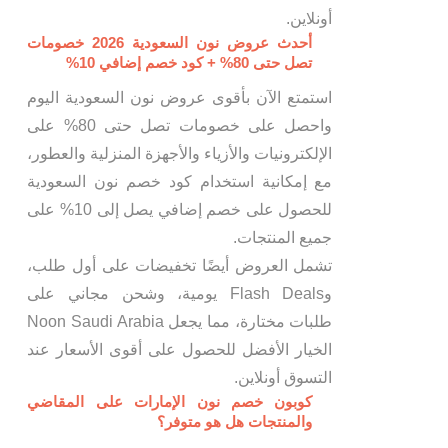
أونلاين.
أحدث عروض نون السعودية 2026 خصومات
تصل حتى 80% + كود خصم إضافي 10%
استمتع الآن بأقوى عروض نون السعودية اليوم
واحصل على خصومات تصل حتى 80% على
الإلكترونيات والأزياء والأجهزة المنزلية والعطور،
مع إمكانية استخدام كود خصم نون السعودية
للحصول على خصم إضافي يصل إلى 10% على
جميع المنتجات.
تشمل العروض أيضًا تخفيضات على أول طلب،
وFlash Deals يومية، وشحن مجاني على
طلبات مختارة، مما يجعل Noon Saudi Arabia
الخيار الأفضل للحصول على أقوى الأسعار عند
التسوق أونلاين.
كوبون خصم نون الإمارات على المقاضي
والمنتجات هل هو متوفر؟