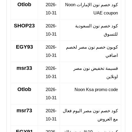
Otlob
كود خصم نون الإمارات Noon
2026-
10-31
UAE coupon
SHOP23
كود خصم نون السعودية
2026-
للتسوق
10-31
EGY93
كوبون خصم نون مصر لخصم
2026-
اضافي
10-31
msr33
قسيمة تخفيض نون مصر
2026-
اونلاين
10-31
Otlob
2026-
Noon Ksa promo code
10-31
msr73
كود خصم نون مصر اليوم فعال
2026-
مع العروض
10-31
EGY91
كود نون مصر 10% ونون بقالة
2026-