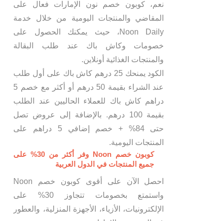
نعم، كوبون خصم نون الإمارات فعال على
المقاضي والمنتجات اليومية من خلال خدمة
Noon Daily، حيث يمكنك الحصول على
خصومات وكاش باك عند طلب البقالة
والمنتجات الغذائية أونلاين.
الكود يمنحك 25 درهم كاش باك على أول طلب
عند الشراء بقيمة 50 درهم أو أكثر مع خصم 5
دراهم كاش باك للعملاء الحاليين عند الطلب
بقيمة 100 درهم. بالإضافة إلى عروض تصل
حتى 84% + خصم إضافي 5 دراهم على
المنتجات اليومية.
كوبون خصم Noon وفر أكثر من 30% على
جميع المنتجات في الدول العربية
احصل الآن على أقوى كوبون خصم Noon
واستمتع بخصومات تتجاوز 30% على
الإلكترونيات، الأزياء، الأجهزة المنزلية، والعطور