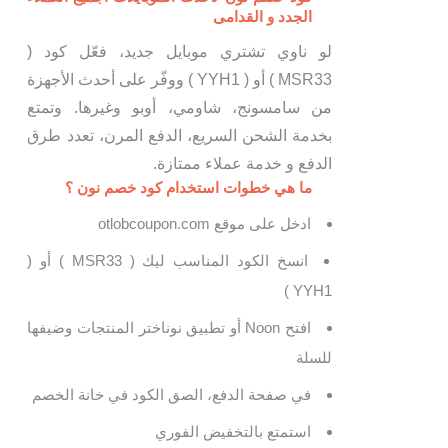
الجدد و القدامى
لو ناوي تشتري موبايل جديد، فعّل كود (
MSR33 ) أو ( YYH1 ) ووفّر على أحدث الأجهزة
من سامسونج، شاومي، أوبو وغيرها. وتمتع
بخدمة الشحن السريع، الدفع المرن، تعدد طرق
الدفع و خدمة عملاء ممتازة.
ما هي خطوات استخدام كود خصم نون ؟
ادخل على موقع otlobcoupon.com
انسخ الكود المناسب ليك ( MSR33 ) أو (
YYH1 )
افتح Noon أو تطبيق نوناختر المنتجات وضيفها
للسلة
في صفحة الدفع، الصق الكود في خانة الخصم
استمتع بالتخفيض الفوري