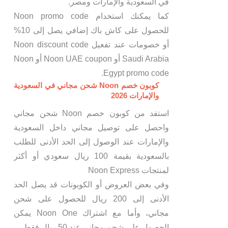
في السعودية والإمارات ومصر.
كما يمكنك استخدام Noon promo code
للحصول على كاش باك إضافي يصل إلى 10%
أو خصومات عند تفعيل Noon discount code
Saudi Arabia أو Noon UAE coupon أو Noon
Egypt promo code.
كوبون خصم Noon شحن مجاني في السعودية
والإمارات 2026
استفد من كوبون خصم Noon شحن مجاني
واحصل على توصيل مجاني داخل السعودية
والإمارات عند الوصول إلى الحد الأدنى للطلب
بالسعودية بقيمة 100 ريال سعودي أو أكثر
لمنتجات Noon Express
وفي بعض العروض أو الكوبونات قد يصل الحد
الأدنى إلى 200 ريال للحصول على شحن
مجاني، وأما مع اشتراك Noon One يمكن
الحصول على شحن مجاني عند 50 ريال فقط.