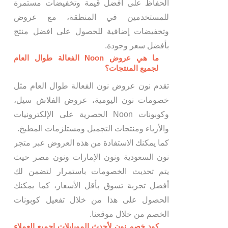
الحفاظ على أفضل قيمة وتخفيضات مستمرة
للمستخدمين في المنطقة، مع عروض
وتخفيضات إضافية للحصول على افضل منتج
بأفضل سعر وجودة.
ما هي عروض Noon الفعالة طوال العام
لجميع المنتجات؟
تقدم نون عروض نون الفعالة طوال العام مثل
خصومات نون اليومية، عروض الفلاش سيل،
وكوبونات Noon الحصرية على الإلكترونيات
والأزياء ومنتجات التجميل ومستلزمات المطبخ.
كما يمكنك الاستفادة من هذه العروض عبر متجر
نون السعودية ونون الإمارات ونون مصر حيث
يتم تحديث الخصومات باستمرار لتضمن لك
أفضل تجربة تسوق بأقل الأسعار، كما يمكنك
الحصول على هذا من خلال تفعيل كوبونات
الخصم من خلال موقعنا.
كود خصم نون لأحدث الموبايلات اجميع العملاء