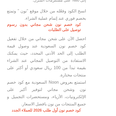
إلى 80% على مستلزمات المنزل.
انسخ الكود وفعّله من خلال موقع "نون " وتمتع
بخصم فوري عند إتمام عملية الشراء.
كود خصم نون شحن مجاني بدون رسوم
توصيل على الطلبات
احصل الآن على شحن مجاني من خلال تفعيل
كود خصم نون السعودية عند وصول قيمة
الطلب إلى الحد الأدنى المحدد، حيث يمكنك
الاستفادة من التوصيل المجاني عند الشراء
بقيمة تبدأ من 100 ريال سعودي أو أكثر على
منتجات مختارة.
استمتع بعروض Noon السعودية مع كود خصم
نون وشحن مجاني لتوفير أكبر على
الإلكترونيات، الأزياء، ومستحضرات التجميل و
جميع المنتجات من نون بافضل الاسعار.
كود خصم نون أول طلب 2026 للعملاء الجدد