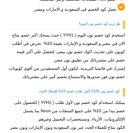
يعمل كود الخصم فى السعودية و الامارات ومصر
هل تريد كود خصم نون اليوم؟
استخدم كود خصم نون اليوم ( YYH1 ) حيث يمنحك اكبر خصم متاح
الان في مصر و السعودية و الإمارات بقيمة 10%. نحرص في أطلب
كوبون على تحديث اكواد خصم نون مصر، لتحصل على أكبر قيمة
خصم على مشترياتك من تطبيق نون مصر.
إشترك في قائمتنا البريدية، لتكون أول المستفيدين من أقوى كوبونات
خصم نون فور صدورها والاستمتاع بخصم كبير على مشترياتك.
كود خصم نون 2026 لأول طلب خصم 10% للعملاء الجدد
يمكنك استخدام كود خصم نون لأول طلب ( YYH1 ) للحصول على
خصم يبدا من 10% على جميع المنتجات من Noon بما يشمل
الإلكترونيات، الأزياء، ومستحضرات التجميل وغيرهم.
الكود متاح للعملاء الجدد عبر نون السعودية ونون الإمارات ونون مصر