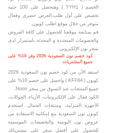
الخصم ( YYH1 ) وهتحصل على 100 جنيه
تخفيض على أول طلب.العرض حصري وفعال
متوفر من خلال موقع اطلب كوبون.
قم بمتابعة موقعنا للحصول على كافة العروض
والخصومات المتجددة و المحدثة باستمرار لدى
متجر نون الإلكتروني.
كود خصم نون السعودية 2026 وفر 10% على
جميع المشتريات
استفد الأن من كود خصم نون السعودية 2026
كوبون ( KFF64 ) واحصل على خصم 10% على
جميع المنتجات عند التسوق من متجر Noon.
الكود فعال على الإلكترونيات، الأزياء، الجوالات،
الأجهزة المنزلية، ومنتجات الجمال. استخدم
كوبون نون السعودية مع إمكانية الاستفادة من
عروض نون اليومية والتخفيضات الموسمية
للحصول على أفضل سعر على مشترياتك