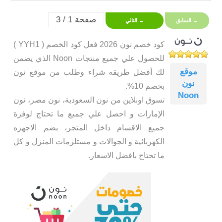
صفحة 1 / 3
→ السابق
← التالي
كود خصم نون 2026 فعل كود الخصم ( YYH1 )
للحصول علي جميع منتجات Noon الذي يضمن
موقع
لك أفضل طريقه شراء وطلب من موقع نون
نون
بخصم 10%.
Noon
تسوق اونلاين من نون السعودية، نون مصر، نون
الإمارات و احصل علي جميع ما تحتاج لوفرة
جميع الاقسام داخل المتجر، يضم الاجهزه
الكهربائية و الجوالات و مستلزمات المنزل و كل
ما تحتاج بافضل الاسعار.