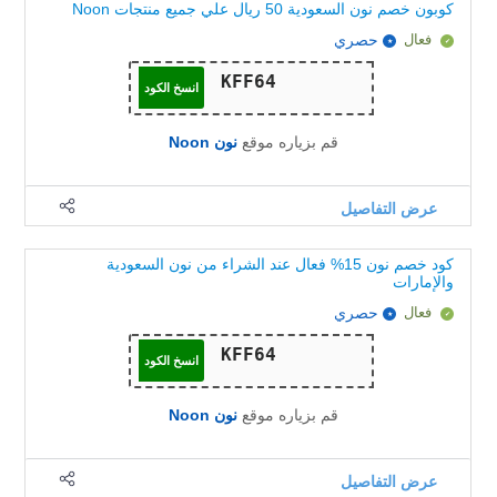
كوبون خصم نون السعودية 50 ريال علي جميع منتجات Noon
فعال
حصري
انسخ الكود
قم بزياره موقع
نون Noon
عرض التفاصيل
كود خصم نون 15% فعال عند الشراء من نون السعودية
والإمارات
فعال
حصري
انسخ الكود
قم بزياره موقع
نون Noon
عرض التفاصيل