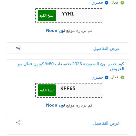
فعال
حصري
انسخ الكود
قم بزياره موقع
نون Noon
عرض التفاصيل
كود خصم نون السعودية 2026 تخفيضات 80% كوبون فعال مع
العروض
فعال
حصري
انسخ الكود
قم بزياره موقع
نون Noon
عرض التفاصيل