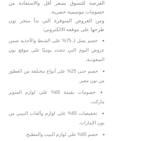
الفرصة للتسوق بسعر أقل والاستفادة من
خصومات موسمية حصرية.
ومن العروض المتوفرة التي بدأ متجر نون
طرحها على موقعه الالكتروني:
خصم يصل لـ 75% على الشنط والأحذية ضمن
عروض اليوم التي تتجدد يوميًا على موقع نون
السعودية.
خصم حتى 25% على أنواع مختلفة من العطور
من نون مصر.
خصومات بقيمة 65% على لوازم السوبر
ماركت.
تخفيضات 65% على لوازم وألعاب البيبي من
نون الإمارات.
خصم 65% على لوازم البيت والمطبخ.