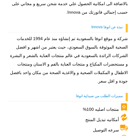
بالاضافة الى امكانية الحصول علي خدمة شحن سريع و مجاني على
حسب إجمالي فاتورتك من Innova.
نبذة عن انوفا Innova
شركة و موقع انوفا بالسعودية تم إنشاؤه منذ عام 1994 للخدمات
الصحية الموثوقة بالسوق السعودي، حيث يعتبر من اشهر و افضل
الشركات الرائدة بالسعودية في عالم منتجات العناية بالشعر و البشرة
و مستحضرات المكياج و منتجات العناية بالفم و الاسنان ومنتجات
الاطفال و المكملات الصحية و والاغذية الصحة من مكان واحد بافضل
جودة و اقل سعر.
مميزات الطلب من صيدلية انوفا
منتجات اصليه 100%
أمكانيه تبديل المنتج
سرعه التوصيل