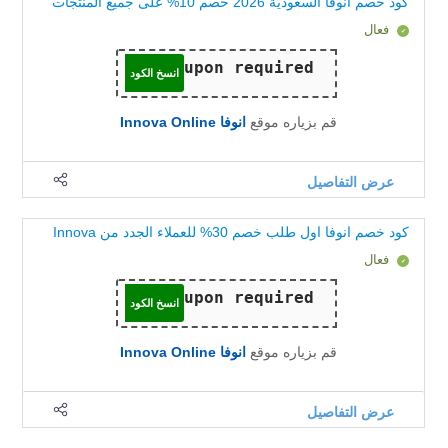
كود خصم انوفا السعودية 2026 خصم 10% على جميع المنتجات
فعال
انسخ الكود
قم بزياره موقع
انوفا Innova Online
عرض التفاصيل
كود خصم انوفا اول طلب خصم 30% للعملاء الجدد من Innova
فعال
انسخ الكود
قم بزياره موقع
انوفا Innova Online
عرض التفاصيل