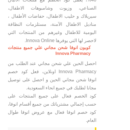
الصناعي، وزيوت وشامبوهات الاطفال،
سيريلاك و حليب الاطفال، حفاضات الأطفال ،
مناديل الاطفال الآمنة، مستلزمات النظافة
اليومية للاطفال وغيرهم من المنتجات التي
لاحصر لها التي يوفرها Innova Online.
كوبون انوفا شحن مجاني علي جميع منتجات
Innova Pharmacy
احصل الحين علي شحن مجاني عند الطلب من
Innova Pharmacy اونلاين، فعل كود خصم
انوفا شحن مجاني الحين و احصل على توصيل
مجانا لطلبك في جميع انحاء السعودية.
كود الخصم فعال على جميع المنتجات على
حسب إجمالي مشترياتك من جميع أقسام انوفا،
كود خصم انوفا فعال مع عروض انوفا طوال
العام.