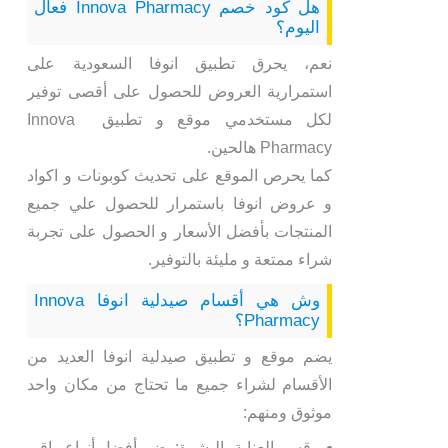
هل كود خصم Innova Pharmacy فعال
اليوم؟
نعم، يحرق تطبيق انوفا السعودية على
استمرارية العروض للحصول على أقصى توفير
لكل مستخدمي موقع و تطبيق Innova
Pharmacy هالحين.
كما يحرص الموقع على تحديث كوبونات و اكواد
و عروض انوفا باستمرار للحصول علي جميع
المنتجات بأفضل الأسعار و الحصول على تجربة
شراء ممتعة و مليئة بالتوفير.
وش هي أقسام صيدلية انوفا Innova
Pharmacy؟
يضم موقع و تطبيق صيدلية انوفا العديد من
الأقسام لشراء جميع ما تحتاج من مكان واحد
موثوق ومنهم:
قسم العناية بالبشرة: يضم أفضل أنواع واقي