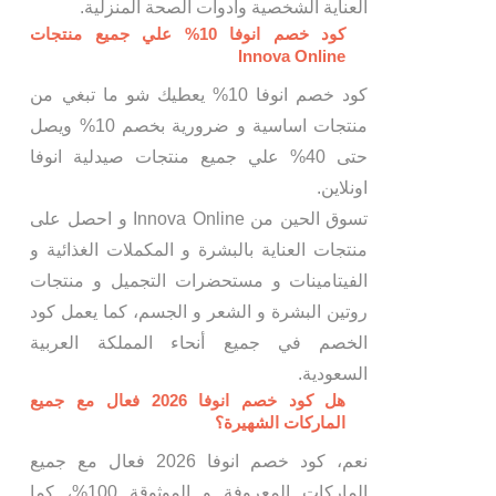
العناية الشخصية وأدوات الصحة المنزلية.
كود خصم انوفا 10% علي جميع منتجات
Innova Online
كود خصم انوفا 10% يعطيك شو ما تبغي من
منتجات اساسية و ضرورية بخصم 10% ويصل
حتى 40% علي جميع منتجات صيدلية انوفا
اونلاين.
تسوق الحين من Innova Online و احصل على
منتجات العناية بالبشرة و المكملات الغذائية و
الفيتامينات و مستحضرات التجميل و منتجات
روتين البشرة و الشعر و الجسم، كما يعمل كود
الخصم في جميع أنحاء المملكة العربية
السعودية.
هل كود خصم انوفا 2026 فعال مع جميع
الماركات الشهيرة؟
نعم، كود خصم انوفا 2026 فعال مع جميع
الماركات المعروفة و الموثوقة 100%، كما