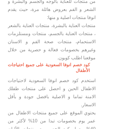
من منتجات للعناية بالوجه والجسم والبشرة و
الشعر و الفم بعروض هائلة مرة، حيث يقدم
انوفا منتجات اصلية و منها:
منتجات العناية بالبشرة، منتجات العناية بالشعر
، منتجات العناية بالجسم، منتجات ومستلزمات
الاستحمام، منتجات صحة الفم و الاسنان
وغيرهم بخصومات فعالة و حصرية من خلال
موقعنا اطلب كوبون.
كود خصم انوفا السعودية على جميع احتياجات
الأطفال
استخدم كود خصم انوفا السعودية لاحتياجات
الاطفال الحين و احصل على منتجات طفلك
الامنة تماما و الاصلية بافضل جودة و بأقل
الاسعار.
يحتوي الموقع على جميع منتجات الاطفال من
عمر يوم بخصومات تبدا من 10% لأكثر من
40%، يعمل كود الخصم مع منتجات الألبان