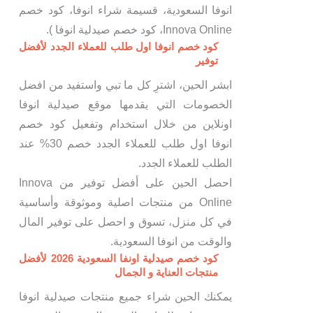
انوفا السعودية، قسيمة شراء انوفا، كود خصم
Innova Online، كود خصم صيدلية انوفا ).
كود خصم انوفا اول طلب للعملاء الجدد لأفضل
توفير
ابشر الحين، اشترِ كل ما تبي واستفيد من افضل
الخصومات التي يقدمها موقع صيدلية انوفا
اونلاين من خلال استخدام وتفعيل كود خصم
انوفا اول طلب للعملاء الجدد خصم 30% عند
الطلب للعملاء الجدد.
احصل الحين على أفضل توفير من Innova
Online من منتجات اصلية وموثوقة وأساسية
في كل منزل، تسوق و احصل على توفير المال
والوقت من انوفا السعودية.
كود خصم صيدلية اونفا السعودية 2026 لأفضل
منتجات العناية و الجمال
يمكنك الحين شراء جميع منتجات صيدلية انوفا