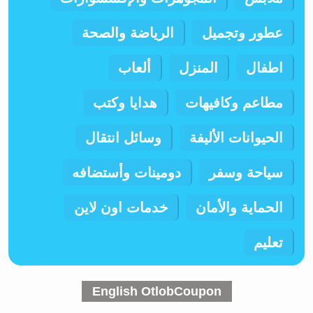
عطور وتجميل
الرياضة والصحة
اطفال
المنزل
ألعاب
مطاعم وكافيهات
هدايا وكتب
الحيوانات الأليفة
وسائل انتقال
سياحة وسفر
دومينات وأستضافه
الحماية والأمان
خدمات اون لاين
تعليم
English OtlobCoupon