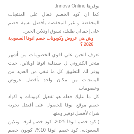
يوفرها Innova Online.
كما ان كود الخصم فعال على المنتجات
المخفضة و غير المخفضة بأفضل نسبة خصم
على إجمالي طلبك، تسوق اونلاين الحين.
وش هي عروض وكوبونات خصم انوفا السعودية
2026 ؟
تعرف الحين علي اقوي الخصومات من أشهر
متجر الكتروني ل صيدلية انوفا اونلاين، حيث
يوفر لك التطبيق كل ما تبغي من العديد من
المنتجات من مكان واحد بأفضل عروض
وخصومات.
كل ما عليك فعله هو تفعيل كوبونات و اكواد
خصم موقع انوفا للحصول على أفضل تجربة
شراء لأفضل توفير ومنها
( كود خصم انوفا 2025، كود خصم انوفا اونلاين
السعوديه، كود خصم انوفا 10%، كوبون خصم