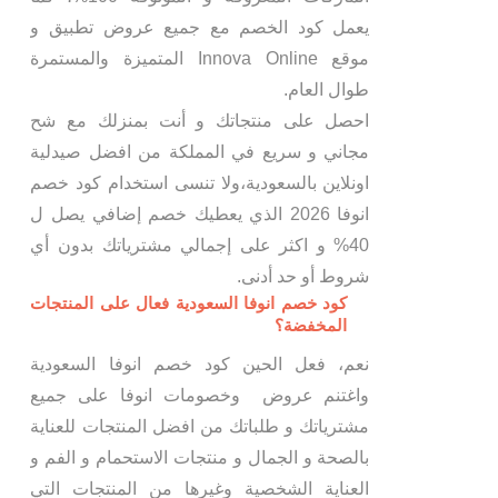
يعمل كود الخصم مع جميع عروض تطبيق و
موقع Innova Online المتميزة والمستمرة
طوال العام.
احصل على منتجاتك و أنت بمنزلك مع شح
مجاني و سريع في المملكة من افضل صيدلية
اونلاين بالسعودية،ولا تنسى استخدام كود خصم
انوفا 2026 الذي يعطيك خصم إضافي يصل ل
40% و اكثر على إجمالي مشترياتك بدون أي
شروط أو حد أدنى.
كود خصم انوفا السعودية فعال على المنتجات
المخفضة؟
نعم، فعل الحين كود خصم انوفا السعودية
واغتنم عروض وخصومات انوفا على جميع
مشترياتك و طلباتك من افضل المنتجات للعناية
بالصحة و الجمال و منتجات الاستحمام و الفم و
العناية الشخصية وغيرها من المنتجات التي