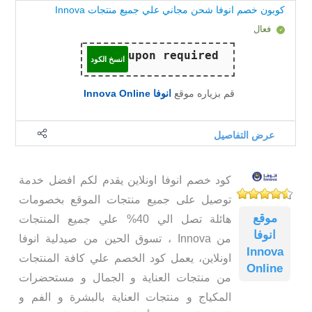
كوبون خصم انوفا شحن مجاني علي جميع منتجات Innova
فعال
انسخ الكود
قم بزياره موقع
انوفا Innova Online
عرض التفاصيل
كود خصم انوفا اونلاين يقدم لكم افضل خدمة
توصيل على جميع منتجات الموقع بخصومات
موقع
هائلة تصل الي 40% علي جميع المنتجات
انوفا
من Innova ، تسوق الحين من صيدلية انوفا
Innova
اونلاين، يعمل كود الخصم علي كافة المنتجات
Online
من منتجات العناية و الجمال و مستحضرات
المكياج و منتجات العناية بالبشرة و الفم و