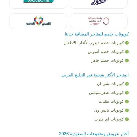
كوبونات خصم للمتاجر المضافة حديثا
كوبونات خصم دبدوب لألعاب الأطفال
كوبونات خصم أسوس
كوبونات خصم جاهز
المتاجر الأكثر شعبية في الخليج العربي
كوبونات شي ان
كوبونات هنقرستيشن
كوبونات طلبات
كوبونات نايس ون
كوبونات اي هيرب
أخبار عروض وتخفيضات السعودية 2026