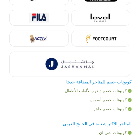
كوبونات خصم للمتاجر المضافة حديثا
كوبونات خصم دبدوب لألعاب الأطفال
كوبونات خصم أسوس
كوبونات خصم جاهز
المتاجر الأكثر شعبية في الخليج العربي
كوبونات شي ان