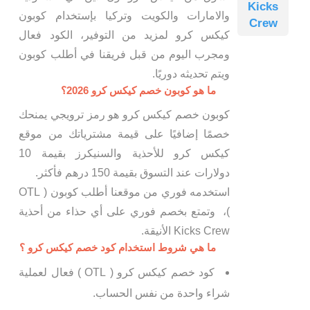
Kicks
والامارات والكويت وتركيا بإستخدام كوبون
Crew
كيكس كرو لمزيد من التوفير، الكود فعال
ومجرب اليوم من قبل فريقنا في أطلب كوبون
ويتم تحديثه دوريًا.
ما هو كوبون خصم كيكس كرو 2026؟
كوبون خصم كيكس كرو هو رمز ترويجي يمنحك
خصمًا إضافيًا على قيمة مشترياتك من موقع
كيكس كرو للأحذية والسنيكرز بقيمة 10
دولارات عند التسوق بقيمة 150 درهم فأكثر.
استخدمه فوري من موقعنا أطلب كوبون ( OTL
)، وتمتع بخصم فوري على أي حذاء من أحذية
Kicks Crew الأنيقة.
ما هي شروط استخدام كود خصم كيكس كرو ؟
كود خصم كيكس كرو ( OTL ) فعال لعملية
شراء واحدة من نفس الحساب.