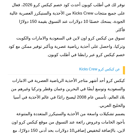
نوفر لك في أطلب كوبون أحدث كود خصم كيكس كرو 2026، فعال
على جميع منتجات Kicks Crew من الأحذية والسنيكرز العصرية عالية
الجودة، يمنحك خصمًا 10 دولارات عند التسوق بقيمة 150 دولارًا
فأكثر.
تسوق من كيكس كرو اون لاين في السعودية والامارات والكويت
وتركيا، واحصل على أحذية رياضية عصرية وبأكبر توفير ممكن مع كود
خصم كيكس كرو عبر رابطنا في أطلب كوبون.
عن كيكس كرو Kicks Crew
كيكس كرو أحد أشهر متاجر الأحذية الرياضية العصرية في الامارات
والسعودية وتوسع أيضًا في البحرين وعمان وقطر وتركيا وغيرهم من
بلاد العالم، تأسس عام 2008 ليصبح رائدًا في عالم الأحذية في آسيا
والخليج العربي.
يضمم تشكيلات واسعة من الأحذية والسنيكرز المتعددة والمتنوعة
بأجود الخامات وعروض رائعة عند التسوق من موقع كيكس كرو اون
لاين، بالإضافة لتخفيض إضافي10 دولارات بحد أدنى 150 دولارًا، مع