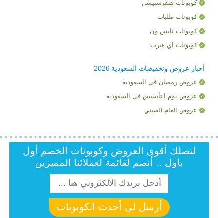
كوبونات هنقرستيشن
كوبونات طلبات
كوبونات نايس ون
كوبونات اي هيرب
أخبار عروض وتخفيضات السعودية 2026
عروض رمضان في السعودية
عروض يوم التأسيس في السعودية
عروض العام الصيني
لتصلك أقوى العروض وكوبونات الخصم أول
باول .. أنضم لقائمة لعملائنا المميزين
أرسل لى أحدث الكوبونات