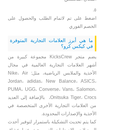
اضغط على تم لاتمام الطلب والحصول على
الخصم الفوري
ما هي أبرز العلامات التجارية المتوفرة
في كيكس كرو؟
يضم متجر KicksCrew مجموعة كبيرة من
أشهر العلامات التجارية العالمية في مجال
الأحذية والملابس الرياضية، مثل: Nike، Air
Jordan، adidas، New Balance، ASICS،
PUMA، UGG، Converse، Vans، Salomon،
Onitsuka Tiger، Crocs، بالإضافة إلى العديد
من العلامات التجارية الأخرى المتخصصة في
الأحذية والإصدارات المحدودة.
كما يتم تحديث التشكيلة باستمرار لتوفير أحدث
الموديلات والإصدارات التي يبحث عنها عشاق