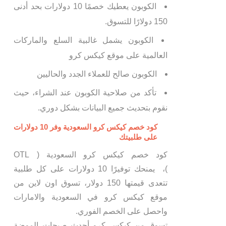
الكوبون يعطيك خصمًا 10 دولارات بحد أدنى
150 دولارًا للتسوق.
الكوبون يشمل غالبية السلع والماركات
العالمية على موقع كيكس كرو
الكوبون صالح للعملاء الجدد والحاليين
تأكد من صلاحية الكوبون عند الشراء، حيث
نقوم بتحديث جميع البيانات بشكل دوري.
كود خصم كيكس كرو السعودية وفر 10 دولارات
على طلبيتك
كود خصم كيكس كرو السعودية ( OTL
)، يمنحك توفيرًا 10 دولارات على كل طلبية
تتعدى قيمتها 150 دولار، تسوق اون لاين من
موقع كيكس كرو في السعودية والامارات
واحصل على الخصم الفوري.
تسوق من كيكس كرو أحدث صيحات الموضة