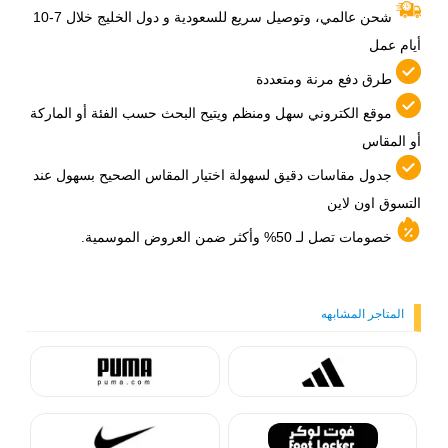
شحن عالمي، وتوصيل سريع للسعودية و دول الخليج خلال 7-10
أيام عمل
طرق دفع مرنة ومتعددة
موقع الكتروني سهل ومنظم ويتيح البحث حسب الفئة أو الماركة
أو المقاس
جدول مقاسات دقيق لسهولة اختيار المقاس الصحيح بسهول عند
التسوق اون لاين
خصومات تصل لـ 50% وأكثر ضمن العروض الموسمية.
المتاجر المشابهه