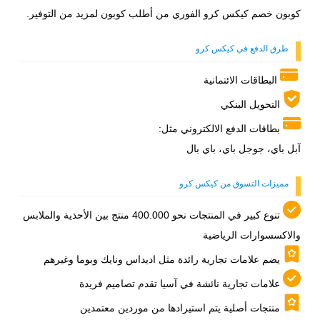
كوبون خصم كيكس كرو الفوري من أطلب كوبون لمزيد من التوفير.
طرق الدفع في كيكس كرو
البطاقات الائتمانية
التحويل البنكي
بطاقات الدفع الالكتروني مثل:
آبل باي، جوجل باي، باي بال
مميزات التسوق من كيكس كرو
تنوع كبير في المنتجات نحو 400.000 منتج بين الأحذية والملابس
والاكسسوارات الرياضية
يضم علامات تجارية رائدة مثل اديداس ونايك وبوما وغيرهم
علامات تجارية نائشة في آسيا تقدم تصاميم فريدة
منتجات أصلية يتم استيرادها من موردين معتمدين