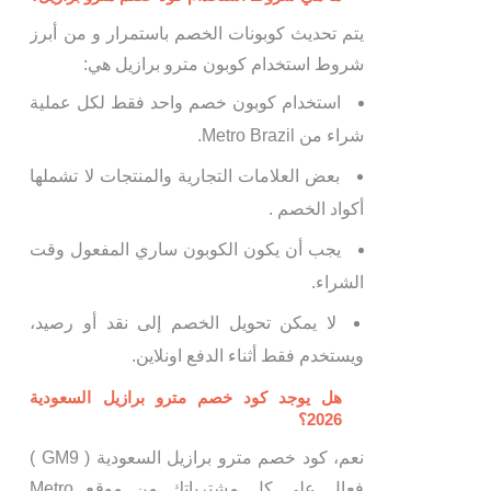
يتم تحديث كوبونات الخصم باستمرار و من أبرز
شروط استخدام كوبون مترو برازيل هي:
استخدام كوبون خصم واحد فقط لكل عملية
شراء من Metro Brazil.
بعض العلامات التجارية والمنتجات لا تشملها
أكواد الخصم .
يجب أن يكون الكوبون ساري المفعول وقت
الشراء.
لا يمكن تحويل الخصم إلى نقد أو رصيد،
ويستخدم فقط أثناء الدفع اونلاين.
هل يوجد كود خصم مترو برازيل السعودية
2026؟
نعم، كود خصم مترو برازيل السعودية ( GM9 )
فعال على كل مشترياتك من موقع Metro