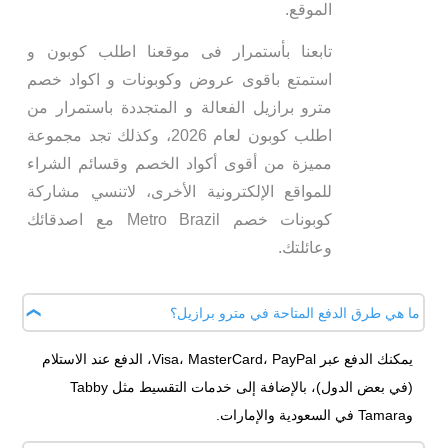
الموقع.
تابعنا بأستمرار فى موقعنا اطلب كوبون و
استمتع باقوى عروض وكوبونات و اكواد خصم
مترو برازيل الفعالة و المتجددة باستمرار من
اطلب كوبون لعام 2026، وكذلك تجد مجموعة
مميزة من أقوى أكواد الخصم وقسائم الشراء
للمواقع الإلكترونية الأخرى، لاتنسي مشاركة
كوبونات خصم Metro Brazil مع اصدقائك
وعائلتك.
ما هي طرق الدفع المتاحة في مترو برازيل؟
يمكنك الدفع عبر Visa، MasterCard، PayPal، الدفع عند الاستلام
(في بعض الدول)، بالإضافة إلى خدمات التقسيط مثل Tabby
وTamara في السعودية والإمارات.