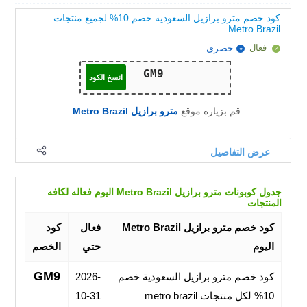
كود خصم مترو برازيل السعوديه خصم 10% لجميع منتجات
Metro Brazil
فعال
حصري
انسخ الكود
قم بزياره موقع
مترو برازيل Metro Brazil
عرض التفاصيل
جدول كوبونات مترو برازيل Metro Brazil اليوم فعاله لكافه
المنتجات
كود خصم مترو برازيل Metro Brazil
فعال
كود
اليوم
حتي
الخصم
GM9
كود خصم مترو برازيل السعودية خصم
2026-
10% لكل منتجات metro brazil
10-31