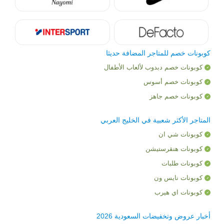
كوبونات خصم للمتاجر المضافة حديثا
كوبونات خصم دبدوب لألعاب الأطفال
كوبونات خصم أسوس
كوبونات خصم جاهز
المتاجر الأكثر شعبية في الخليج العربي
كوبونات شي ان
كوبونات هنقرستيشن
كوبونات طلبات
كوبونات نايس ون
كوبونات اي هيرب
أخبار عروض وتخفيضات السعودية 2026