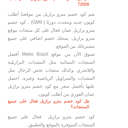
2026؟
نعم كود خصم مترو برازيل من موقعنا أطلب
كوبون جديد ومحدث دوريًا ( GM9) ، كود خصم
مترو برازيل عمان فعال على كل منتجات موقع
مترو برازيل. يمنحك خصم اضافي على جميع
مشترياتك من الموقع.
تسوق الآن من موقع Metro Brazil أفضل
المنتجات النسائية مثل المشدات البرازيلية
واللانجري .وكذلك منتجات تخص الرجال مثل
المشدات والسراويل الرياضية وغيره، احصل
عليها بأفضل سعر مع كود خصم مترو برازيل
عمان الفوري من أطلب كوبون.
هل كود خصم مترو برازيل فعال على جميع
المنتجات؟
كود خصم مترو برازيل فعال على جميع
المنتجات المتوفرة بالموقع والتطبيق.