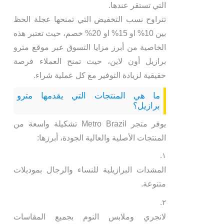
التي تستقر عندها.
تتراوح نسب التخفيض التي تمنحها عجلة الحظ
بين 10% او 15% او 20% خصم، حيث تعتبر هذه
الخاصية من أبرز مزايا التسوق عبر موقع مترو
برازيل أون لاين، حيث تمنح العملاء فرصة
حقيقية لزيادة التوفير مع كل عملية شراء.
ما هي المنتجات التي يقدمها مترو
برازيل؟
يوفر متجر Metro Brazil تشكيلة واسعة من
المنتجات الأصلية والعالية الجودة، أبرزها:
المشدات البرازيلية للنساء والرجال بموديلات
متنوعة.
لانجري وملابس النوم بجميع المقاسات