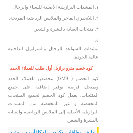
المشدات البرازيلية الأصلية للنساء والرجال.
اللانجيري الفاخر والملابس الرياضية المريحة.
منتجات العناية بالبشرة والشعر.
مشدات السواعد للرجال والسراويل الداخلية
عالية الجودة.
كود خصم مترو برازيل أول طلب للعملاء الجدد
كود الخصم ( GM9) مخصص للعملاء الجدد
ويمنحك فرصة توفير إضافية على جميع
المنتجات. يعمل كود الخصم لجميع المنتجات
المخفضة و غير المخفضة من المشدات
البرازيلية الأصلية إلى الملابس الرياضية والعناية
بالبشرة والشعر.
ما هي بطاقات وكروت المكافآت من مترو