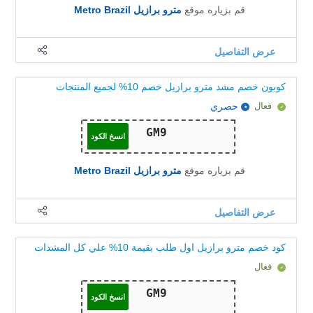
قم بزياره موقع
مترو برازيل Metro Brazil
عرض التفاصيل
كوبون خصم مشد مترو برازيل خصم 10% لجميع المنتجات
فعال
حصري
انسخ الكود
قم بزياره موقع
مترو برازيل Metro Brazil
عرض التفاصيل
كود خصم مترو برازيل اول طلب بقيمة 10% علي كل المشدات
فعال
انسخ الكود