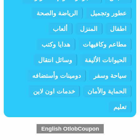
عطور وتجميل
الرياضة والصحة
اطفال
المنزل
ألعاب
مطاعم وكافيهات
هدايا وكتب
الحيوانات الأليفة
وسائل انتقال
سياحة وسفر
دومينات وأستضافه
الحماية والأمان
خدمات اون لاين
تعليم
English OtlobCoupon