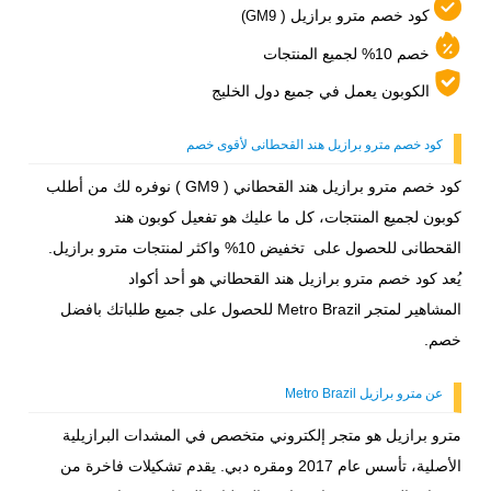
كود خصم مترو برازيل (
GM9)
خصم 10% لجميع المنتجات
الكوبون يعمل في جميع دول الخليج
كود خصم مترو برازيل هند القحطانى لأقوى خصم
كود خصم مترو برازيل هند القحطاني ( GM9 ) نوفره لك من أطلب
كوبون لجميع المنتجات، كل ما عليك هو تفعيل كوبون هند
القحطانى للحصول على تخفيض 10% واكثر لمنتجات مترو برازيل.
يُعد كود خصم مترو برازيل هند القحطاني هو أحد أكواد
المشاهير لمتجر Metro Brazil للحصول على جميع طلباتك بافضل
خصم.
عن مترو برازيل Metro Brazil
مترو برازيل هو متجر إلكتروني متخصص في المشدات البرازيلية
الأصلية، تأسس عام 2017 ومقره دبي. يقدم تشكيلات فاخرة من