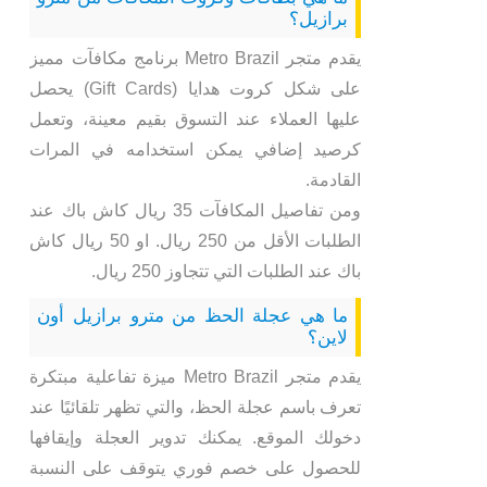
برازيل؟
يقدم متجر Metro Brazil برنامج مكافآت مميز
على شكل كروت هدايا (Gift Cards) يحصل
عليها العملاء عند التسوق بقيم معينة، وتعمل
كرصيد إضافي يمكن استخدامه في المرات
القادمة.
ومن تفاصيل المكافآت 35 ريال كاش باك عند
الطلبات الأقل من 250 ريال. او 50 ريال كاش
باك عند الطلبات التي تتجاوز 250 ريال.
ما هي عجلة الحظ من مترو برازيل أون
لاين؟
يقدم متجر Metro Brazil ميزة تفاعلية مبتكرة
تعرف باسم عجلة الحظ، والتي تظهر تلقائيًا عند
دخولك الموقع. يمكنك تدوير العجلة وإيقافها
للحصول على خصم فوري يتوقف على النسبة