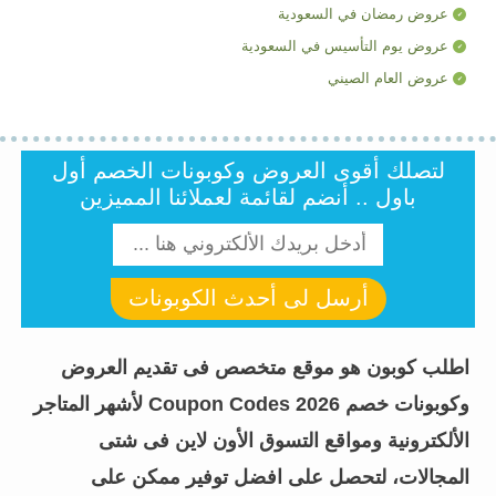
عروض رمضان في السعودية
عروض يوم التأسيس في السعودية
عروض العام الصيني
لتصلك أقوى العروض وكوبونات الخصم أول
باول .. أنضم لقائمة لعملائنا المميزين
أرسل لى أحدث الكوبونات
اطلب كوبون هو موقع متخصص فى تقديم العروض
وكوبونات خصم Coupon Codes 2026 لأشهر المتاجر
الألكترونية ومواقع التسوق الأون لاين فى شتى
المجالات، لتحصل على افضل توفير ممكن على